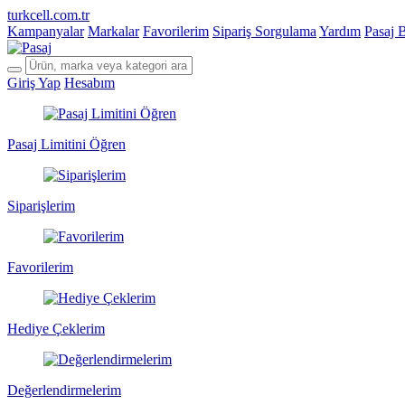
turkcell.com.tr
Kampanyalar
Markalar
Favorilerim
Sipariş Sorgulama
Yardım
Pasaj 
Giriş Yap
Hesabım
Pasaj Limitini Öğren
Siparişlerim
Favorilerim
Hediye Çeklerim
Değerlendirmelerim