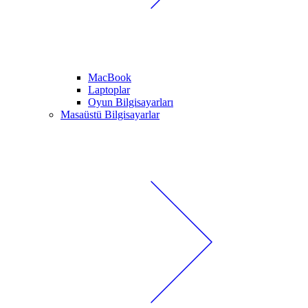
MacBook
Laptoplar
Oyun Bilgisayarları
Masaüstü Bilgisayarlar