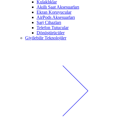
Kulaklıklar
Akıllı Saat Aksesuarları
Ekran Koruyucular
AirPods Aksesuarları
Şarj Cihazları
Telefon Tutucular
Dönüştürücüler
Giyilebilir Teknolojiler