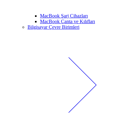
MacBook Şarj Cihazları
MacBook Çanta ve Kılıfları
Bilgisayar Çevre Birimleri