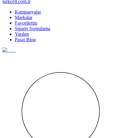
turkcell.com.tr
Kampanyalar
Markalar
Favorilerim
Sipariş Sorgulama
Yardım
Pasaj Blog