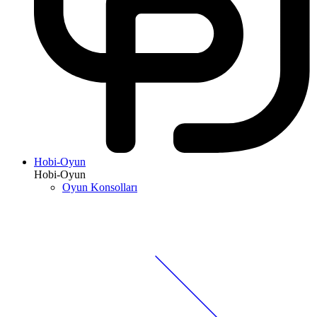
Hobi-Oyun
Hobi-Oyun
Oyun Konsolları