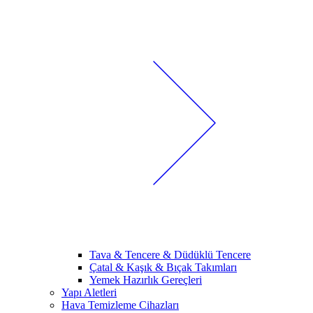
Tava & Tencere & Düdüklü Tencere
Çatal & Kaşık & Bıçak Takımları
Yemek Hazırlık Gereçleri
Yapı Aletleri
Hava Temizleme Cihazları