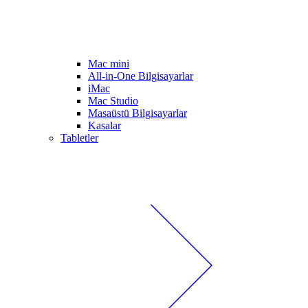
Mac mini
All-in-One Bilgisayarlar
iMac
Mac Studio
Masaüstü Bilgisayarlar
Kasalar
Tabletler