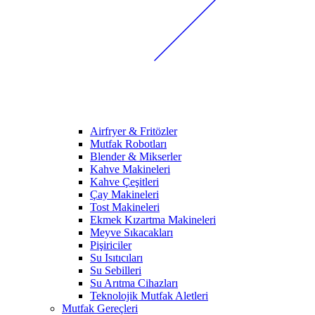
Airfryer & Fritözler
Mutfak Robotları
Blender & Mikserler
Kahve Makineleri
Kahve Çeşitleri
Çay Makineleri
Tost Makineleri
Ekmek Kızartma Makineleri
Meyve Sıkacakları
Pişiriciler
Su Isıtıcıları
Su Sebilleri
Su Arıtma Cihazları
Teknolojik Mutfak Aletleri
Mutfak Gereçleri