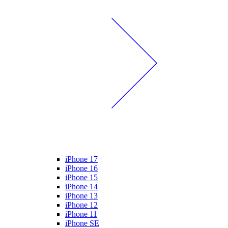
iPhone 17
iPhone 16
iPhone 15
iPhone 14
iPhone 13
iPhone 12
iPhone 11
iPhone SE