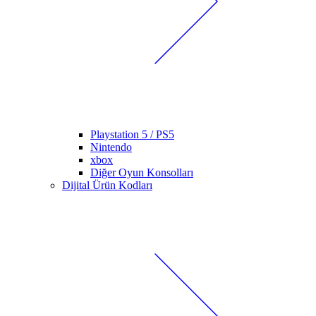
Playstation 5 / PS5
Nintendo
xbox
Diğer Oyun Konsolları
Dijital Ürün Kodları