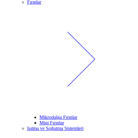
Fırınlar
Mikrodalga Fırınlar
Mini Fırınlar
Isıtma ve Soğutma Sistemleri