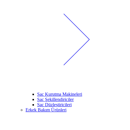
Saç Kurutma Makineleri
Saç Şekillendiriciler
Saç Düzleştiricileri
Erkek Bakım Ürünleri