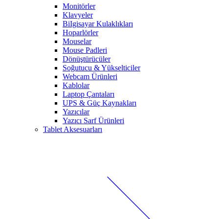
Monitörler
Klavyeler
BiIgisayar Kulaklıkları
Hoparlörler
Mouselar
Mouse Padleri
Dönüştürücüler
Soğutucu & Yükselticiler
Webcam Ürünleri
Kablolar
Laptop Çantaları
UPS & Güç Kaynakları
Yazıcılar
Yazıcı Sarf Ürünleri
Tablet Aksesuarları