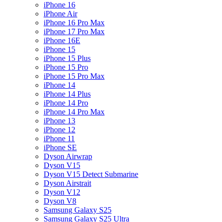
iPhone 16
iPhone Air
iPhone 16 Pro Max
iPhone 17 Pro Max
iPhone 16E
iPhone 15
iPhone 15 Plus
iPhone 15 Pro
iPhone 15 Pro Max
iPhone 14
iPhone 14 Plus
iPhone 14 Pro
iPhone 14 Pro Max
iPhone 13
iPhone 12
iPhone 11
iPhone SE
Dyson Airwrap
Dyson V15
Dyson V15 Detect Submarine
Dyson Airstrait
Dyson V12
Dyson V8
Samsung Galaxy S25
Samsung Galaxy S25 Ultra