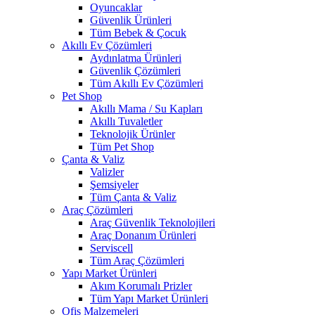
Oyuncaklar
Güvenlik Ürünleri
Tüm Bebek & Çocuk
Akıllı Ev Çözümleri
Aydınlatma Ürünleri
Güvenlik Çözümleri
Tüm Akıllı Ev Çözümleri
Pet Shop
Akıllı Mama / Su Kapları
Akıllı Tuvaletler
Teknolojik Ürünler
Tüm Pet Shop
Çanta & Valiz
Valizler
Şemsiyeler
Tüm Çanta & Valiz
Araç Çözümleri
Araç Güvenlik Teknolojileri
Araç Donanım Ürünleri
Serviscell
Tüm Araç Çözümleri
Yapı Market Ürünleri
Akım Korumalı Prizler
Tüm Yapı Market Ürünleri
Ofis Malzemeleri