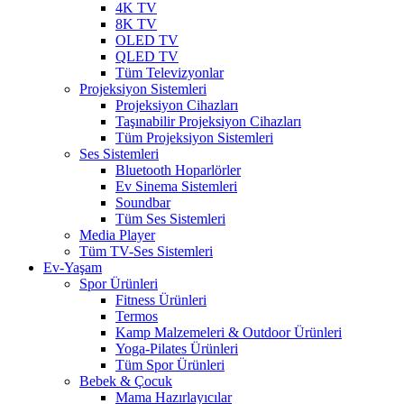
4K TV
8K TV
OLED TV
QLED TV
Tüm Televizyonlar
Projeksiyon Sistemleri
Projeksiyon Cihazları
Taşınabilir Projeksiyon Cihazları
Tüm Projeksiyon Sistemleri
Ses Sistemleri
Bluetooth Hoparlörler
Ev Sinema Sistemleri
Soundbar
Tüm Ses Sistemleri
Media Player
Tüm TV-Ses Sistemleri
Ev-Yaşam
Spor Ürünleri
Fitness Ürünleri
Termos
Kamp Malzemeleri & Outdoor Ürünleri
Yoga-Pilates Ürünleri
Tüm Spor Ürünleri
Bebek & Çocuk
Mama Hazırlayıcılar