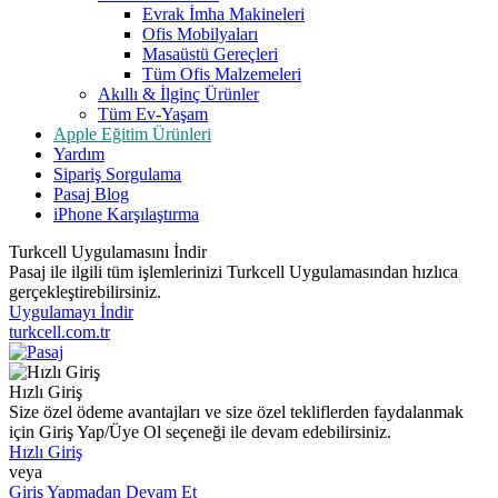
Evrak İmha Makineleri
Ofis Mobilyaları
Masaüstü Gereçleri
Tüm Ofis Malzemeleri
Akıllı & İlginç Ürünler
Tüm Ev-Yaşam
Apple Eğitim Ürünleri
Yardım
Sipariş Sorgulama
Pasaj Blog
iPhone Karşılaştırma
Turkcell Uygulamasını İndir
Pasaj ile ilgili tüm işlemlerinizi Turkcell Uygulamasından hızlıca
gerçekleştirebilirsiniz.
Uygulamayı İndir
turkcell.com.tr
Hızlı Giriş
Size özel ödeme avantajları ve size özel tekliflerden faydalanmak
için Giriş Yap/Üye Ol seçeneği ile devam edebilirsiniz.
Hızlı Giriş
veya
Giriş Yapmadan Devam Et