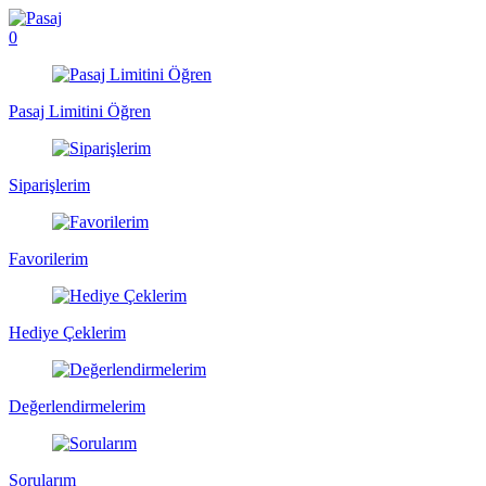
0
Pasaj Limitini Öğren
Siparişlerim
Favorilerim
Hediye Çeklerim
Değerlendirmelerim
Sorularım