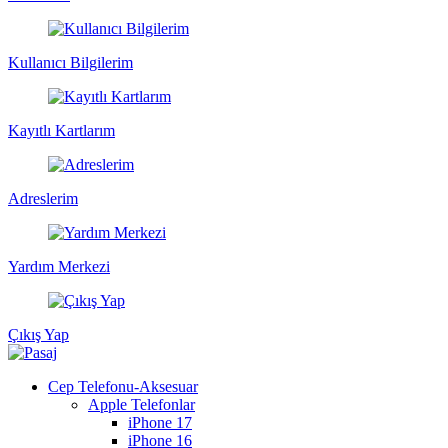
Kullanıcı Bilgilerim
Kayıtlı Kartlarım
Adreslerim
Yardım Merkezi
Çıkış Yap
Cep Telefonu-Aksesuar
Apple Telefonlar
iPhone 17
iPhone 16