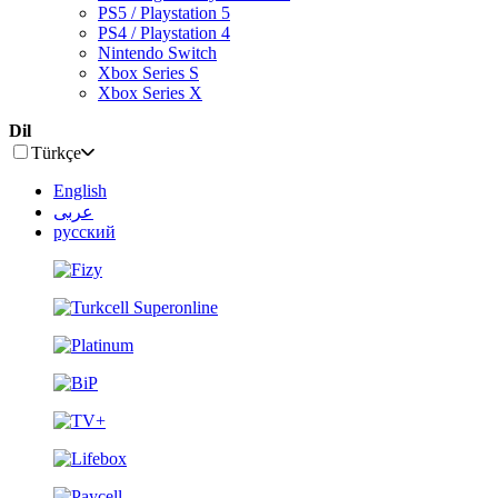
PS5 / Playstation 5
PS4 / Playstation 4
Nintendo Switch
Xbox Series S
Xbox Series X
Dil
Türkçe
English
عربى
русский