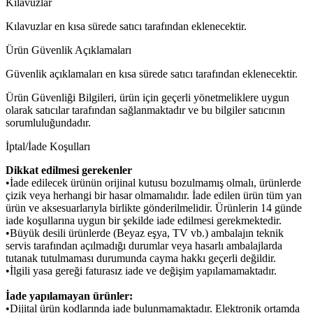
Kılavuzlar
Kılavuzlar en kısa sürede satıcı tarafından eklenecektir.
Ürün Güvenlik Açıklamaları
Güvenlik açıklamaları en kısa sürede satıcı tarafından eklenecektir.
Ürün Güvenliği Bilgileri, ürün için geçerli yönetmeliklere uygun
olarak satıcılar tarafından sağlanmaktadır ve bu bilgiler satıcının
sorumluluğundadır.
İptal/İade Koşulları
Dikkat edilmesi gerekenler
•İade edilecek ürünün orijinal kutusu bozulmamış olmalı, ürünlerde
çizik veya herhangi bir hasar olmamalıdır. İade edilen ürün tüm yan
ürün ve aksesuarlarıyla birlikte gönderilmelidir. Ürünlerin 14 günde
iade koşullarına uygun bir şekilde iade edilmesi gerekmektedir.
•Büyük desili ürünlerde (Beyaz eşya, TV vb.) ambalajın teknik
servis tarafından açılmadığı durumlar veya hasarlı ambalajlarda
tutanak tutulmaması durumunda cayma hakkı geçerli değildir.
•İlgili yasa gereği faturasız iade ve değişim yapılamamaktadır.
İade yapılamayan ürünler:
•Dijital ürün kodlarında iade bulunmamaktadır. Elektronik ortamda