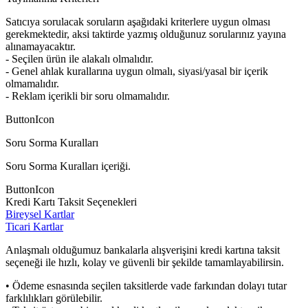
Satıcıya sorulacak soruların aşağıdaki kriterlere uygun olması
gerekmektedir, aksi taktirde yazmış olduğunuz sorularınız yayına
alınamayacaktır.
- Seçilen ürün ile alakalı olmalıdır.
- Genel ahlak kurallarına uygun olmalı, siyasi/yasal bir içerik
olmamalıdır.
- Reklam içerikli bir soru olmamalıdır.
ButtonIcon
Soru Sorma Kuralları
Soru Sorma Kuralları içeriği.
ButtonIcon
Kredi Kartı Taksit Seçenekleri
Bireysel Kartlar
Ticari Kartlar
Anlaşmalı olduğumuz bankalarla alışverişini kredi kartına taksit
seçeneği ile hızlı, kolay ve güvenli bir şekilde tamamlayabilirsin.
• Ödeme esnasında seçilen taksitlerde vade farkından dolayı tutar
farklılıkları görülebilir.