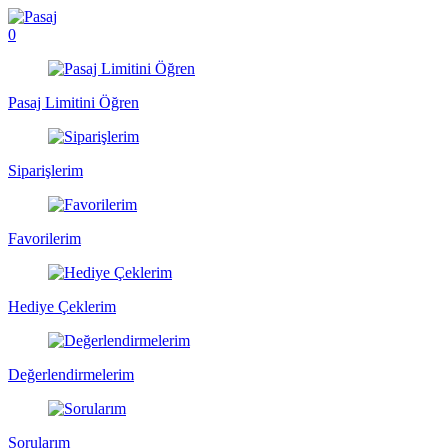
0
Pasaj Limitini Öğren
Siparişlerim
Favorilerim
Hediye Çeklerim
Değerlendirmelerim
Sorularım