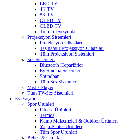
LED TV
4K TV
8K TV
OLED TV
QLED TV
Tüm Televizyonlar
Projeksiyon Sistemleri
Projeksiyon Cihazları
Taşınabilir Projeksiyon Cihazları
Tüm Projeksiyon Sistemleri
Ses Sistemleri
Bluetooth Hoparlörler
Ev Sinema Sistemleri
Soundbar
Tüm Ses Sistemleri
Media Player
Tüm TV-Ses Sistemleri
Ev-Yaşam
Spor Ürünleri
Fitness Ürünleri
Termos
Kamp Malzemeleri & Outdoor Ürünleri
Yoga-Pilates Ürünleri
Tüm Spor Ürünleri
Bebek & Çocuk