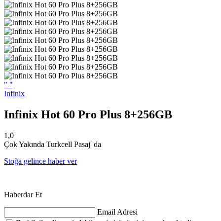
"
"
Infinix
Infinix Hot 60 Pro Plus 8+256GB
1,0
Çok Yakında Turkcell Pasaj' da
Stoğa gelince haber ver
Haberdar Et
Email Adresi