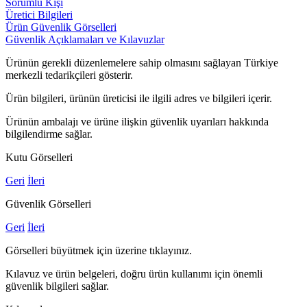
Sorumlu Kişi
Üretici Bilgileri
Ürün Güvenlik Görselleri
Güvenlik Açıklamaları ve Kılavuzlar
Ürünün gerekli düzenlemelere sahip olmasını sağlayan Türkiye
merkezli tedarikçileri gösterir.
Ürün bilgileri, ürünün üreticisi ile ilgili adres ve bilgileri içerir.
Ürünün ambalajı ve ürüne ilişkin güvenlik uyarıları hakkında
bilgilendirme sağlar.
Kutu Görselleri
Geri
İleri
Güvenlik Görselleri
Geri
İleri
Görselleri büyütmek için üzerine tıklayınız.
Kılavuz ve ürün belgeleri, doğru ürün kullanımı için önemli
güvenlik bilgileri sağlar.