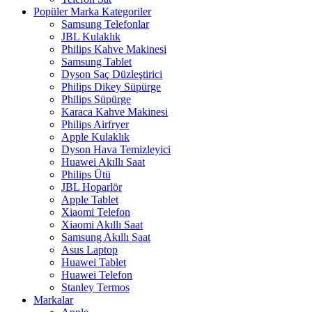
Popüler Marka Kategoriler
Samsung Telefonlar
JBL Kulaklık
Philips Kahve Makinesi
Samsung Tablet
Dyson Saç Düzleştirici
Philips Dikey Süpürge
Philips Süpürge
Karaca Kahve Makinesi
Philips Airfryer
Apple Kulaklık
Dyson Hava Temizleyici
Huawei Akıllı Saat
Philips Ütü
JBL Hoparlör
Apple Tablet
Xiaomi Telefon
Xiaomi Akıllı Saat
Samsung Akıllı Saat
Asus Laptop
Huawei Tablet
Huawei Telefon
Stanley Termos
Markalar