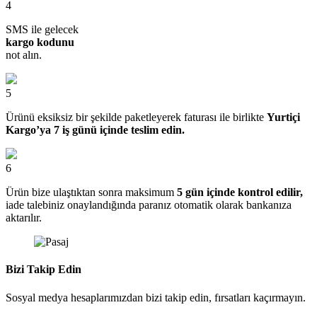
4
SMS ile gelecek
kargo kodunu
not alın.
5
Ürünü eksiksiz bir şekilde paketleyerek faturası ile birlikte
Yurtiçi
Kargo’ya 7 iş günü içinde teslim edin.
6
Ürün bize ulaştıktan sonra maksimum
5 gün içinde kontrol edilir,
iade talebiniz onaylandığında paranız otomatik olarak bankanıza
aktarılır.
Bizi Takip Edin
Sosyal medya hesaplarımızdan bizi takip edin, fırsatları kaçırmayın.