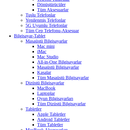
Dönüştürücüler
Tüm Aksesuarlar
Tuşlu Telefonlar
Yenilenmiş Telefonlar
5G Uyumlu Telefonlar
Tüm Cep Telefonu-Aksesuar
Bilgisayar-Tablet
Masaüstü Bilgisayarlar
Mac mini
iMac
Mac Studio
All-in-One Bilgisayarlar
Masaüstü Bilgisayarlar
Kasalar
Tüm Masaüstü Bilgisayarlar
Dizüstü Bilgisayarlar
MacBook
Laptoplar
Oyun Bilgisayarları
Tüm Dizüstü Bilgisayarlar
Tabletler
Apple Tabletler
Android Tabletler
Tüm Tabletler
MacBook Aksesuarları