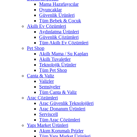
Mama Hazırlayıcılar
Oyuncaklar
Güvenlik Ürünleri
Tüm Bebek & Çocuk
Akıllı Ev Çözümleri
Aydınlatma Ürünleri
Güvenlik Çözümleri
Tüm Akıllı Ev Çözümleri
Pet Shop
Akıllı Mama / Su Kapları
Akıllı Tuvaletler
Teknolojik Ürünler
Tüm Pet Shop
Çanta & Valiz
Valizler
Şemsiyeler
Tüm Çanta & Valiz
Araç Çözümleri
Araç Güvenlik Teknolojileri
Araç Donanım Ürünleri
Serviscell
Tüm Araç Çözümleri
Yapı Market Ürünleri
Akım Korumalı Prizler
Tüm Yapı Market Ürünleri