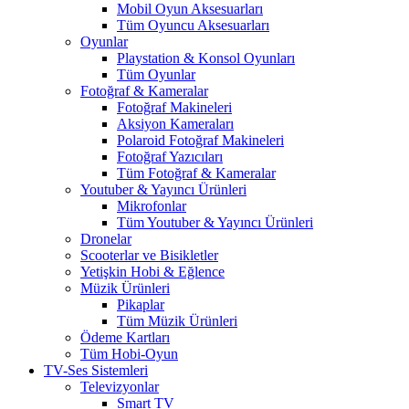
Mobil Oyun Aksesuarları
Tüm Oyuncu Aksesuarları
Oyunlar
Playstation & Konsol Oyunları
Tüm Oyunlar
Fotoğraf & Kameralar
Fotoğraf Makineleri
Aksiyon Kameraları
Polaroid Fotoğraf Makineleri
Fotoğraf Yazıcıları
Tüm Fotoğraf & Kameralar
Youtuber & Yayıncı Ürünleri
Mikrofonlar
Tüm Youtuber & Yayıncı Ürünleri
Dronelar
Scooterlar ve Bisikletler
Yetişkin Hobi & Eğlence
Müzik Ürünleri
Pikaplar
Tüm Müzik Ürünleri
Ödeme Kartları
Tüm Hobi-Oyun
TV-Ses Sistemleri
Televizyonlar
Smart TV