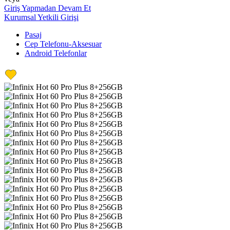
Giriş Yapmadan Devam Et
Kurumsal Yetkili Girişi
Pasaj
Cep Telefonu-Aksesuar
Android Telefonlar