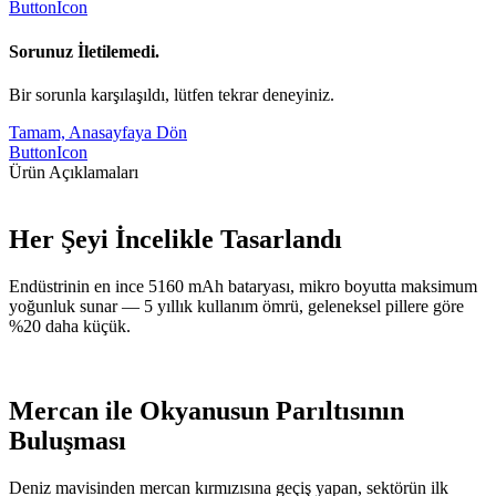
ButtonIcon
Sorunuz İletilemedi.
Bir sorunla karşılaşıldı, lütfen tekrar deneyiniz.
Tamam, Anasayfaya Dön
ButtonIcon
Ürün Açıklamaları
Her Şeyi İncelikle Tasarlandı
Endüstrinin en ince 5160 mAh bataryası, mikro boyutta maksimum
yoğunluk sunar — 5 yıllık kullanım ömrü, geleneksel pillere göre
%20 daha küçük.
Mercan ile Okyanusun Parıltısının
Buluşması
Deniz mavisinden mercan kırmızısına geçiş yapan, sektörün ilk