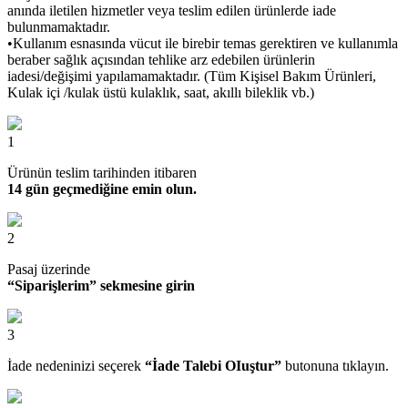
anında iletilen hizmetler veya teslim edilen ürünlerde iade
bulunmamaktadır.
•Kullanım esnasında vücut ile birebir temas gerektiren ve kullanımla
beraber sağlık açısından tehlike arz edebilen ürünlerin
iadesi/değişimi yapılamamaktadır. (Tüm Kişisel Bakım Ürünleri,
Kulak içi /kulak üstü kulaklık, saat, akıllı bileklik vb.)
1
Ürünün teslim tarihinden itibaren
14 gün geçmediğine emin olun.
2
Pasaj üzerinde
“Siparişlerim” sekmesine girin
3
İade nedeninizi seçerek
“İade Talebi OIuştur”
butonuna tıklayın.