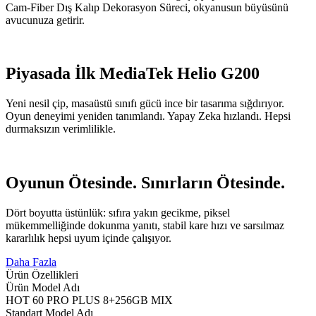
Cam-Fiber Dış Kalıp Dekorasyon Süreci, okyanusun büyüsünü
avucunuza getirir.
Piyasada İlk MediaTek Helio G200
Yeni nesil çip, masaüstü sınıfı gücü ince bir tasarıma sığdırıyor.
Oyun deneyimi yeniden tanımlandı. Yapay Zeka hızlandı. Hepsi
durmaksızın verimlilikle.
Oyunun Ötesinde. Sınırların Ötesinde.
Dört boyutta üstünlük: sıfıra yakın gecikme, piksel
mükemmelliğinde dokunma yanıtı, stabil kare hızı ve sarsılmaz
kararlılık hepsi uyum içinde çalışıyor.
Daha Fazla
Ürün Özellikleri
Ürün Model Adı
HOT 60 PRO PLUS 8+256GB MIX
Standart Model Adı