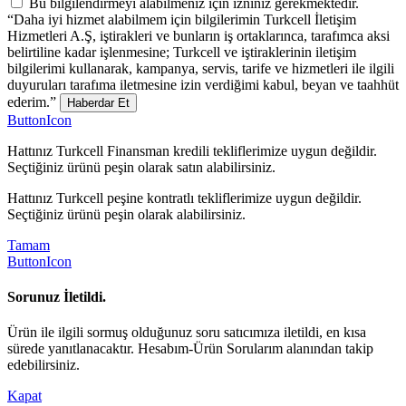
Bu bilgilendirmeyi alabilmeniz için izniniz gerekmektedir.
“Daha iyi hizmet alabilmem için bilgilerimin Turkcell İletişim
Hizmetleri A.Ş, iştirakleri ve bunların iş ortaklarınca, tarafımca aksi
belirtiline kadar işlenmesine; Turkcell ve iştiraklerinin iletişim
bilgilerimi kullanarak, kampanya, servis, tarife ve hizmetleri ile ilgili
duyuruları tarafıma iletmesine izin verdiğimi kabul, beyan ve taahhüt
ederim.”
Haberdar Et
ButtonIcon
Hattınız Turkcell Finansman kredili tekliflerimize uygun değildir.
Seçtiğiniz ürünü peşin olarak satın alabilirsiniz.
Hattınız Turkcell peşine kontratlı tekliflerimize uygun değildir.
Seçtiğiniz ürünü peşin olarak alabilirsiniz.
Tamam
ButtonIcon
Sorunuz İletildi.
Ürün ile ilgili sormuş olduğunuz soru satıcımıza iletildi, en kısa
sürede yanıtlanacaktır. Hesabım-Ürün Sorularım alanından takip
edebilirsiniz.
Kapat