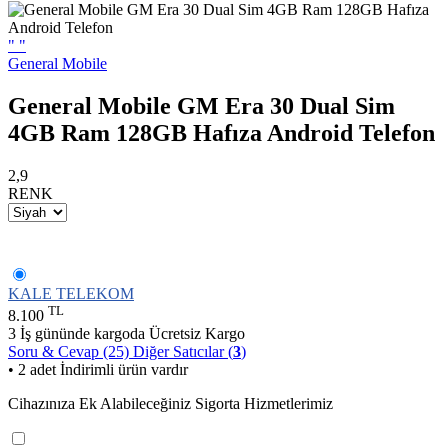
"
"
General Mobile
General Mobile GM Era 30 Dual Sim
4GB Ram 128GB Hafıza Android Telefon
2,9
RENK
KALE TELEKOM
TL
8.100
3 İş gününde kargoda
Ücretsiz Kargo
Soru & Cevap (25)
Diğer Satıcılar (
3
)
• 2 adet İndirimli ürün vardır
Cihazınıza Ek Alabileceğiniz Sigorta Hizmetlerimiz