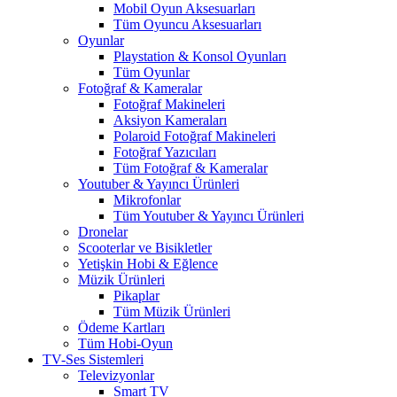
Mobil Oyun Aksesuarları
Tüm Oyuncu Aksesuarları
Oyunlar
Playstation & Konsol Oyunları
Tüm Oyunlar
Fotoğraf & Kameralar
Fotoğraf Makineleri
Aksiyon Kameraları
Polaroid Fotoğraf Makineleri
Fotoğraf Yazıcıları
Tüm Fotoğraf & Kameralar
Youtuber & Yayıncı Ürünleri
Mikrofonlar
Tüm Youtuber & Yayıncı Ürünleri
Dronelar
Scooterlar ve Bisikletler
Yetişkin Hobi & Eğlence
Müzik Ürünleri
Pikaplar
Tüm Müzik Ürünleri
Ödeme Kartları
Tüm Hobi-Oyun
TV-Ses Sistemleri
Televizyonlar
Smart TV