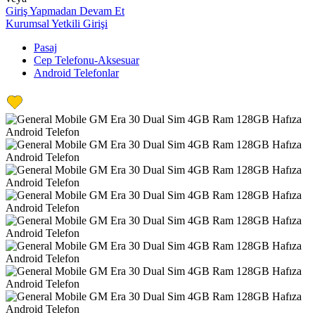
Giriş Yapmadan Devam Et
Kurumsal Yetkili Girişi
Pasaj
Cep Telefonu-Aksesuar
Android Telefonlar