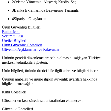
2
Ödeme Yöntemini Alışveriş Kredisi Seç
3
Banka Ekranlarında Başvurunu Tamamla
4
Siparişin Onaylansın
Ürün Güvenliği Bilgileri
ButtonIcon
Sorumlu Kişi
Üretici Bilgileri
Ürün Güvenlik Görselleri
Güvenlik Açıklamaları ve Kılavuzlar
Ürünün gerekli düzenlemelere sahip olmasını sağlayan Türkiye
merkezli tedarikçileri gösterir.
Ürün bilgileri, ürünün üreticisi ile ilgili adres ve bilgileri içerir.
Ürünün ambalajı ve ürüne ilişkin güvenlik uyarıları hakkında
bilgilendirme sağlar.
Kutu Görselleri
Görseller en kısa sürede satıcı tarafından eklenecektir.
Güvenlik Görselleri