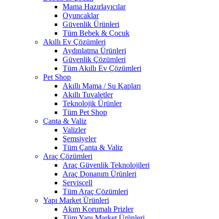
Mama Hazırlayıcılar
Oyuncaklar
Güvenlik Ürünleri
Tüm Bebek & Çocuk
Akıllı Ev Çözümleri
Aydınlatma Ürünleri
Güvenlik Çözümleri
Tüm Akıllı Ev Çözümleri
Pet Shop
Akıllı Mama / Su Kapları
Akıllı Tuvaletler
Teknolojik Ürünler
Tüm Pet Shop
Çanta & Valiz
Valizler
Şemsiyeler
Tüm Çanta & Valiz
Araç Çözümleri
Araç Güvenlik Teknolojileri
Araç Donanım Ürünleri
Serviscell
Tüm Araç Çözümleri
Yapı Market Ürünleri
Akım Korumalı Prizler
Tüm Yapı Market Ürünleri