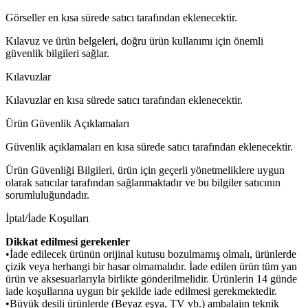
Görseller en kısa sürede satıcı tarafından eklenecektir.
Kılavuz ve ürün belgeleri, doğru ürün kullanımı için önemli
güvenlik bilgileri sağlar.
Kılavuzlar
Kılavuzlar en kısa sürede satıcı tarafından eklenecektir.
Ürün Güvenlik Açıklamaları
Güvenlik açıklamaları en kısa sürede satıcı tarafından eklenecektir.
Ürün Güvenliği Bilgileri, ürün için geçerli yönetmeliklere uygun
olarak satıcılar tarafından sağlanmaktadır ve bu bilgiler satıcının
sorumluluğundadır.
İptal/İade Koşulları
Dikkat edilmesi gerekenler
•İade edilecek ürünün orijinal kutusu bozulmamış olmalı, ürünlerde
çizik veya herhangi bir hasar olmamalıdır. İade edilen ürün tüm yan
ürün ve aksesuarlarıyla birlikte gönderilmelidir. Ürünlerin 14 günde
iade koşullarına uygun bir şekilde iade edilmesi gerekmektedir.
•Büyük desili ürünlerde (Beyaz eşya, TV vb.) ambalajın teknik