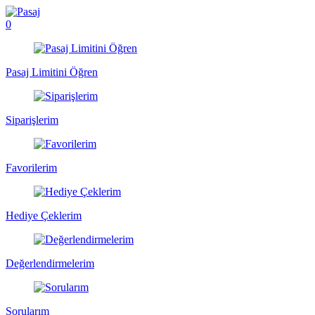
0
Pasaj Limitini Öğren
Siparişlerim
Favorilerim
Hediye Çeklerim
Değerlendirmelerim
Sorularım