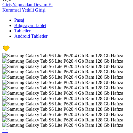
Giriş Yapmadan Devam Et
Kurumsal Yetkili Girişi
Pasaj
Bilgisayar-Tablet
Tabletler
Android Tabletler
"
"