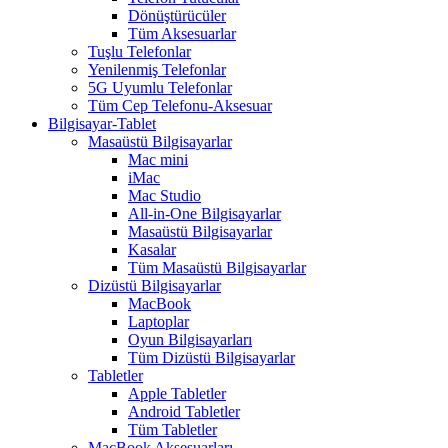
Dönüştürücüler
Tüm Aksesuarlar
Tuşlu Telefonlar
Yenilenmiş Telefonlar
5G Uyumlu Telefonlar
Tüm Cep Telefonu-Aksesuar
Bilgisayar-Tablet
Masaüstü Bilgisayarlar
Mac mini
iMac
Mac Studio
All-in-One Bilgisayarlar
Masaüstü Bilgisayarlar
Kasalar
Tüm Masaüstü Bilgisayarlar
Dizüstü Bilgisayarlar
MacBook
Laptoplar
Oyun Bilgisayarları
Tüm Dizüstü Bilgisayarlar
Tabletler
Apple Tabletler
Android Tabletler
Tüm Tabletler
MacBook Aksesuarları