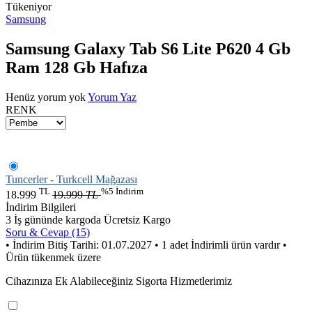
Tükeniyor
Samsung
Samsung Galaxy Tab S6 Lite P620 4 Gb
Ram 128 Gb Hafıza
Henüz yorum yok
Yorum Yaz
RENK
Tuncerler - Turkcell Mağazası
TL
%5 İndirim
18.999
19.999
TL
İndirim Bilgileri
3 İş gününde kargoda
Ücretsiz Kargo
Soru & Cevap (15)
• İndirim Bitiş Tarihi: 01.07.2027
• 1 adet İndirimli ürün vardır
•
Ürün tükenmek üzere
Cihazınıza Ek Alabileceğiniz Sigorta Hizmetlerimiz