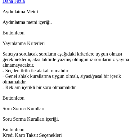
Daha Fazla
Aydınlatma Metni
Aydınlatma metni içeriği.
ButtonIcon
Yayınlanma Kriterleri
Satıcıya sorulacak soruların aşağıdaki kriterlere uygun olması
gerekmektedir, aksi taktirde yazmış olduğunuz sorularınız yayına
alınamayacaktır.
- Seçilen ürün ile alakalı olmalıdır.
- Genel ahlak kurallarına uygun olmalı, siyasi/yasal bir içerik
olmamalıdır.
- Reklam içerikli bir soru olmamalıdır.
ButtonIcon
Soru Sorma Kuralları
Soru Sorma Kuralları içeriği.
ButtonIcon
Kredi Kartı Taksit Seçenekleri