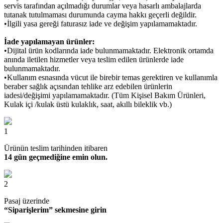
servis tarafından açılmadığı durumlar veya hasarlı ambalajlarda
tutanak tutulmaması durumunda cayma hakkı geçerli değildir.
•İlgili yasa gereği faturasız iade ve değişim yapılamamaktadır.
İade yapılamayan ürünler:
•Dijital ürün kodlarında iade bulunmamaktadır. Elektronik ortamda
anında iletilen hizmetler veya teslim edilen ürünlerde iade
bulunmamaktadır.
•Kullanım esnasında vücut ile birebir temas gerektiren ve kullanımla
beraber sağlık açısından tehlike arz edebilen ürünlerin
iadesi/değişimi yapılamamaktadır. (Tüm Kişisel Bakım Ürünleri,
Kulak içi /kulak üstü kulaklık, saat, akıllı bileklik vb.)
1
Ürünün teslim tarihinden itibaren
14 gün geçmediğine emin olun.
2
Pasaj üzerinde
“Siparişlerim” sekmesine girin