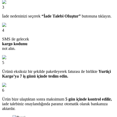
3
İade nedeninizi seçerek
“İade Talebi OIuştur”
butonuna tıklayın.
4
SMS ile gelecek
kargo kodunu
not alın.
5
Ürünü eksiksiz bir şekilde paketleyerek faturası ile birlikte
Yurtiçi
Kargo’ya 7 iş günü içinde teslim edin.
6
Ürün bize ulaştıktan sonra maksimum
5 gün içinde kontrol edilir,
iade talebiniz onaylandığında paranız otomatik olarak bankanıza
aktarılır.