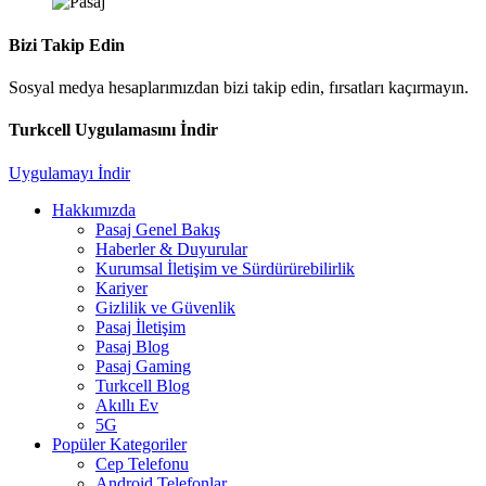
Bizi Takip Edin
Sosyal medya hesaplarımızdan bizi takip edin, fırsatları kaçırmayın.
Turkcell Uygulamasını İndir
Uygulamayı İndir
Hakkımızda
Pasaj Genel Bakış
Haberler & Duyurular
Kurumsal İletişim ve Sürdürürebilirlik
Kariyer
Gizlilik ve Güvenlik
Pasaj İletişim
Pasaj Blog
Pasaj Gaming
Turkcell Blog
Akıllı Ev
5G
Popüler Kategoriler
Cep Telefonu
Android Telefonlar