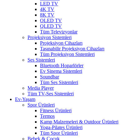
LED TV
4K TV
8K TV
OLED TV
QLED TV
Tüm Televizyonlar
Projeksiyon Sistemleri
Projeksiyon Cihazları
Taşınabilir Projeksiyon Cihazları
Tüm Projeksiyon Sistemleri
Ses Sistemleri
Bluetooth Hoparlörler
Ev Sinema Sistemleri
Soundbar
Tüm Ses Sistemleri
Media Player
Tüm TV-Ses Sistemleri
Ev-Yaşam
Spor Ürünleri
Fitness Ürünleri
Termos
Kamp Malzemeleri & Outdoor Ürünleri
Yoga-Pilates Ürünleri
Tüm Spor Ürünleri
Bebek & Çocuk