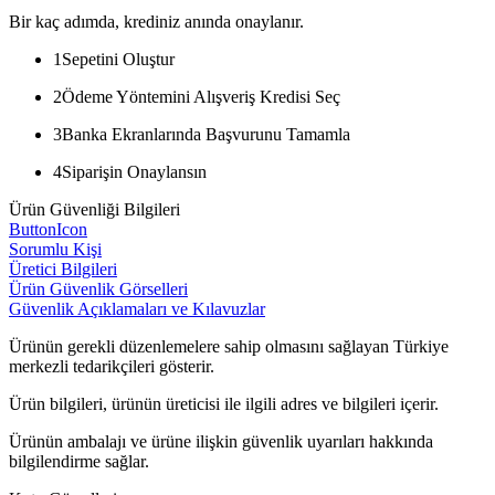
Bir kaç adımda, krediniz anında onaylanır.
1
Sepetini Oluştur
2
Ödeme Yöntemini Alışveriş Kredisi Seç
3
Banka Ekranlarında Başvurunu Tamamla
4
Siparişin Onaylansın
Ürün Güvenliği Bilgileri
ButtonIcon
Sorumlu Kişi
Üretici Bilgileri
Ürün Güvenlik Görselleri
Güvenlik Açıklamaları ve Kılavuzlar
Ürünün gerekli düzenlemelere sahip olmasını sağlayan Türkiye
merkezli tedarikçileri gösterir.
Ürün bilgileri, ürünün üreticisi ile ilgili adres ve bilgileri içerir.
Ürünün ambalajı ve ürüne ilişkin güvenlik uyarıları hakkında
bilgilendirme sağlar.