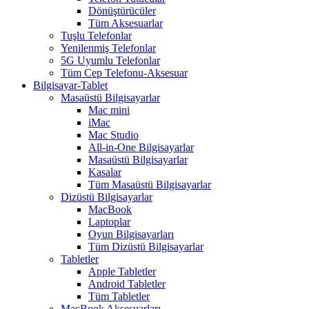
Dönüştürücüler
Tüm Aksesuarlar
Tuşlu Telefonlar
Yenilenmiş Telefonlar
5G Uyumlu Telefonlar
Tüm Cep Telefonu-Aksesuar
Bilgisayar-Tablet
Masaüstü Bilgisayarlar
Mac mini
iMac
Mac Studio
All-in-One Bilgisayarlar
Masaüstü Bilgisayarlar
Kasalar
Tüm Masaüstü Bilgisayarlar
Dizüstü Bilgisayarlar
MacBook
Laptoplar
Oyun Bilgisayarları
Tüm Dizüstü Bilgisayarlar
Tabletler
Apple Tabletler
Android Tabletler
Tüm Tabletler
MacBook Aksesuarları