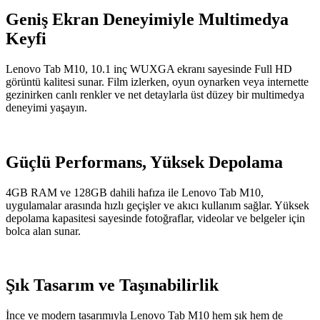
Geniş Ekran Deneyimiyle Multimedya
Keyfi
Lenovo Tab M10, 10.1 inç WUXGA ekranı sayesinde Full HD
görüntü kalitesi sunar. Film izlerken, oyun oynarken veya internette
gezinirken canlı renkler ve net detaylarla üst düzey bir multimedya
deneyimi yaşayın.
Güçlü Performans, Yüksek Depolama
4GB RAM ve 128GB dahili hafıza ile Lenovo Tab M10,
uygulamalar arasında hızlı geçişler ve akıcı kullanım sağlar. Yüksek
depolama kapasitesi sayesinde fotoğraflar, videolar ve belgeler için
bolca alan sunar.
Şık Tasarım ve Taşınabilirlik
İnce ve modern tasarımıyla Lenovo Tab M10 hem şık hem de