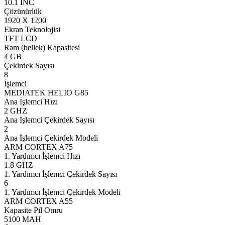
10.1 INC
Çözünürlük
1920 X 1200
Ekran Teknolojisi
TFT LCD
Ram (bellek) Kapasitesi
4 GB
Çekirdek Sayısı
8
İşlemci
MEDIATEK HELIO G85
Ana İşlemci Hızı
2 GHZ
Ana İşlemci Çekirdek Sayısı
2
Ana İşlemci Çekirdek Modeli
ARM CORTEX A75
1. Yardımcı İşlemci Hızı
1.8 GHZ
1. Yardımcı İşlemci Çekirdek Sayısı
6
1. Yardımcı İşlemci Çekirdek Modeli
ARM CORTEX A55
Kapasite Pil Omru
5100 MAH