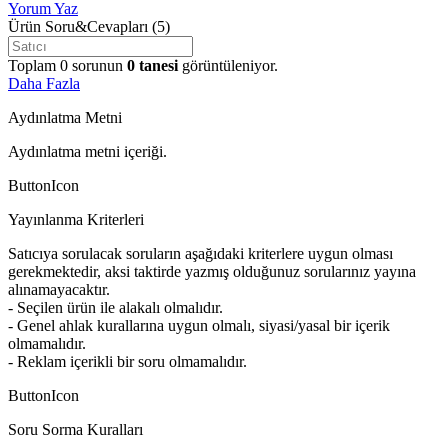
Yorum Yaz
Ürün Soru&Cevapları
(5)
Toplam
0
sorunun
0
tanesi
görüntüleniyor.
Daha Fazla
Aydınlatma Metni
Aydınlatma metni içeriği.
ButtonIcon
Yayınlanma Kriterleri
Satıcıya sorulacak soruların aşağıdaki kriterlere uygun olması
gerekmektedir, aksi taktirde yazmış olduğunuz sorularınız yayına
alınamayacaktır.
- Seçilen ürün ile alakalı olmalıdır.
- Genel ahlak kurallarına uygun olmalı, siyasi/yasal bir içerik
olmamalıdır.
- Reklam içerikli bir soru olmamalıdır.
ButtonIcon
Soru Sorma Kuralları