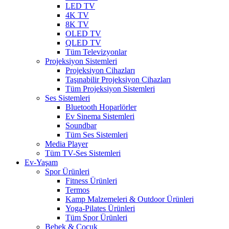
LED TV
4K TV
8K TV
OLED TV
QLED TV
Tüm Televizyonlar
Projeksiyon Sistemleri
Projeksiyon Cihazları
Taşınabilir Projeksiyon Cihazları
Tüm Projeksiyon Sistemleri
Ses Sistemleri
Bluetooth Hoparlörler
Ev Sinema Sistemleri
Soundbar
Tüm Ses Sistemleri
Media Player
Tüm TV-Ses Sistemleri
Ev-Yaşam
Spor Ürünleri
Fitness Ürünleri
Termos
Kamp Malzemeleri & Outdoor Ürünleri
Yoga-Pilates Ürünleri
Tüm Spor Ürünleri
Bebek & Çocuk