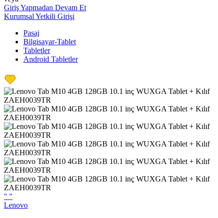
Giriş Yapmadan Devam Et
Kurumsal Yetkili Girişi
Pasaj
Bilgisayar-Tablet
Tabletler
Android Tabletler
"
"
Lenovo