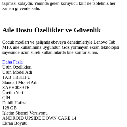
taşıması kolaydır. Yanında gelen koruyucu kılıf ile tabletiniz her
zaman güvende kalır.
Aile Dostu Özellikler ve Güvenlik
Çocuk modları ve gelişmiş ebeveyn denetimleriyle Lenovo Tab
M10, aile kullanımına uygundur. Göz yormayan ekran teknolojisi
sayesinde uzun süreli kullanımlarda bile konfor sunar.
Daha Fazla
Ürün Özellikleri
Ürün Model Adı
TAB TB311FU
Standart Model Adı
ZAEH0039TR
Üretim Yeri
ÇİN
Dahili Hafıza
128 GB
İşletim Sistemi Versiyonu
ANDROID UPSIDE DOWN CAKE 14
Ekran Boyutu