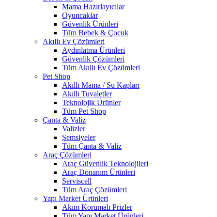
Mama Hazırlayıcılar
Oyuncaklar
Güvenlik Ürünleri
Tüm Bebek & Çocuk
Akıllı Ev Çözümleri
Aydınlatma Ürünleri
Güvenlik Çözümleri
Tüm Akıllı Ev Çözümleri
Pet Shop
Akıllı Mama / Su Kapları
Akıllı Tuvaletler
Teknolojik Ürünler
Tüm Pet Shop
Çanta & Valiz
Valizler
Şemsiyeler
Tüm Çanta & Valiz
Araç Çözümleri
Araç Güvenlik Teknolojileri
Araç Donanım Ürünleri
Serviscell
Tüm Araç Çözümleri
Yapı Market Ürünleri
Akım Korumalı Prizler
Tüm Yapı Market Ürünleri