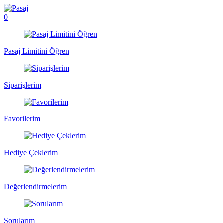
0
Pasaj Limitini Öğren
Siparişlerim
Favorilerim
Hediye Çeklerim
Değerlendirmelerim
Sorularım