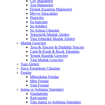
Çay Makineleri
Tost Makineleri
Ekmek Kızartma Makineleri
Meyve Sıkacakları
Pişiriciler
Su Isıtıcıları
Su Sebilleri
Su Arıtma Cihazları
Teknolojik Mutfak Aletleri
Tüm Elektrikli Mutfak Aletleri
Mutfak Gereçleri
Tava & Tencere & Düdüklü Tencere
Çatal & Kaşık & Bıçak Takımları
Yemek Hazırlık Gereçleri
Tüm Mutfak Gereçleri
Yapı Aletleri
Hava Temizleme Cihazları
Fırınlar
Mikrodalga Fırınlar
Mini Fırınlar
Tüm Fırınlar
Isıtma ve Soğutma Sistemleri
Vantilatörler
Radyatörler
Tüm Isıtma ve Soğutma Sistemleri