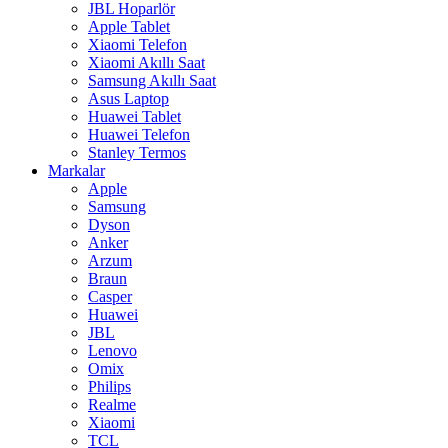
JBL Hoparlör
Apple Tablet
Xiaomi Telefon
Xiaomi Akıllı Saat
Samsung Akıllı Saat
Asus Laptop
Huawei Tablet
Huawei Telefon
Stanley Termos
Markalar
Apple
Samsung
Dyson
Anker
Arzum
Braun
Casper
Huawei
JBL
Lenovo
Omix
Philips
Realme
Xiaomi
TCL