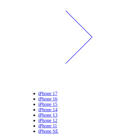
iPhone 17
iPhone 16
iPhone 15
iPhone 14
iPhone 13
iPhone 12
iPhone 11
iPhone SE