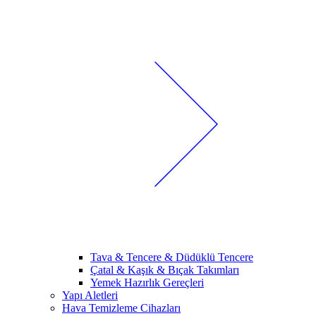
Tava & Tencere & Düdüklü Tencere
Çatal & Kaşık & Bıçak Takımları
Yemek Hazırlık Gereçleri
Yapı Aletleri
Hava Temizleme Cihazları