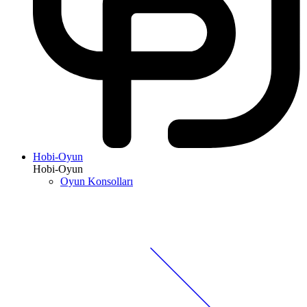
Hobi-Oyun
Hobi-Oyun
Oyun Konsolları