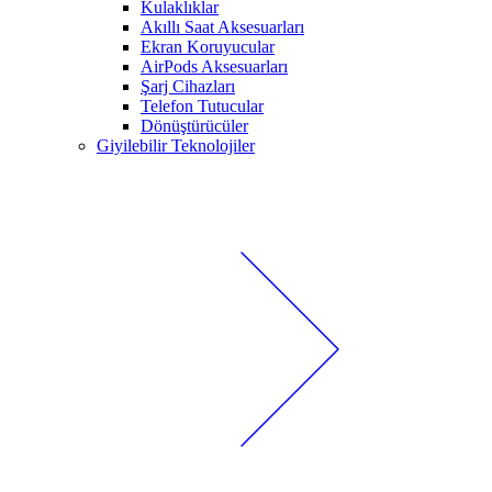
Kulaklıklar
Akıllı Saat Aksesuarları
Ekran Koruyucular
AirPods Aksesuarları
Şarj Cihazları
Telefon Tutucular
Dönüştürücüler
Giyilebilir Teknolojiler