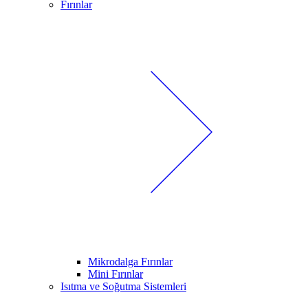
Fırınlar
Mikrodalga Fırınlar
Mini Fırınlar
Isıtma ve Soğutma Sistemleri