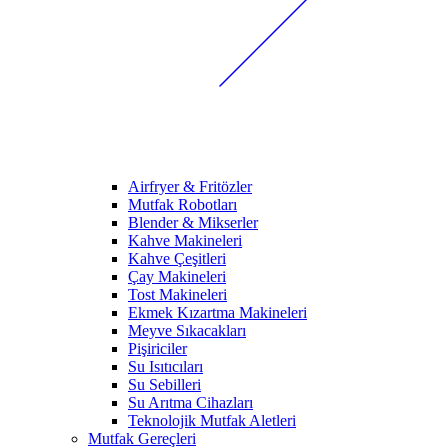
Airfryer & Fritözler
Mutfak Robotları
Blender & Mikserler
Kahve Makineleri
Kahve Çeşitleri
Çay Makineleri
Tost Makineleri
Ekmek Kızartma Makineleri
Meyve Sıkacakları
Pişiriciler
Su Isıtıcıları
Su Sebilleri
Su Arıtma Cihazları
Teknolojik Mutfak Aletleri
Mutfak Gereçleri