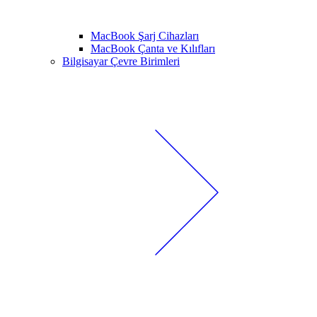
MacBook Şarj Cihazları
MacBook Çanta ve Kılıfları
Bilgisayar Çevre Birimleri