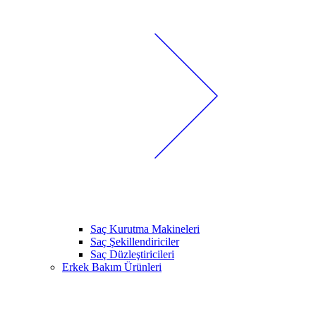
Saç Kurutma Makineleri
Saç Şekillendiriciler
Saç Düzleştiricileri
Erkek Bakım Ürünleri