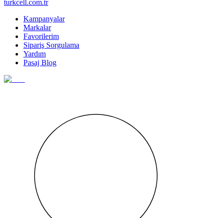
turkcell.com.tr
Kampanyalar
Markalar
Favorilerim
Sipariş Sorgulama
Yardım
Pasaj Blog