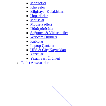
Monitörler
Klavyeler
BiIgisayar Kulaklıkları
Hoparlörler
Mouselar
Mouse Padleri
Dönüştürücüler
Soğutucu & Yükselticiler
Webcam Ürünleri
Kablolar
Laptop Çantaları
UPS & Güç Kaynakları
Yazıcılar
Yazıcı Sarf Ürünleri
Tablet Aksesuarları