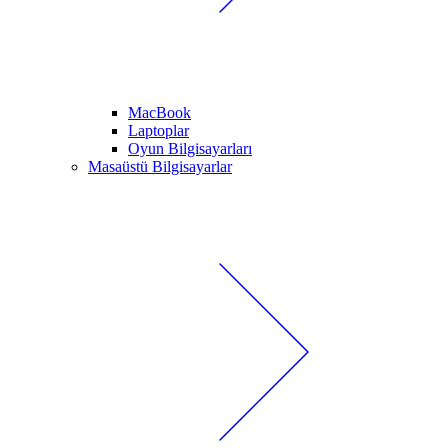
MacBook
Laptoplar
Oyun Bilgisayarları
Masaüstü Bilgisayarlar