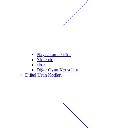
Playstation 5 / PS5
Nintendo
xbox
Diğer Oyun Konsolları
Dijital Ürün Kodları