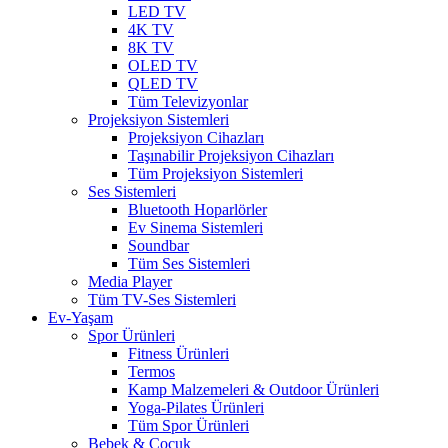
LED TV
4K TV
8K TV
OLED TV
QLED TV
Tüm Televizyonlar
Projeksiyon Sistemleri
Projeksiyon Cihazları
Taşınabilir Projeksiyon Cihazları
Tüm Projeksiyon Sistemleri
Ses Sistemleri
Bluetooth Hoparlörler
Ev Sinema Sistemleri
Soundbar
Tüm Ses Sistemleri
Media Player
Tüm TV-Ses Sistemleri
Ev-Yaşam
Spor Ürünleri
Fitness Ürünleri
Termos
Kamp Malzemeleri & Outdoor Ürünleri
Yoga-Pilates Ürünleri
Tüm Spor Ürünleri
Bebek & Çocuk