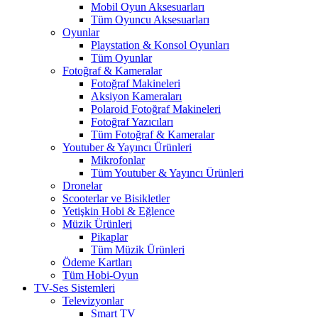
Mobil Oyun Aksesuarları
Tüm Oyuncu Aksesuarları
Oyunlar
Playstation & Konsol Oyunları
Tüm Oyunlar
Fotoğraf & Kameralar
Fotoğraf Makineleri
Aksiyon Kameraları
Polaroid Fotoğraf Makineleri
Fotoğraf Yazıcıları
Tüm Fotoğraf & Kameralar
Youtuber & Yayıncı Ürünleri
Mikrofonlar
Tüm Youtuber & Yayıncı Ürünleri
Dronelar
Scooterlar ve Bisikletler
Yetişkin Hobi & Eğlence
Müzik Ürünleri
Pikaplar
Tüm Müzik Ürünleri
Ödeme Kartları
Tüm Hobi-Oyun
TV-Ses Sistemleri
Televizyonlar
Smart TV