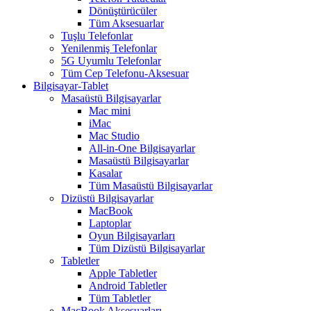
Dönüştürücüler
Tüm Aksesuarlar
Tuşlu Telefonlar
Yenilenmiş Telefonlar
5G Uyumlu Telefonlar
Tüm Cep Telefonu-Aksesuar
Bilgisayar-Tablet
Masaüstü Bilgisayarlar
Mac mini
iMac
Mac Studio
All-in-One Bilgisayarlar
Masaüstü Bilgisayarlar
Kasalar
Tüm Masaüstü Bilgisayarlar
Dizüstü Bilgisayarlar
MacBook
Laptoplar
Oyun Bilgisayarları
Tüm Dizüstü Bilgisayarlar
Tabletler
Apple Tabletler
Android Tabletler
Tüm Tabletler
MacBook Aksesuarları