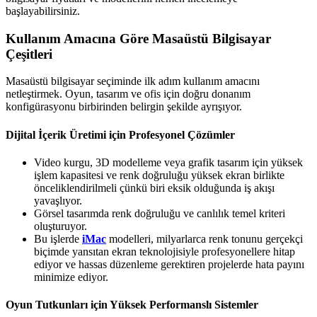
başlayabilirsiniz.
Kullanım Amacına Göre Masaüstü Bilgisayar
Çeşitleri
Masaüstü bilgisayar seçiminde ilk adım kullanım amacını
netleştirmek. Oyun, tasarım ve ofis için doğru donanım
konfigürasyonu birbirinden belirgin şekilde ayrışıyor.
Dijital İçerik Üretimi için Profesyonel Çözümler
Video kurgu, 3D modelleme veya grafik tasarım için yüksek
işlem kapasitesi ve renk doğruluğu yüksek ekran birlikte
önceliklendirilmeli çünkü biri eksik olduğunda iş akışı
yavaşlıyor.
Görsel tasarımda renk doğruluğu ve canlılık temel kriteri
oluşturuyor.
Bu işlerde
iMac
modelleri, milyarlarca renk tonunu gerçekçi
biçimde yansıtan ekran teknolojisiyle profesyonellere hitap
ediyor ve hassas düzenleme gerektiren projelerde hata payını
minimize ediyor.
Oyun Tutkunları için Yüksek Performanslı Sistemler