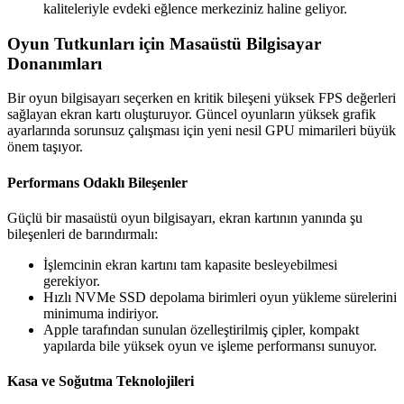
kaliteleriyle evdeki eğlence merkeziniz haline geliyor.
Oyun Tutkunları için Masaüstü Bilgisayar
Donanımları
Bir oyun bilgisayarı seçerken en kritik bileşeni yüksek FPS değerleri
sağlayan ekran kartı oluşturuyor. Güncel oyunların yüksek grafik
ayarlarında sorunsuz çalışması için yeni nesil GPU mimarileri büyük
önem taşıyor.
Performans Odaklı Bileşenler
Güçlü bir masaüstü oyun bilgisayarı, ekran kartının yanında şu
bileşenleri de barındırmalı:
İşlemcinin ekran kartını tam kapasite besleyebilmesi
gerekiyor.
Hızlı NVMe SSD depolama birimleri oyun yükleme sürelerini
minimuma indiriyor.
Apple tarafından sunulan özelleştirilmiş çipler, kompakt
yapılarda bile yüksek oyun ve işleme performansı sunuyor.
Kasa ve Soğutma Teknolojileri