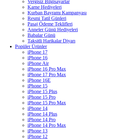
Vergisiz Bilgisayarlar
Karne Hediyeleri
Kurban Bayramı Kampanyası
Resmi Tatil Günleri
Pasaj Ödeme Teklifleri
Anneler Günü Hediyeleri
Babalar Günü
Taksitli Harikalar Diyarı
Popüler Ürünler
iPhone 17
iPhone 16
iPhone Air
iPhone 16 Pro Max
iPhone 17 Pro Max
iPhone 16E
iPhone 15
iPhone 15 Plus
iPhone 15 Pro
iPhone 15 Pro Max
iPhone 14
iPhone 14 Plus
iPhone 14 Pro
iPhone 14 Pro Max
iPhone 13
iPhone 12