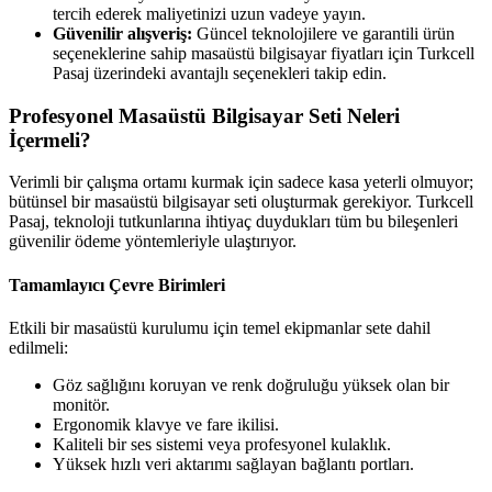
tercih ederek maliyetinizi uzun vadeye yayın.
Güvenilir alışveriş:
Güncel teknolojilere ve garantili ürün
seçeneklerine sahip masaüstü bilgisayar fiyatları için Turkcell
Pasaj üzerindeki avantajlı seçenekleri takip edin.
Profesyonel Masaüstü Bilgisayar Seti Neleri
İçermeli?
Verimli bir çalışma ortamı kurmak için sadece kasa yeterli olmuyor;
bütünsel bir masaüstü bilgisayar seti oluşturmak gerekiyor. Turkcell
Pasaj, teknoloji tutkunlarına ihtiyaç duydukları tüm bu bileşenleri
güvenilir ödeme yöntemleriyle ulaştırıyor.
Tamamlayıcı Çevre Birimleri
Etkili bir masaüstü kurulumu için temel ekipmanlar sete dahil
edilmeli:
Göz sağlığını koruyan ve renk doğruluğu yüksek olan bir
monitör.
Ergonomik klavye ve fare ikilisi.
Kaliteli bir ses sistemi veya profesyonel kulaklık.
Yüksek hızlı veri aktarımı sağlayan bağlantı portları.