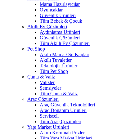
Mama Hazırlayıcılar
Oyuncaklar
Güvenlik Ürünleri
Tüm Bebek & Çocuk
Akıllı Ev Çözümleri
Aydınlatma Ürünleri
Güvenlik Çözümleri
Tüm Akıllı Ev Çözümleri
Pet Shop
Akıllı Mama / Su Kapları
Akıllı Tuvaletler
Teknolojik Ürünler
Tüm Pet Shop
Çanta & Valiz
Valizler
Şemsiyeler
Tüm Çanta & Valiz
Araç Çözümleri
Araç Güvenlik Teknolojileri
Araç Donanım Ürünleri
Serviscell
Tüm Araç Çözümleri
Yapı Market Ürünleri
Akım Korumalı Prizler
Tüm Yapı Market Ürünleri