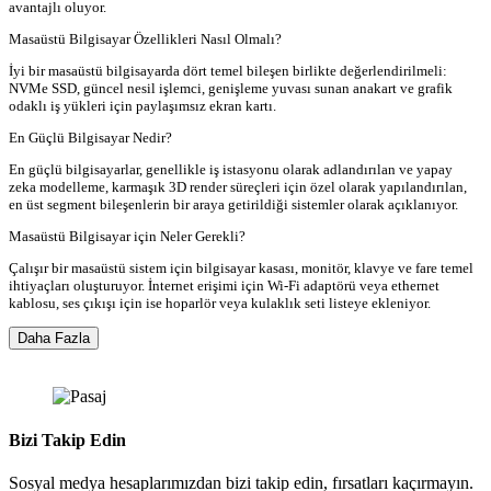
avantajlı oluyor.
Masaüstü Bilgisayar Özellikleri Nasıl Olmalı?
İyi bir masaüstü bilgisayarda dört temel bileşen birlikte değerlendirilmeli:
NVMe SSD, güncel nesil işlemci, genişleme yuvası sunan anakart ve grafik
odaklı iş yükleri için paylaşımsız ekran kartı.
En Güçlü Bilgisayar Nedir?
En güçlü bilgisayarlar, genellikle iş istasyonu olarak adlandırılan ve yapay
zeka modelleme, karmaşık 3D render süreçleri için özel olarak yapılandırılan,
en üst segment bileşenlerin bir araya getirildiği sistemler olarak açıklanıyor.
Masaüstü Bilgisayar için Neler Gerekli?
Çalışır bir masaüstü sistem için bilgisayar kasası, monitör, klavye ve fare temel
ihtiyaçları oluşturuyor. İnternet erişimi için Wi-Fi adaptörü veya ethernet
kablosu, ses çıkışı için ise hoparlör veya kulaklık seti listeye ekleniyor.
Daha Fazla
Bizi Takip Edin
Sosyal medya hesaplarımızdan bizi takip edin, fırsatları kaçırmayın.