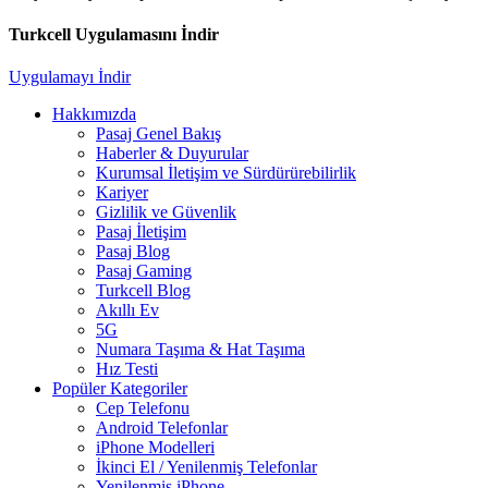
Turkcell Uygulamasını İndir
Uygulamayı İndir
Hakkımızda
Pasaj Genel Bakış
Haberler & Duyurular
Kurumsal İletişim ve Sürdürürebilirlik
Kariyer
Gizlilik ve Güvenlik
Pasaj İletişim
Pasaj Blog
Pasaj Gaming
Turkcell Blog
Akıllı Ev
5G
Numara Taşıma & Hat Taşıma
Hız Testi
Popüler Kategoriler
Cep Telefonu
Android Telefonlar
iPhone Modelleri
İkinci El / Yenilenmiş Telefonlar
Yenilenmiş iPhone