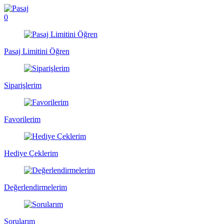
0
Pasaj Limitini Öğren
Siparişlerim
Favorilerim
Hediye Çeklerim
Değerlendirmelerim
Sorularım