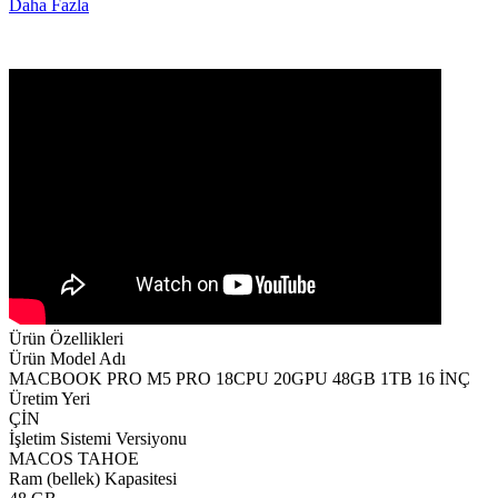
Daha Fazla
Ürün Özellikleri
Ürün Model Adı
MACBOOK PRO M5 PRO 18CPU 20GPU 48GB 1TB 16 İNÇ
Üretim Yeri
ÇİN
İşletim Sistemi Versiyonu
MACOS TAHOE
Ram (bellek) Kapasitesi