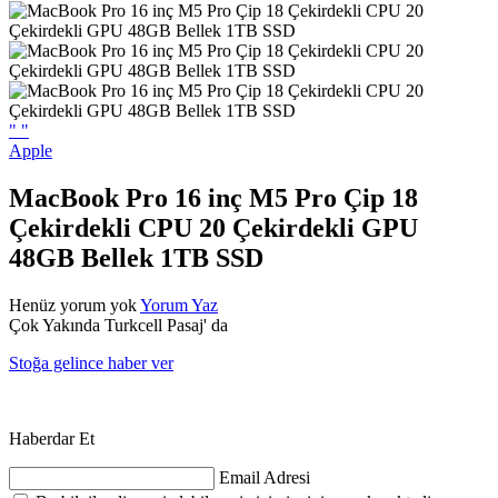
"
"
Apple
MacBook Pro 16 inç M5 Pro Çip 18
Çekirdekli CPU 20 Çekirdekli GPU
48GB Bellek 1TB SSD
Henüz yorum yok
Yorum Yaz
Çok Yakında Turkcell Pasaj' da
Stoğa gelince haber ver
Haberdar Et
Email Adresi