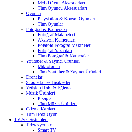
Mobil Oyun Aksesuarları
Tüm Oyuncu Aksesuarları
Oyunlar
Playstation & Konsol Oyunları
Tüm Oyunlar
Fotoğraf & Kameralar
Fotoğraf Makineleri
Aksiyon Kameraları
Polaroid Fotoğraf Makineleri
Fotoğraf Yazıcıları
Tüm Fotoğraf & Kameralar
Youtuber & Yayıncı Ürünleri
Mikrofonlar
Tüm Youtuber & Yayıncı Ürünleri
Dronelar
Scooterlar ve Bisikletler
Yetişkin Hobi & Eğlence
Müzik Ürünleri
Pikaplar
Tüm Müzik Ürünleri
Ödeme Kartları
Tüm Hobi-Oyun
TV-Ses Sistemleri
Televizyonlar
Smart TV