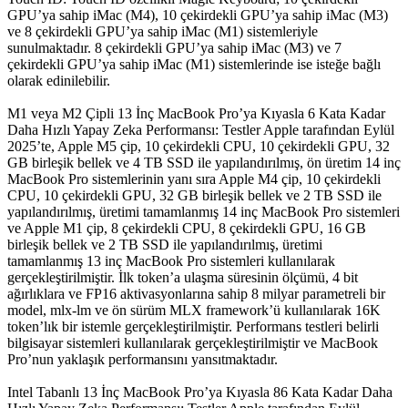
GPU’ya sahip iMac (M4), 10 çekirdekli GPU’ya sahip iMac (M3)
ve 8 çekirdekli GPU’ya sahip iMac (M1) sistemleriyle
sunulmaktadır. 8 çekirdekli GPU’ya sahip iMac (M3) ve 7
çekirdekli GPU’ya sahip iMac (M1) sistemlerinde ise isteğe bağlı
olarak edinilebilir.
M1 veya M2 Çipli 13 İnç MacBook Pro’ya Kıyasla 6 Kata Kadar
Daha Hızlı Yapay Zeka Performansı: Testler Apple tarafından Eylül
2025’te, Apple M5 çip, 10 çekirdekli CPU, 10 çekirdekli GPU, 32
GB birleşik bellek ve 4 TB SSD ile yapılandırılmış, ön üretim 14 inç
MacBook Pro sistemlerinin yanı sıra Apple M4 çip, 10 çekirdekli
CPU, 10 çekirdekli GPU, 32 GB birleşik bellek ve 2 TB SSD ile
yapılandırılmış, üretimi tamamlanmış 14 inç MacBook Pro sistemleri
ve Apple M1 çip, 8 çekirdekli CPU, 8 çekirdekli GPU, 16 GB
birleşik bellek ve 2 TB SSD ile yapılandırılmış, üretimi
tamamlanmış 13 inç MacBook Pro sistemleri kullanılarak
gerçekleştirilmiştir. İlk token’a ulaşma süresinin ölçümü, 4 bit
ağırlıklara ve FP16 aktivasyonlarına sahip 8 milyar parametreli bir
model, mlx-lm ve ön sürüm MLX framework’ü kullanılarak 16K
token’lık bir istemle gerçekleştirilmiştir. Performans testleri belirli
bilgisayar sistemleri kullanılarak gerçekleştirilmiştir ve MacBook
Pro’nun yaklaşık performansını yansıtmaktadır.
Intel Tabanlı 13 İnç MacBook Pro’ya Kıyasla 86 Kata Kadar Daha