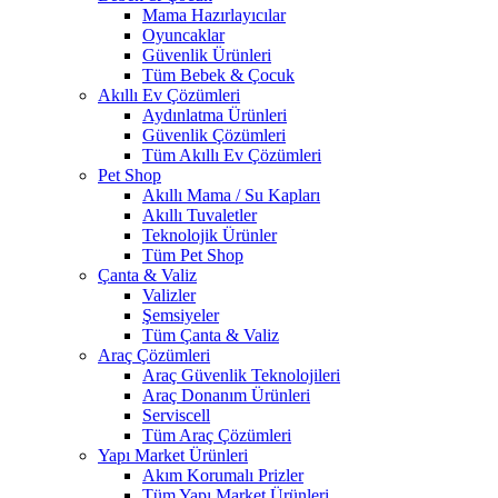
Mama Hazırlayıcılar
Oyuncaklar
Güvenlik Ürünleri
Tüm Bebek & Çocuk
Akıllı Ev Çözümleri
Aydınlatma Ürünleri
Güvenlik Çözümleri
Tüm Akıllı Ev Çözümleri
Pet Shop
Akıllı Mama / Su Kapları
Akıllı Tuvaletler
Teknolojik Ürünler
Tüm Pet Shop
Çanta & Valiz
Valizler
Şemsiyeler
Tüm Çanta & Valiz
Araç Çözümleri
Araç Güvenlik Teknolojileri
Araç Donanım Ürünleri
Serviscell
Tüm Araç Çözümleri
Yapı Market Ürünleri
Akım Korumalı Prizler
Tüm Yapı Market Ürünleri