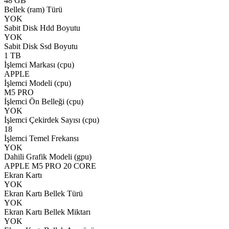
48 GB
Bellek (ram) Türü
YOK
Sabit Disk Hdd Boyutu
YOK
Sabit Disk Ssd Boyutu
1 TB
İşlemci Markası (cpu)
APPLE
İşlemci Modeli (cpu)
M5 PRO
İşlemci Ön Belleği (cpu)
YOK
İşlemci Çekirdek Sayısı (cpu)
18
İşlemci Temel Frekansı
YOK
Dahili Grafik Modeli (gpu)
APPLE M5 PRO 20 CORE
Ekran Kartı
YOK
Ekran Kartı Bellek Türü
YOK
Ekran Kartı Bellek Miktarı
YOK