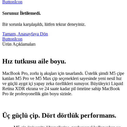
ButtonIcon
Sorunuz İletilemedi.
Bir sorunla karşılaşıldı, lütfen tekrar deneyiniz.
Tamam, Anasayfaya Dön
ButtonIcon
Ürün Açıklamaları
Hız tutkusu aile boyu.
MacBook Pro, zorlu iş akışları için tasarlandı. Üstelik şimdi M5 çipe
katılan M5 Pro ve M5 Max çip seçenekleri sayesinde yeni nesil hız
ve güçlü aygıt içi yapay zeka özellikleri sunuyor. Büyüleyici Liquid
Retina XDR ekrana ve 24 saate kadar pil ömrüne sahip MacBook
Pro ile profesyonellik gün boyu sizinle.
Üç güçlü çip. Dört dörtlük performans.