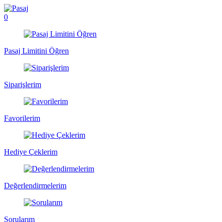
0
Pasaj Limitini Öğren
Siparişlerim
Favorilerim
Hediye Çeklerim
Değerlendirmelerim
Sorularım