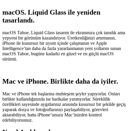
macOS. Liquid Glass ile yeniden
tasarlandı.
macOS Tahoe, Liquid Glass tasarım ile ekranınıza çok tanıdık ama
yepyeni bir görünüm kazandırıyor. Üretkenliğinizi artırmanın,
iPhone ile kusursuz bir uyum içinde çalışmanın ve Apple
Intelligence’tan daha da fazla yararlanmanın yeni yollarını sunan
macOS Tahoe, bugüne kadarki en güzel ve en güçlü macOS
sürümü.
Mac ve iPhone. Birlikte daha da iyiler.
Mac ve iPhone tek başlarına muhteşem şeyler yapıyorlar. Onları
birlikte kullandığınızda ise harikalar yaratıyorlar. Süreklilik
özellikleri sayesinde aygıtlarınız arasında kusursuz bir şekilde geçiş
yaparak dosya ve fotoğraflarınızı paylaşabiliyor, görevleri
aktarabiliyor, hatta iPhone’unuzu Mac’inizden kontrol
edebiliyorsunuz.