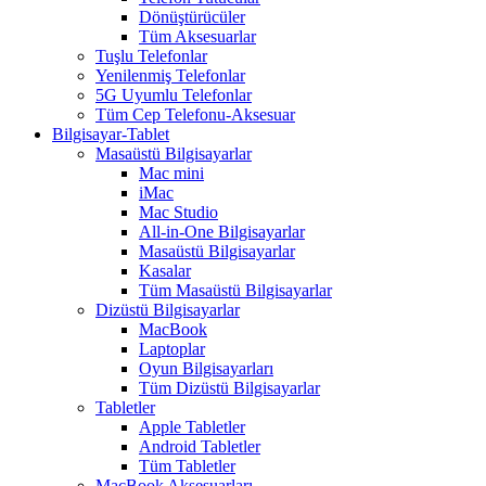
Dönüştürücüler
Tüm Aksesuarlar
Tuşlu Telefonlar
Yenilenmiş Telefonlar
5G Uyumlu Telefonlar
Tüm Cep Telefonu-Aksesuar
Bilgisayar-Tablet
Masaüstü Bilgisayarlar
Mac mini
iMac
Mac Studio
All-in-One Bilgisayarlar
Masaüstü Bilgisayarlar
Kasalar
Tüm Masaüstü Bilgisayarlar
Dizüstü Bilgisayarlar
MacBook
Laptoplar
Oyun Bilgisayarları
Tüm Dizüstü Bilgisayarlar
Tabletler
Apple Tabletler
Android Tabletler
Tüm Tabletler
MacBook Aksesuarları