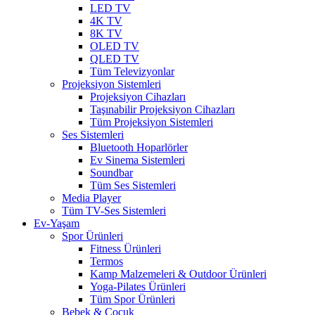
LED TV
4K TV
8K TV
OLED TV
QLED TV
Tüm Televizyonlar
Projeksiyon Sistemleri
Projeksiyon Cihazları
Taşınabilir Projeksiyon Cihazları
Tüm Projeksiyon Sistemleri
Ses Sistemleri
Bluetooth Hoparlörler
Ev Sinema Sistemleri
Soundbar
Tüm Ses Sistemleri
Media Player
Tüm TV-Ses Sistemleri
Ev-Yaşam
Spor Ürünleri
Fitness Ürünleri
Termos
Kamp Malzemeleri & Outdoor Ürünleri
Yoga-Pilates Ürünleri
Tüm Spor Ürünleri
Bebek & Çocuk