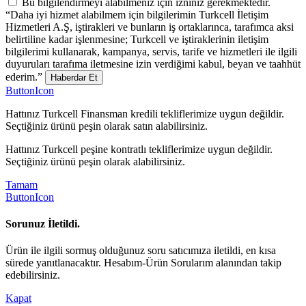
Bu bilgilendirmeyi alabilmeniz için izniniz gerekmektedir.
“Daha iyi hizmet alabilmem için bilgilerimin Turkcell İletişim
Hizmetleri A.Ş, iştirakleri ve bunların iş ortaklarınca, tarafımca aksi
belirtiline kadar işlenmesine; Turkcell ve iştiraklerinin iletişim
bilgilerimi kullanarak, kampanya, servis, tarife ve hizmetleri ile ilgili
duyuruları tarafıma iletmesine izin verdiğimi kabul, beyan ve taahhüt
ederim.”
Haberdar Et
ButtonIcon
Hattınız Turkcell Finansman kredili tekliflerimize uygun değildir.
Seçtiğiniz ürünü peşin olarak satın alabilirsiniz.
Hattınız Turkcell peşine kontratlı tekliflerimize uygun değildir.
Seçtiğiniz ürünü peşin olarak alabilirsiniz.
Tamam
ButtonIcon
Sorunuz İletildi.
Ürün ile ilgili sormuş olduğunuz soru satıcımıza iletildi, en kısa
sürede yanıtlanacaktır. Hesabım-Ürün Sorularım alanından takip
edebilirsiniz.
Kapat