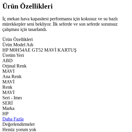
Ürün Özellikleri
İç mekan hava kapasitesi performansı için kokusuz ve su bazlı
mürekkepler seni bekliyor. İlk seferde ve son seferde sorunsuz
çalışması için tasarlandı.
Ürün Özellikleri
Ürün Model Adı
HP M0H54AE GT52 MAVİ KARTUŞ
Üretim Yeri
ABD
Orjınal Renk
MAVİ
Ana Renk
MAVİ
Renk
MAVİ
Seri - Imeı
SERİ
Marka
HP
Daha Fazla
Değerlendirmeler
Henüz yorum yok