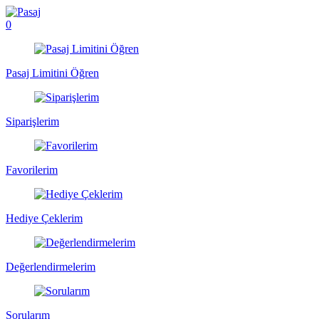
0
Pasaj Limitini Öğren
Siparişlerim
Favorilerim
Hediye Çeklerim
Değerlendirmelerim
Sorularım