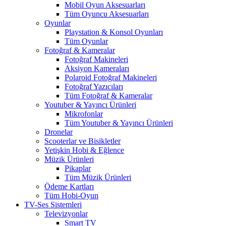
Mobil Oyun Aksesuarları
Tüm Oyuncu Aksesuarları
Oyunlar
Playstation & Konsol Oyunları
Tüm Oyunlar
Fotoğraf & Kameralar
Fotoğraf Makineleri
Aksiyon Kameraları
Polaroid Fotoğraf Makineleri
Fotoğraf Yazıcıları
Tüm Fotoğraf & Kameralar
Youtuber & Yayıncı Ürünleri
Mikrofonlar
Tüm Youtuber & Yayıncı Ürünleri
Dronelar
Scooterlar ve Bisikletler
Yetişkin Hobi & Eğlence
Müzik Ürünleri
Pikaplar
Tüm Müzik Ürünleri
Ödeme Kartları
Tüm Hobi-Oyun
TV-Ses Sistemleri
Televizyonlar
Smart TV