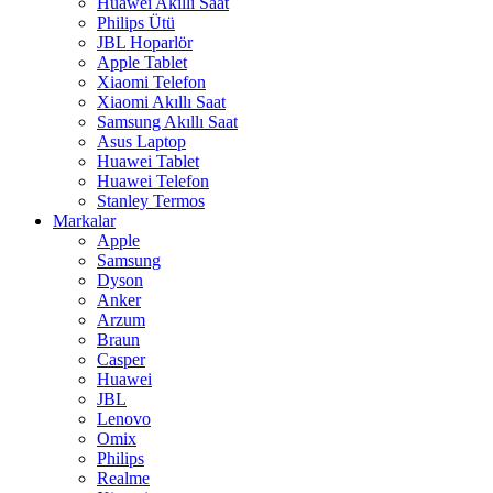
Huawei Akıllı Saat
Philips Ütü
JBL Hoparlör
Apple Tablet
Xiaomi Telefon
Xiaomi Akıllı Saat
Samsung Akıllı Saat
Asus Laptop
Huawei Tablet
Huawei Telefon
Stanley Termos
Markalar
Apple
Samsung
Dyson
Anker
Arzum
Braun
Casper
Huawei
JBL
Lenovo
Omix
Philips
Realme