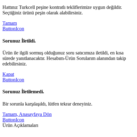
Hattınız Turkcell peşine kontratlı tekliflerimize uygun değildir.
Seçtiğiniz ürünü peşin olarak alabilirsiniz.
Tamam
ButtonIcon
Sorunuz İletildi.
Ürün ile ilgili sormuş olduğunuz soru satıcımıza iletildi, en kısa
sürede yanıtlanacaktır. Hesabım-Ürün Sorularım alanından takip
edebilirsiniz.
Kapat
ButtonIcon
Sorunuz İletilemedi.
Bir sorunla karşılaşıldı, lütfen tekrar deneyiniz.
Tamam, Anasayfaya Dön
ButtonIcon
Ürün Açıklamaları