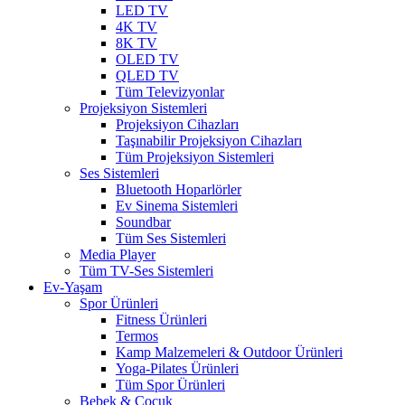
LED TV
4K TV
8K TV
OLED TV
QLED TV
Tüm Televizyonlar
Projeksiyon Sistemleri
Projeksiyon Cihazları
Taşınabilir Projeksiyon Cihazları
Tüm Projeksiyon Sistemleri
Ses Sistemleri
Bluetooth Hoparlörler
Ev Sinema Sistemleri
Soundbar
Tüm Ses Sistemleri
Media Player
Tüm TV-Ses Sistemleri
Ev-Yaşam
Spor Ürünleri
Fitness Ürünleri
Termos
Kamp Malzemeleri & Outdoor Ürünleri
Yoga-Pilates Ürünleri
Tüm Spor Ürünleri
Bebek & Çocuk