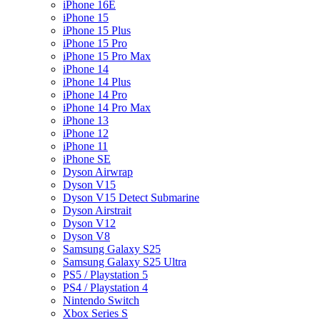
iPhone 16E
iPhone 15
iPhone 15 Plus
iPhone 15 Pro
iPhone 15 Pro Max
iPhone 14
iPhone 14 Plus
iPhone 14 Pro
iPhone 14 Pro Max
iPhone 13
iPhone 12
iPhone 11
iPhone SE
Dyson Airwrap
Dyson V15
Dyson V15 Detect Submarine
Dyson Airstrait
Dyson V12
Dyson V8
Samsung Galaxy S25
Samsung Galaxy S25 Ultra
PS5 / Playstation 5
PS4 / Playstation 4
Nintendo Switch
Xbox Series S