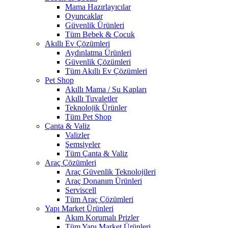
Mama Hazırlayıcılar
Oyuncaklar
Güvenlik Ürünleri
Tüm Bebek & Çocuk
Akıllı Ev Çözümleri
Aydınlatma Ürünleri
Güvenlik Çözümleri
Tüm Akıllı Ev Çözümleri
Pet Shop
Akıllı Mama / Su Kapları
Akıllı Tuvaletler
Teknolojik Ürünler
Tüm Pet Shop
Çanta & Valiz
Valizler
Şemsiyeler
Tüm Çanta & Valiz
Araç Çözümleri
Araç Güvenlik Teknolojileri
Araç Donanım Ürünleri
Serviscell
Tüm Araç Çözümleri
Yapı Market Ürünleri
Akım Korumalı Prizler
Tüm Yapı Market Ürünleri