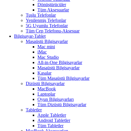
Dönüştürücüler
Tüm Aksesuarlar
Tuşlu Telefonlar
Yenilenmiş Telefonlar
5G Uyumlu Telefonlar
Tüm Cep Telefonu-Aksesuar
Bilgisayar-Tablet
Masaüstü Bilgisayarlar
Mac mini
iMac
Mac Studio
All-in-One Bilgisayarlar
Masaüstü Bilgisayarlar
Kasalar
Tüm Masaüstü Bilgisayarlar
Dizüstü Bilgisayarlar
MacBook
Laptoplar
Oyun Bilgisayarları
Tüm Dizüstü Bilgisayarlar
Tabletler
Apple Tabletler
Android Tabletler
Tüm Tabletler
MacBook Aksesuarları