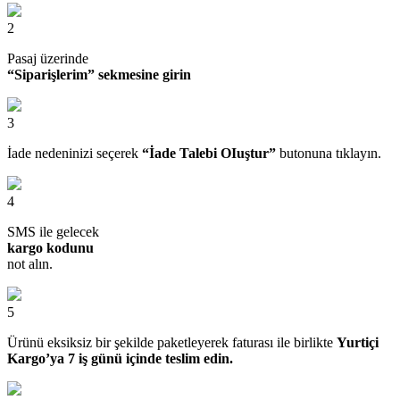
2
Pasaj üzerinde
“Siparişlerim” sekmesine girin
3
İade nedeninizi seçerek
“İade Talebi OIuştur”
butonuna tıklayın.
4
SMS ile gelecek
kargo kodunu
not alın.
5
Ürünü eksiksiz bir şekilde paketleyerek faturası ile birlikte
Yurtiçi
Kargo’ya 7 iş günü içinde teslim edin.