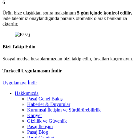
6
Ürün bize ulaştıktan sonra maksimum
5 gün içinde kontrol edilir,
iade talebiniz onaylandığında paranız otomatik olarak bankanıza
aktarılır.
Bizi Takip Edin
Sosyal medya hesaplarımızdan bizi takip edin, fırsatları kaçırmayın.
Turkcell Uygulamasını İndir
Uygulamayı İndir
Hakkımızda
Pasaj Genel Bakış
Haberler & Duyurular
Kurumsal İletişim ve Sürdürürebilirlik
Kariyer
Gizlilik ve Güvenlik
Pasaj İletişim
Pasaj Blog
Pasaj Gaming