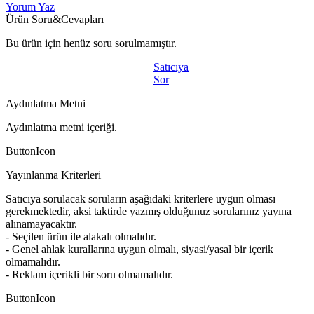
Yorum Yaz
Ürün Soru&Cevapları
Bu ürün için henüz soru sorulmamıştır.
Satıcıya
Sor
Aydınlatma Metni
Aydınlatma metni içeriği.
ButtonIcon
Yayınlanma Kriterleri
Satıcıya sorulacak soruların aşağıdaki kriterlere uygun olması
gerekmektedir, aksi taktirde yazmış olduğunuz sorularınız yayına
alınamayacaktır.
- Seçilen ürün ile alakalı olmalıdır.
- Genel ahlak kurallarına uygun olmalı, siyasi/yasal bir içerik
olmamalıdır.
- Reklam içerikli bir soru olmamalıdır.
ButtonIcon