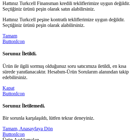
Hattınız Turkcell Finansman kredili tekliflerimize uygun değildir.
Seçtiğiniz ürünü peşin olarak satın alabilirsiniz.
Hattınız Turkcell peşine kontratlı tekliflerimize uygun değildir.
Seçtiğiniz ürünü peşin olarak alabilirsiniz.
Tamam
ButtonIcon
Sorunuz İletildi.
Ürün ile ilgili sormuş olduğunuz soru satıcımıza iletildi, en kısa
sürede yanıtlanacaktır. Hesabım-Ürün Sorularım alanından takip
edebilirsiniz.
Kapat
ButtonIcon
Sorunuz İletilemedi.
Bir sorunla karşılaşıldı, lütfen tekrar deneyiniz.
Tamam, Anasayfaya Dön
ButtonIcon
Ürün Açıklamaları