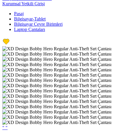
Kurumsal Yetkili Girişi
Pasaj
Bilgisayar-Tablet
Bilgisayar Çevre Birimleri
Laptop Çantaları
"
"