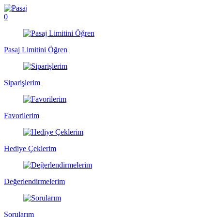
0
Pasaj Limitini Öğren
Siparişlerim
Favorilerim
Hediye Çeklerim
Değerlendirmelerim
Sorularım