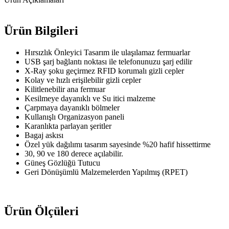
Ürün Bilgileri
Hırsızlık Önleyici Tasarım ile ulaşılamaz fermuarlar
USB şarj bağlantı noktası ile telefonunuzu şarj edilir
X-Ray şoku geçirmez RFID korumalı gizli cepler
Kolay ve hızlı erişilebilir gizli cepler
Kilitlenebilir ana fermuar
Kesilmeye dayanıklı ve Su itici malzeme
Çarpmaya dayanıklı bölmeler
Kullanışlı Organizasyon paneli
Karanlıkta parlayan şeritler
Bagaj askısı
Özel yük dağılımı tasarım sayesinde %20 hafif hissettirme
30, 90 ve 180 derece açılabilir.
Güneş Gözlüğü Tutucu
Geri Dönüşümlü Malzemelerden Yapılmış (RPET)
Ürün Ölçüleri