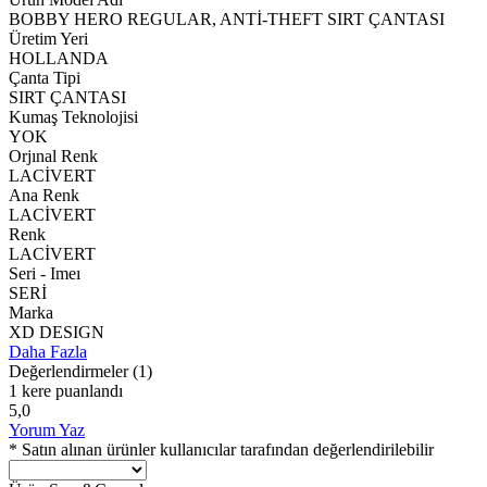
BOBBY HERO REGULAR, ANTİ-THEFT SIRT ÇANTASI
Üretim Yeri
HOLLANDA
Çanta Tipi
SIRT ÇANTASI
Kumaş Teknolojisi
YOK
Orjınal Renk
LACİVERT
Ana Renk
LACİVERT
Renk
LACİVERT
Seri - Imeı
SERİ
Marka
XD DESIGN
Daha Fazla
Değerlendirmeler
(1)
1 kere puanlandı
5,0
Yorum Yaz
* Satın alınan ürünler kullanıcılar tarafından değerlendirilebilir