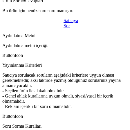
Ürün Soru&Cevapları
Bu ürün için henüz soru sorulmamıştır.
Satıcıya
Sor
Aydınlatma Metni
Aydınlatma metni içeriği.
ButtonIcon
Yayınlanma Kriterleri
Satıcıya sorulacak soruların aşağıdaki kriterlere uygun olması
gerekmektedir, aksi taktirde yazmış olduğunuz sorularınız yayına
alınamayacaktır.
- Seçilen ürün ile alakalı olmalıdır.
- Genel ahlak kurallarına uygun olmalı, siyasi/yasal bir içerik
olmamalıdır.
- Reklam içerikli bir soru olmamalıdır.
ButtonIcon
Soru Sorma Kuralları