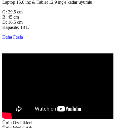
Laptop 15,6 inç & Tablet 12,9 inç'e kadar uyumlu
G: 29,5 cm
B: 45 cm
D: 16,5 cm
Kapasite: 18 L
Daha Fazla
Ürün Özellikleri
Ürün Model Adı