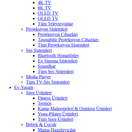
4K TV
8K TV
OLED TV
QLED TV
Tüm Televizyonlar
Projeksiyon Sistemleri
Projeksiyon Cihazları
Taşınabilir Projeksiyon Cihazları
Tüm Projeksiyon Sistemleri
Ses Sistemleri
Bluetooth Hoparlörler
Ev Sinema Sistemleri
Soundbar
Tüm Ses Sistemleri
Media Player
Tüm TV-Ses Sistemleri
Ev-Yaşam
Spor Ürünleri
Fitness Ürünleri
Termos
Kamp Malzemeleri & Outdoor Ürünleri
Yoga-Pilates Ürünleri
Tüm Spor Ürünleri
Bebek & Çocuk
Mama Hazırlayıcılar