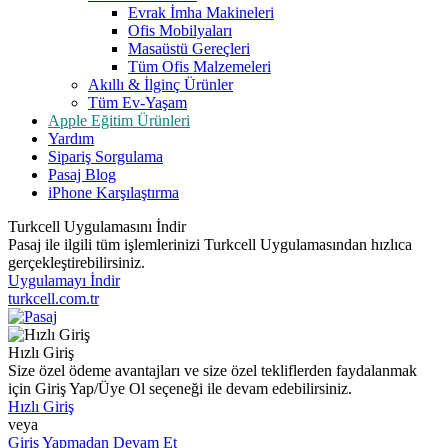
Evrak İmha Makineleri
Ofis Mobilyaları
Masaüstü Gereçleri
Tüm Ofis Malzemeleri
Akıllı & İlginç Ürünler
Tüm Ev-Yaşam
Apple Eğitim Ürünleri
Yardım
Sipariş Sorgulama
Pasaj Blog
iPhone Karşılaştırma
Turkcell Uygulamasını İndir
Pasaj ile ilgili tüm işlemlerinizi Turkcell Uygulamasından hızlıca
gerçekleştirebilirsiniz.
Uygulamayı İndir
turkcell.com.tr
Hızlı Giriş
Size özel ödeme avantajları ve size özel tekliflerden faydalanmak
için Giriş Yap/Üye Ol seçeneği ile devam edebilirsiniz.
Hızlı Giriş
veya
Giriş Yapmadan Devam Et