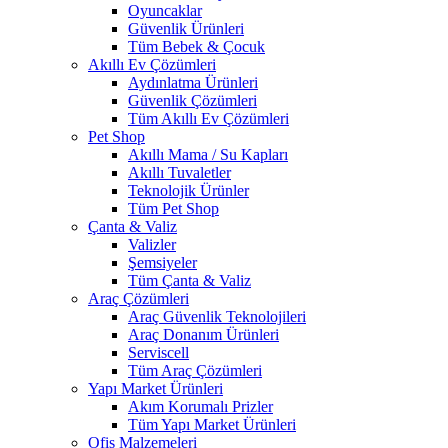
Oyuncaklar
Güvenlik Ürünleri
Tüm Bebek & Çocuk
Akıllı Ev Çözümleri
Aydınlatma Ürünleri
Güvenlik Çözümleri
Tüm Akıllı Ev Çözümleri
Pet Shop
Akıllı Mama / Su Kapları
Akıllı Tuvaletler
Teknolojik Ürünler
Tüm Pet Shop
Çanta & Valiz
Valizler
Şemsiyeler
Tüm Çanta & Valiz
Araç Çözümleri
Araç Güvenlik Teknolojileri
Araç Donanım Ürünleri
Serviscell
Tüm Araç Çözümleri
Yapı Market Ürünleri
Akım Korumalı Prizler
Tüm Yapı Market Ürünleri
Ofis Malzemeleri