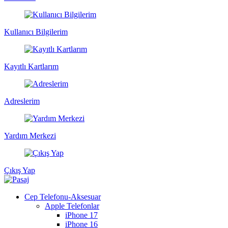
Kullanıcı Bilgilerim
Kayıtlı Kartlarım
Adreslerim
Yardım Merkezi
Çıkış Yap
Cep Telefonu-Aksesuar
Apple Telefonlar
iPhone 17
iPhone 16