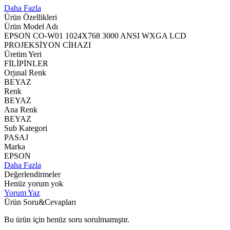
Daha Fazla
Ürün Özellikleri
Ürün Model Adı
EPSON CO-W01 1024X768 3000 ANSI WXGA LCD
PROJEKSİYON CİHAZI
Üretim Yeri
FİLİPİNLER
Orjınal Renk
BEYAZ
Renk
BEYAZ
Ana Renk
BEYAZ
Sub Kategori
PASAJ
Marka
EPSON
Daha Fazla
Değerlendirmeler
Henüz yorum yok
Yorum Yaz
Ürün Soru&Cevapları
Bu ürün için henüz soru sorulmamıştır.