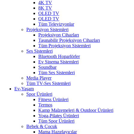
4K TV
8K TV
OLED TV
QLED TV
Tüm Televizyonlar
Projeksiyon Sistemleri
Projeksiyon Cihazları
Taşınabilir Projeksiyon Cihazları
Tüm Projeksiyon Sistemleri
Ses Sistemleri
Bluetooth Hoparlörler
Ev Sinema Sistemleri
Soundbar
Tüm Ses Sistemleri
Media Player
Tüm TV-Ses Sistemleri
Ev-Yaşam
Spor Ürünleri
Fitness Ürünleri
Termos
Kamp Malzemeleri & Outdoor Ürünleri
Yoga-Pilates Ürünleri
Tüm Spor Ürünleri
Bebek & Çocuk
Mama Hazırlayıcılar