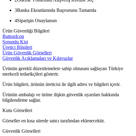
3
Banka Ekranlarında Başvurunu Tamamla
4
Siparişin Onaylansın
Ürün Güvenliği Bilgileri
ButtonIcon
Sorumlu Kişi
Üretici Bilgileri
Ürün Güvenlik Görselleri
Güvenlik Açıklamaları ve Kılavuzlar
Ürünün gerekli düzenlemelere sahip olmasını sağlayan Türkiye
merkezli tedarikçileri gösterir.
Ürün bilgileri, ürünün üreticisi ile ilgili adres ve bilgileri içerir.
Ürünün ambalajı ve ürüne ilişkin güvenlik uyarıları hakkında
bilgilendirme sağlar.
Kutu Görselleri
Görseller en kısa sürede satıcı tarafından eklenecektir.
Güvenlik Görselleri