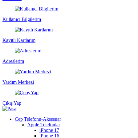
Kullanıcı Bilgilerim
Kayıtlı Kartlarım
Adreslerim
Yardım Merkezi
Çıkış Yap
Cep Telefonu-Aksesuar
Apple Telefonlar
iPhone 17
iPhone 16