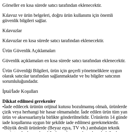
Görseller en kısa sürede satıcı tarafından eklenecektir.
Kılavuz ve ürün belgeleri, doğru ürün kullanımı için önemli
güvenlik bilgileri sağlar.
Kılavuzlar
Kılavuzlar en kısa sürede satıcı tarafından eklenecektir.
Ürün Güvenlik Açıklamaları
Güvenlik açıklamaları en kısa sürede satıcı tarafından eklenecektir.
Ürün Güvenliği Bilgileri, ürün için geçerli yönetmeliklere uygun
olarak satıcılar tarafından sağlanmaktadır ve bu bilgiler satıcının
sorumluluğundadır.
İptal/İade Koşulları
Dikkat edilmesi gerekenler
•İade edilecek ürünün orijinal kutusu bozulmamış olmalı, ürünlerde
çizik veya herhangi bir hasar olmamalıdır. İade edilen ürün tüm yan
ürün ve aksesuarlarıyla birlikte gönderilmelidir. Ürünlerin 14 günde
iade koşullarına uygun bir şekilde iade edilmesi gerekmektedir.
•Büyük desili ürünlerde (Beyaz eşya, TV vb.) ambalajın teknik