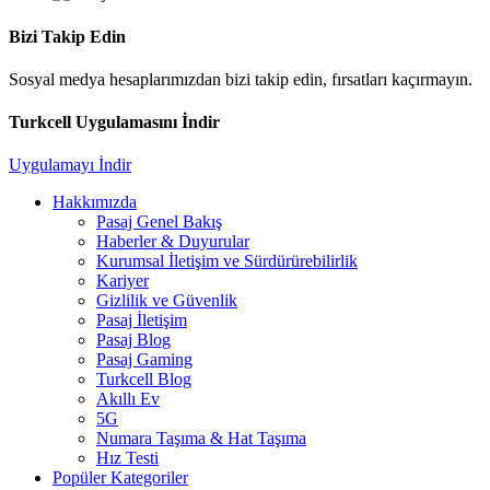
Bizi Takip Edin
Sosyal medya hesaplarımızdan bizi takip edin, fırsatları kaçırmayın.
Turkcell Uygulamasını İndir
Uygulamayı İndir
Hakkımızda
Pasaj Genel Bakış
Haberler & Duyurular
Kurumsal İletişim ve Sürdürürebilirlik
Kariyer
Gizlilik ve Güvenlik
Pasaj İletişim
Pasaj Blog
Pasaj Gaming
Turkcell Blog
Akıllı Ev
5G
Numara Taşıma & Hat Taşıma
Hız Testi
Popüler Kategoriler