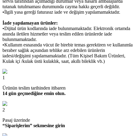
servis tarafından açılmadığı durumlar veya hasarlı ambalajlarda
tutanak tutulmaması durumunda cayma hakkı geçerli değildir.
•İlgili yasa gereği faturasız iade ve değişim yapılamamaktadır.
İade yapılamayan ürünler:
•Dijital ürün kodlarında iade bulunmamaktadır. Elektronik ortamda
anında iletilen hizmetler veya teslim edilen ürünlerde iade
bulunmamaktadır.
•Kullanım esnasında vücut ile birebir temas gerektiren ve kullanımla
beraber sağlık açısından tehlike arz edebilen ürünlerin
iadesi/değişimi yapılamamaktadır. (Tüm Kişisel Bakım Ürünleri,
Kulak içi /kulak üstü kulaklık, saat, akıllı bileklik vb.)
1
Ürünün teslim tarihinden itibaren
14 gün geçmediğine emin olun.
2
Pasaj üzerinde
“Siparişlerim” sekmesine girin