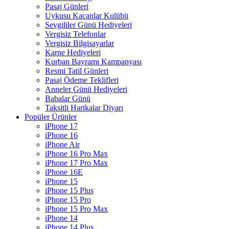
Pasaj Günleri
Uykusu Kaçanlar Kulübü
Sevgililer Günü Hediyeleri
Vergisiz Telefonlar
Vergisiz Bilgisayarlar
Karne Hediyeleri
Kurban Bayramı Kampanyası
Resmi Tatil Günleri
Pasaj Ödeme Teklifleri
Anneler Günü Hediyeleri
Babalar Günü
Taksitli Harikalar Diyarı
Popüler Ürünler
iPhone 17
iPhone 16
iPhone Air
iPhone 16 Pro Max
iPhone 17 Pro Max
iPhone 16E
iPhone 15
iPhone 15 Plus
iPhone 15 Pro
iPhone 15 Pro Max
iPhone 14
iPhone 14 Plus