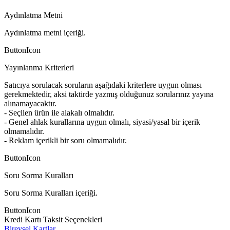
Aydınlatma Metni
Aydınlatma metni içeriği.
ButtonIcon
Yayınlanma Kriterleri
Satıcıya sorulacak soruların aşağıdaki kriterlere uygun olması
gerekmektedir, aksi taktirde yazmış olduğunuz sorularınız yayına
alınamayacaktır.
- Seçilen ürün ile alakalı olmalıdır.
- Genel ahlak kurallarına uygun olmalı, siyasi/yasal bir içerik
olmamalıdır.
- Reklam içerikli bir soru olmamalıdır.
ButtonIcon
Soru Sorma Kuralları
Soru Sorma Kuralları içeriği.
ButtonIcon
Kredi Kartı Taksit Seçenekleri
Bireysel Kartlar