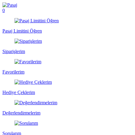
0
Pasaj Limitini Öğren
Siparişlerim
Favorilerim
Hediye Çeklerim
Değerlendirmelerim
Sorularım