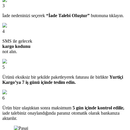
3
İade nedeninizi seçerek
“İade Talebi OIuştur”
butonuna tıklayın.
4
SMS ile gelecek
kargo kodunu
not alın.
5
Ürünü eksiksiz bir şekilde paketleyerek faturası ile birlikte
Yurtiçi
Kargo’ya 7 iş günü içinde teslim edin.
6
Ürün bize ulaştıktan sonra maksimum
5 gün içinde kontrol edilir,
iade talebiniz onaylandığında paranız otomatik olarak bankanıza
aktarılır.