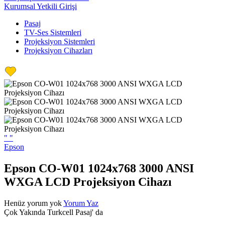
Kurumsal Yetkili Girişi
Pasaj
TV-Ses Sistemleri
Projeksiyon Sistemleri
Projeksiyon Cihazları
"
"
Epson
Epson CO-W01 1024x768 3000 ANSI
WXGA LCD Projeksiyon Cihazı
Henüz yorum yok
Yorum Yaz
Çok Yakında Turkcell Pasaj' da