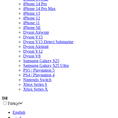
iPhone 14 Pro
iPhone 14 Pro Max
iPhone 13
iPhone 12
iPhone 11
iPhone SE
Dyson Airwrap
Dyson V15
Dyson V15 Detect Submarine
Dyson Airstrait
Dyson V12
Dyson V8
Samsung Galaxy S25
Samsung Galaxy S25 Ultra
PS5 / Playstation 5
PS4 / Playstation 4
Nintendo Switch
Xbox Series S
Xbox Series X
Dil
Türkçe
English
عربى