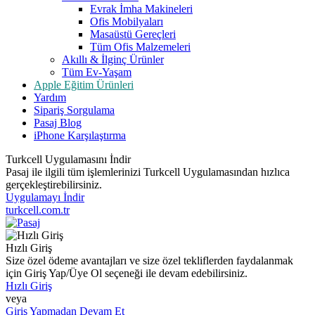
Evrak İmha Makineleri
Ofis Mobilyaları
Masaüstü Gereçleri
Tüm Ofis Malzemeleri
Akıllı & İlginç Ürünler
Tüm Ev-Yaşam
Apple Eğitim Ürünleri
Yardım
Sipariş Sorgulama
Pasaj Blog
iPhone Karşılaştırma
Turkcell Uygulamasını İndir
Pasaj ile ilgili tüm işlemlerinizi Turkcell Uygulamasından hızlıca
gerçekleştirebilirsiniz.
Uygulamayı İndir
turkcell.com.tr
Hızlı Giriş
Size özel ödeme avantajları ve size özel tekliflerden faydalanmak
için Giriş Yap/Üye Ol seçeneği ile devam edebilirsiniz.
Hızlı Giriş
veya
Giriş Yapmadan Devam Et