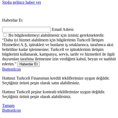
Stoğa gelince haber ver
Haberdar Et
Email Adresi
Bu bilgilendirmeyi alabilmeniz için izniniz gerekmektedir.
“Daha iyi hizmet alabilmem için bilgilerimin Turkcell İletişim
Hizmetleri A.Ş, iştirakleri ve bunların iş ortaklarınca, tarafımca aksi
belirtiline kadar işlenmesine; Turkcell ve iştiraklerinin iletişim
bilgilerimi kullanarak, kampanya, servis, tarife ve hizmetleri ile ilgili
duyuruları tarafıma iletmesine izin verdiğimi kabul, beyan ve taahhüt
ederim.”
Haberdar Et
ButtonIcon
Hattınız Turkcell Finansman kredili tekliflerimize uygun değildir.
Seçtiğiniz ürünü peşin olarak satın alabilirsiniz.
Hattınız Turkcell peşine kontratlı tekliflerimize uygun değildir.
Seçtiğiniz ürünü peşin olarak alabilirsiniz.
Tamam
ButtonIcon