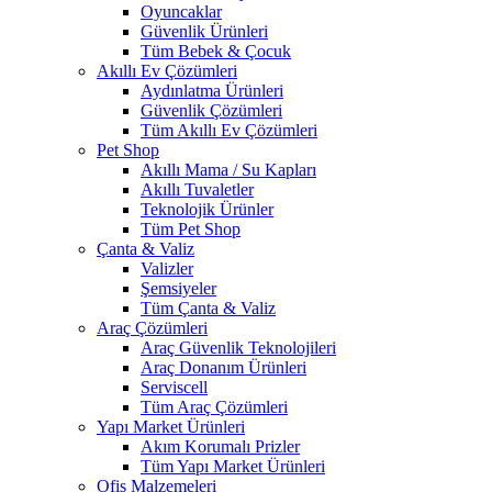
Oyuncaklar
Güvenlik Ürünleri
Tüm Bebek & Çocuk
Akıllı Ev Çözümleri
Aydınlatma Ürünleri
Güvenlik Çözümleri
Tüm Akıllı Ev Çözümleri
Pet Shop
Akıllı Mama / Su Kapları
Akıllı Tuvaletler
Teknolojik Ürünler
Tüm Pet Shop
Çanta & Valiz
Valizler
Şemsiyeler
Tüm Çanta & Valiz
Araç Çözümleri
Araç Güvenlik Teknolojileri
Araç Donanım Ürünleri
Serviscell
Tüm Araç Çözümleri
Yapı Market Ürünleri
Akım Korumalı Prizler
Tüm Yapı Market Ürünleri
Ofis Malzemeleri