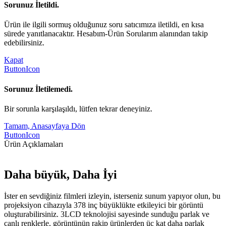
Sorunuz İletildi.
Ürün ile ilgili sormuş olduğunuz soru satıcımıza iletildi, en kısa
sürede yanıtlanacaktır. Hesabım-Ürün Sorularım alanından takip
edebilirsiniz.
Kapat
ButtonIcon
Sorunuz İletilemedi.
Bir sorunla karşılaşıldı, lütfen tekrar deneyiniz.
Tamam, Anasayfaya Dön
ButtonIcon
Ürün Açıklamaları
Daha büyük, Daha İyi
İster en sevdiğiniz filmleri izleyin, isterseniz sunum yapıyor olun, bu
projeksiyon cihazıyla 378 inç büyüklükte etkileyici bir görüntü
oluşturabilirsiniz. 3LCD teknolojisi sayesinde sunduğu parlak ve
canlı renklerle, görüntünün rakip ürünlerden üç kat daha parlak