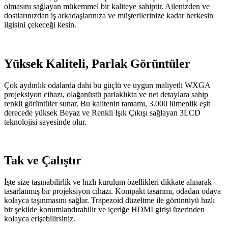
olmasını sağlayan mükemmel bir kaliteye sahiptir. Ailenizden ve
dostlarınızdan iş arkadaşlarınıza ve müşterilerinize kadar herkesin
ilgisini çekeceği kesin.
Yüksek Kaliteli, Parlak Görüntüler
Çok aydınlık odalarda dahi bu güçlü ve uygun maliyetli WXGA
projeksiyon cihazı, olağanüstü parlaklıkta ve net detaylara sahip
renkli görüntüler sunar. Bu kalitenin tamamı, 3.000 lümenlik eşit
derecede yüksek Beyaz ve Renkli Işık Çıkışı sağlayan 3LCD
teknolojisi sayesinde olur.
Tak ve Çalıştır
İşte size taşınabilirlik ve hızlı kurulum özellikleri dikkate alınarak
tasarlanmış bir projeksiyon cihazı. Kompakt tasarımı, odadan odaya
kolayca taşınmasını sağlar. Trapezoid düzeltme ile görüntüyü hızlı
bir şekilde konumlandırabilir ve içeriğe HDMI girişi üzerinden
kolayca erişebilirsiniz.