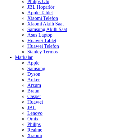
Philips Ütü
JBL Hoparlör
Apple Tablet
Xiaomi Telefon
Xiaomi Akıllı Saat
Samsung Akıllı Saat
Asus Laptop
Huawei Tablet
Huawei Telefon
Stanley Termos
Markalar
Apple
Samsung
Dyson
Anker
Arzum
Braun
Casper
Huawei
JBL
Lenovo
Omix
Philips
Realme
Xiaomi