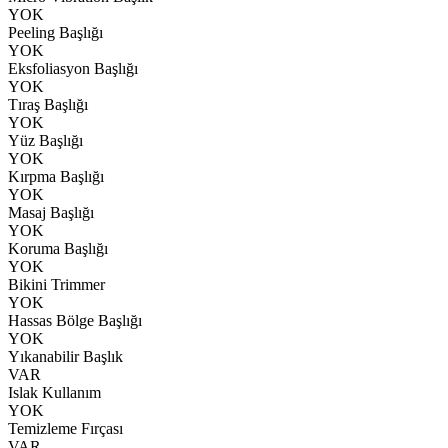
YOK
Peeling Başlığı
YOK
Eksfoliasyon Başlığı
YOK
Tıraş Başlığı
YOK
Yüz Başlığı
YOK
Kırpma Başlığı
YOK
Masaj Başlığı
YOK
Koruma Başlığı
YOK
Bikini Trimmer
YOK
Hassas Bölge Başlığı
YOK
Yıkanabilir Başlık
VAR
Islak Kullanım
YOK
Temizleme Fırçası
VAR