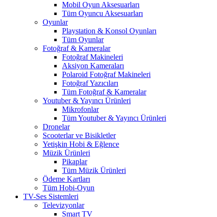
Mobil Oyun Aksesuarları
Tüm Oyuncu Aksesuarları
Oyunlar
Playstation & Konsol Oyunları
Tüm Oyunlar
Fotoğraf & Kameralar
Fotoğraf Makineleri
Aksiyon Kameraları
Polaroid Fotoğraf Makineleri
Fotoğraf Yazıcıları
Tüm Fotoğraf & Kameralar
Youtuber & Yayıncı Ürünleri
Mikrofonlar
Tüm Youtuber & Yayıncı Ürünleri
Dronelar
Scooterlar ve Bisikletler
Yetişkin Hobi & Eğlence
Müzik Ürünleri
Pikaplar
Tüm Müzik Ürünleri
Ödeme Kartları
Tüm Hobi-Oyun
TV-Ses Sistemleri
Televizyonlar
Smart TV