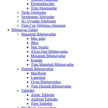
Dönüştürücüler
Tüm Aksesuarlar
Tuşlu Telefonlar
Yenilenmiş Telefonlar
5G Uyumlu Telefonlar
Tüm Cep Telefonu-Aksesuar
Bilgisayar-Tablet
Masaüstü Bilgisayarlar
Mac mini
iMac
Mac Studio
All-in-One Bilgisayarlar
Masaüstü Bilgisayarlar
Kasalar
Tüm Masaüstü Bilgisayarlar
Dizüstü Bilgisayarlar
MacBook
Laptoplar
Oyun Bilgisayarları
Tüm Dizüstü Bilgisayarlar
Tabletler
Apple Tabletler
Android Tabletler
Tüm Tabletler
MacBook Aksesuarları