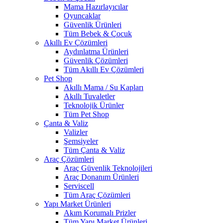
Mama Hazırlayıcılar
Oyuncaklar
Güvenlik Ürünleri
Tüm Bebek & Çocuk
Akıllı Ev Çözümleri
Aydınlatma Ürünleri
Güvenlik Çözümleri
Tüm Akıllı Ev Çözümleri
Pet Shop
Akıllı Mama / Su Kapları
Akıllı Tuvaletler
Teknolojik Ürünler
Tüm Pet Shop
Çanta & Valiz
Valizler
Şemsiyeler
Tüm Çanta & Valiz
Araç Çözümleri
Araç Güvenlik Teknolojileri
Araç Donanım Ürünleri
Serviscell
Tüm Araç Çözümleri
Yapı Market Ürünleri
Akım Korumalı Prizler
Tüm Yapı Market Ürünleri