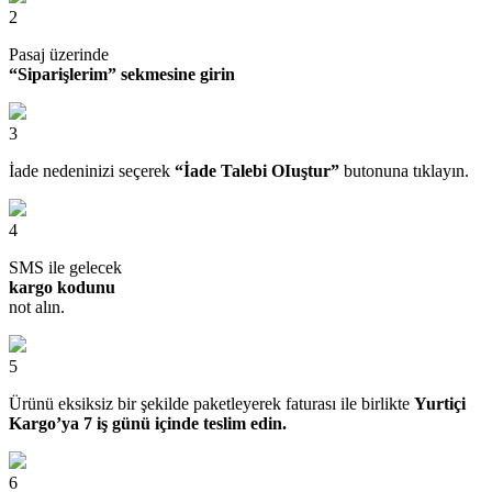
2
Pasaj üzerinde
“Siparişlerim” sekmesine girin
3
İade nedeninizi seçerek
“İade Talebi OIuştur”
butonuna tıklayın.
4
SMS ile gelecek
kargo kodunu
not alın.
5
Ürünü eksiksiz bir şekilde paketleyerek faturası ile birlikte
Yurtiçi
Kargo’ya 7 iş günü içinde teslim edin.
6