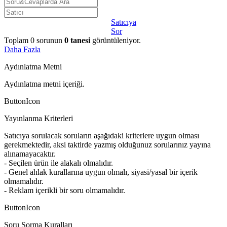
Satıcıya
Sor
Toplam
0
sorunun
0
tanesi
görüntüleniyor.
Daha Fazla
Aydınlatma Metni
Aydınlatma metni içeriği.
ButtonIcon
Yayınlanma Kriterleri
Satıcıya sorulacak soruların aşağıdaki kriterlere uygun olması
gerekmektedir, aksi taktirde yazmış olduğunuz sorularınız yayına
alınamayacaktır.
- Seçilen ürün ile alakalı olmalıdır.
- Genel ahlak kurallarına uygun olmalı, siyasi/yasal bir içerik
olmamalıdır.
- Reklam içerikli bir soru olmamalıdır.
ButtonIcon
Soru Sorma Kuralları