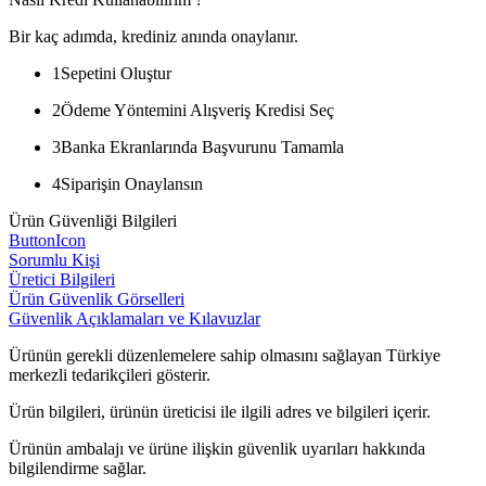
Bir kaç adımda, krediniz anında onaylanır.
1
Sepetini Oluştur
2
Ödeme Yöntemini Alışveriş Kredisi Seç
3
Banka Ekranlarında Başvurunu Tamamla
4
Siparişin Onaylansın
Ürün Güvenliği Bilgileri
ButtonIcon
Sorumlu Kişi
Üretici Bilgileri
Ürün Güvenlik Görselleri
Güvenlik Açıklamaları ve Kılavuzlar
Ürünün gerekli düzenlemelere sahip olmasını sağlayan Türkiye
merkezli tedarikçileri gösterir.
Ürün bilgileri, ürünün üreticisi ile ilgili adres ve bilgileri içerir.
Ürünün ambalajı ve ürüne ilişkin güvenlik uyarıları hakkında
bilgilendirme sağlar.