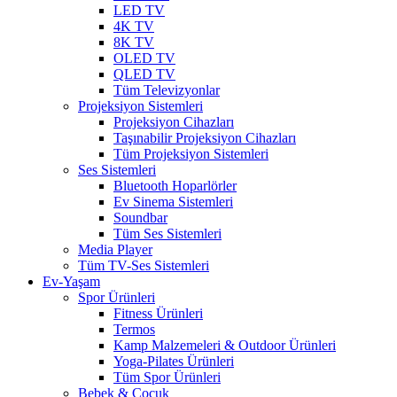
LED TV
4K TV
8K TV
OLED TV
QLED TV
Tüm Televizyonlar
Projeksiyon Sistemleri
Projeksiyon Cihazları
Taşınabilir Projeksiyon Cihazları
Tüm Projeksiyon Sistemleri
Ses Sistemleri
Bluetooth Hoparlörler
Ev Sinema Sistemleri
Soundbar
Tüm Ses Sistemleri
Media Player
Tüm TV-Ses Sistemleri
Ev-Yaşam
Spor Ürünleri
Fitness Ürünleri
Termos
Kamp Malzemeleri & Outdoor Ürünleri
Yoga-Pilates Ürünleri
Tüm Spor Ürünleri
Bebek & Çocuk