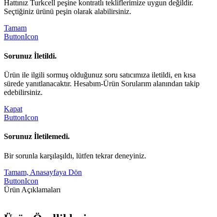
Hattınız Turkcell peşine kontratlı tekliflerimize uygun değildir.
Seçtiğiniz ürünü peşin olarak alabilirsiniz.
Tamam
ButtonIcon
Sorunuz İletildi.
Ürün ile ilgili sormuş olduğunuz soru satıcımıza iletildi, en kısa
sürede yanıtlanacaktır. Hesabım-Ürün Sorularım alanından takip
edebilirsiniz.
Kapat
ButtonIcon
Sorunuz İletilemedi.
Bir sorunla karşılaşıldı, lütfen tekrar deneyiniz.
Tamam, Anasayfaya Dön
ButtonIcon
Ürün Açıklamaları