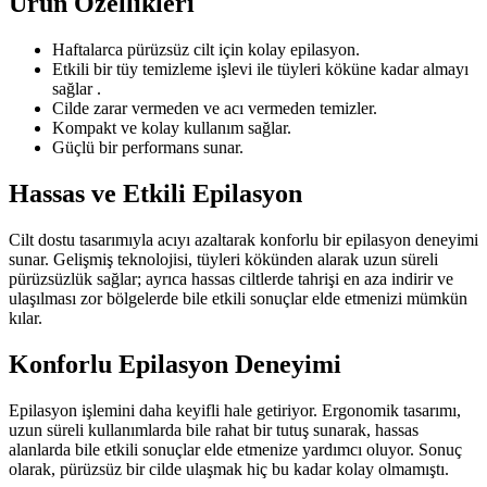
Ürün Özellikleri
Haftalarca pürüzsüz cilt için kolay epilasyon.
Etkili bir tüy temizleme işlevi ile tüyleri köküne kadar almayı
sağlar .
Cilde zarar vermeden ve acı vermeden temizler.
Kompakt ve kolay kullanım sağlar.
Güçlü bir performans sunar.
Hassas ve Etkili Epilasyon
Cilt dostu tasarımıyla acıyı azaltarak konforlu bir epilasyon deneyimi
sunar. Gelişmiş teknolojisi, tüyleri kökünden alarak uzun süreli
pürüzsüzlük sağlar; ayrıca hassas ciltlerde tahrişi en aza indirir ve
ulaşılması zor bölgelerde bile etkili sonuçlar elde etmenizi mümkün
kılar.
Konforlu Epilasyon Deneyimi
Epilasyon işlemini daha keyifli hale getiriyor. Ergonomik tasarımı,
uzun süreli kullanımlarda bile rahat bir tutuş sunarak, hassas
alanlarda bile etkili sonuçlar elde etmenize yardımcı oluyor. Sonuç
olarak, pürüzsüz bir cilde ulaşmak hiç bu kadar kolay olmamıştı.