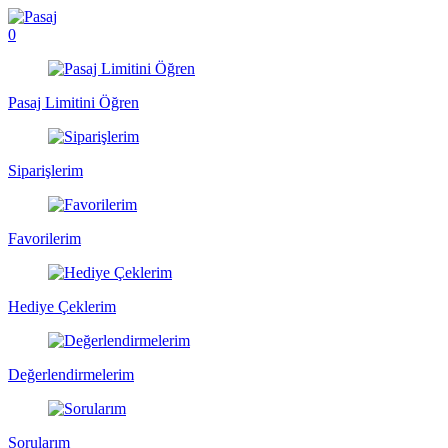
0
Pasaj Limitini Öğren
Siparişlerim
Favorilerim
Hediye Çeklerim
Değerlendirmelerim
Sorularım