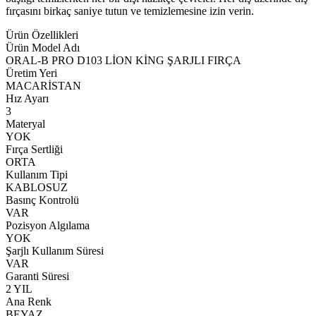
fırçasını birkaç saniye tutun ve temizlemesine izin verin.
Ürün Özellikleri
Ürün Model Adı
ORAL-B PRO D103 LİON KİNG ŞARJLI FIRÇA
Üretim Yeri
MACARİSTAN
Hız Ayarı
3
Materyal
YOK
Fırça Sertliği
ORTA
Kullanım Tipi
KABLOSUZ
Basınç Kontrolü
VAR
Pozisyon Algılama
YOK
Şarjlı Kullanım Süresi
VAR
Garanti Süresi
2 YIL
Ana Renk
BEYAZ