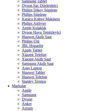
Samsung Tablet
Dyson Saç Düzleştirici
Philips Dikey Süpürge
Philips Süpürge
Karaca Kahve Makinesi
Philips Airfryer
Apple Kulaklık
Dyson Hava Temizleyici
Huawei Akıllı Saat
Philips Ütü
JBL Hoparlör
Apple Tablet
Xiaomi Telefon
Xiaomi Akıllı Saat
Samsung Akıllı Saat
Asus Laptop
Huawei Tablet
Huawei Telefon
Stanley Termos
Markalar
Apple
Samsung
Dyson
Anker
Arzum