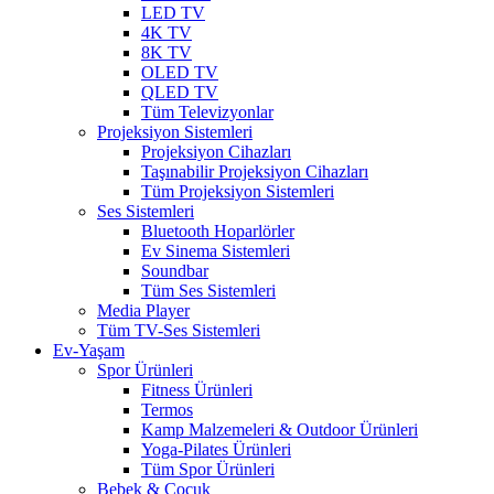
LED TV
4K TV
8K TV
OLED TV
QLED TV
Tüm Televizyonlar
Projeksiyon Sistemleri
Projeksiyon Cihazları
Taşınabilir Projeksiyon Cihazları
Tüm Projeksiyon Sistemleri
Ses Sistemleri
Bluetooth Hoparlörler
Ev Sinema Sistemleri
Soundbar
Tüm Ses Sistemleri
Media Player
Tüm TV-Ses Sistemleri
Ev-Yaşam
Spor Ürünleri
Fitness Ürünleri
Termos
Kamp Malzemeleri & Outdoor Ürünleri
Yoga-Pilates Ürünleri
Tüm Spor Ürünleri
Bebek & Çocuk