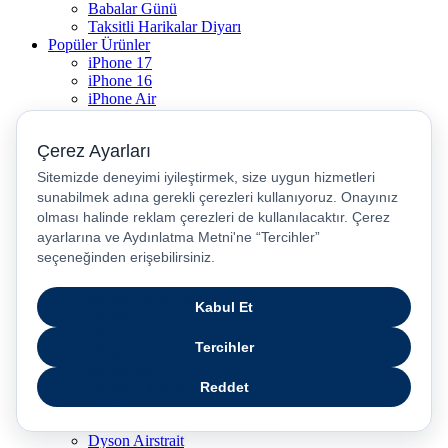
Babalar Günü
Taksitli Harikalar Diyarı
Popüler Ürünler
iPhone 17
iPhone 16
iPhone Air
iPhone 16 Pro Max
iPhone 17 Pro Max
iPhone 16E
iPhone 15
iPhone 15 Plus
iPhone 15 Pro
iPhone 15 Pro Max
iPhone 14
iPhone 14 Plus
iPhone 14 Pro
iPhone 14 Pro Max
iPhone 13
iPhone 12
iPhone 11
iPhone SE
Dyson Airwrap
Dyson V15
Dyson V15 Detect Submarine
Dyson Airstrait