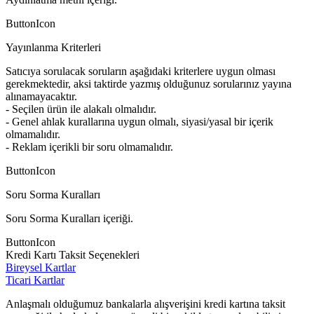
ButtonIcon
Yayınlanma Kriterleri
Satıcıya sorulacak soruların aşağıdaki kriterlere uygun olması
gerekmektedir, aksi taktirde yazmış olduğunuz sorularınız yayına
alınamayacaktır.
- Seçilen ürün ile alakalı olmalıdır.
- Genel ahlak kurallarına uygun olmalı, siyasi/yasal bir içerik
olmamalıdır.
- Reklam içerikli bir soru olmamalıdır.
ButtonIcon
Soru Sorma Kuralları
Soru Sorma Kuralları içeriği.
ButtonIcon
Kredi Kartı Taksit Seçenekleri
Bireysel Kartlar
Ticari Kartlar
Anlaşmalı olduğumuz bankalarla alışverişini kredi kartına taksit