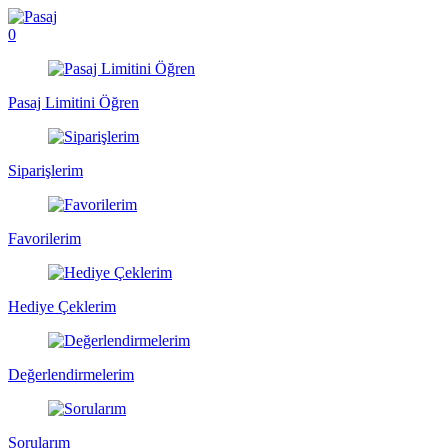
0
Pasaj Limitini Öğren
Siparişlerim
Favorilerim
Hediye Çeklerim
Değerlendirmelerim
Sorularım