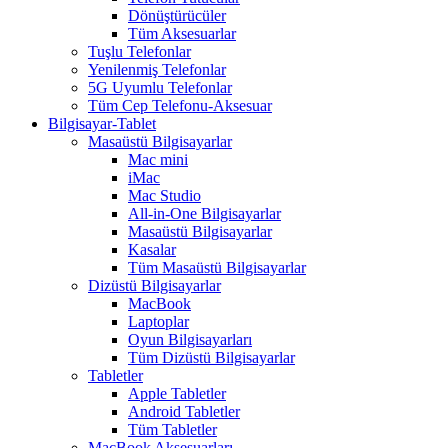
Dönüştürücüler
Tüm Aksesuarlar
Tuşlu Telefonlar
Yenilenmiş Telefonlar
5G Uyumlu Telefonlar
Tüm Cep Telefonu-Aksesuar
Bilgisayar-Tablet
Masaüstü Bilgisayarlar
Mac mini
iMac
Mac Studio
All-in-One Bilgisayarlar
Masaüstü Bilgisayarlar
Kasalar
Tüm Masaüstü Bilgisayarlar
Dizüstü Bilgisayarlar
MacBook
Laptoplar
Oyun Bilgisayarları
Tüm Dizüstü Bilgisayarlar
Tabletler
Apple Tabletler
Android Tabletler
Tüm Tabletler
MacBook Aksesuarları