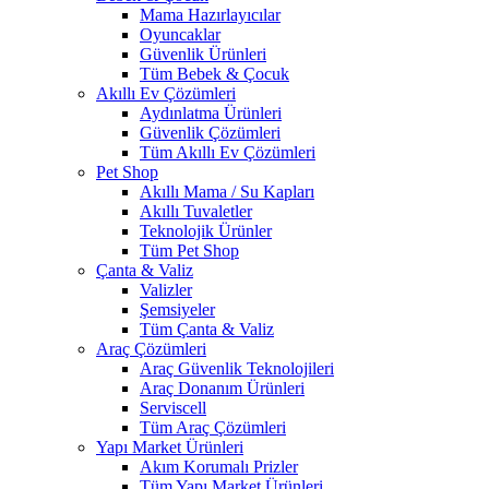
Mama Hazırlayıcılar
Oyuncaklar
Güvenlik Ürünleri
Tüm Bebek & Çocuk
Akıllı Ev Çözümleri
Aydınlatma Ürünleri
Güvenlik Çözümleri
Tüm Akıllı Ev Çözümleri
Pet Shop
Akıllı Mama / Su Kapları
Akıllı Tuvaletler
Teknolojik Ürünler
Tüm Pet Shop
Çanta & Valiz
Valizler
Şemsiyeler
Tüm Çanta & Valiz
Araç Çözümleri
Araç Güvenlik Teknolojileri
Araç Donanım Ürünleri
Serviscell
Tüm Araç Çözümleri
Yapı Market Ürünleri
Akım Korumalı Prizler
Tüm Yapı Market Ürünleri