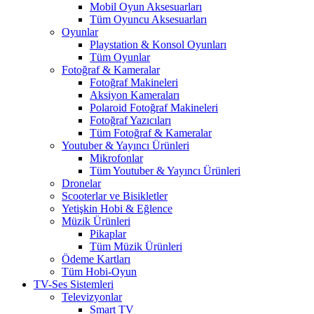
Mobil Oyun Aksesuarları
Tüm Oyuncu Aksesuarları
Oyunlar
Playstation & Konsol Oyunları
Tüm Oyunlar
Fotoğraf & Kameralar
Fotoğraf Makineleri
Aksiyon Kameraları
Polaroid Fotoğraf Makineleri
Fotoğraf Yazıcıları
Tüm Fotoğraf & Kameralar
Youtuber & Yayıncı Ürünleri
Mikrofonlar
Tüm Youtuber & Yayıncı Ürünleri
Dronelar
Scooterlar ve Bisikletler
Yetişkin Hobi & Eğlence
Müzik Ürünleri
Pikaplar
Tüm Müzik Ürünleri
Ödeme Kartları
Tüm Hobi-Oyun
TV-Ses Sistemleri
Televizyonlar
Smart TV