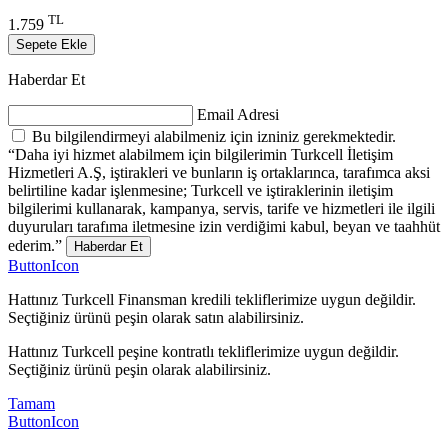
TL
1.759
Sepete Ekle
Haberdar Et
Email Adresi
Bu bilgilendirmeyi alabilmeniz için izniniz gerekmektedir.
“Daha iyi hizmet alabilmem için bilgilerimin Turkcell İletişim
Hizmetleri A.Ş, iştirakleri ve bunların iş ortaklarınca, tarafımca aksi
belirtiline kadar işlenmesine; Turkcell ve iştiraklerinin iletişim
bilgilerimi kullanarak, kampanya, servis, tarife ve hizmetleri ile ilgili
duyuruları tarafıma iletmesine izin verdiğimi kabul, beyan ve taahhüt
ederim.”
Haberdar Et
ButtonIcon
Hattınız Turkcell Finansman kredili tekliflerimize uygun değildir.
Seçtiğiniz ürünü peşin olarak satın alabilirsiniz.
Hattınız Turkcell peşine kontratlı tekliflerimize uygun değildir.
Seçtiğiniz ürünü peşin olarak alabilirsiniz.
Tamam
ButtonIcon