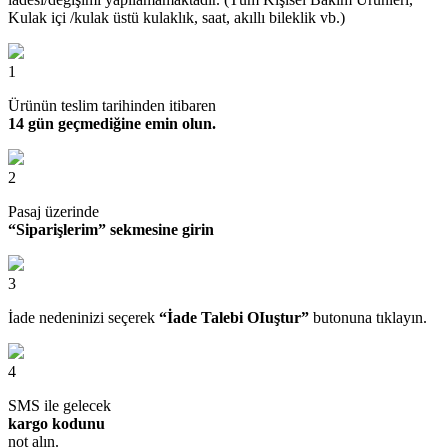
Kulak içi /kulak üstü kulaklık, saat, akıllı bileklik vb.)
1
Ürünün teslim tarihinden itibaren
14 gün geçmediğine emin olun.
2
Pasaj üzerinde
“Siparişlerim” sekmesine girin
3
İade nedeninizi seçerek
“İade Talebi OIuştur”
butonuna tıklayın.
4
SMS ile gelecek
kargo kodunu
not alın.