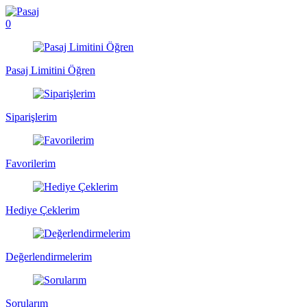
0
Pasaj Limitini Öğren
Siparişlerim
Favorilerim
Hediye Çeklerim
Değerlendirmelerim
Sorularım