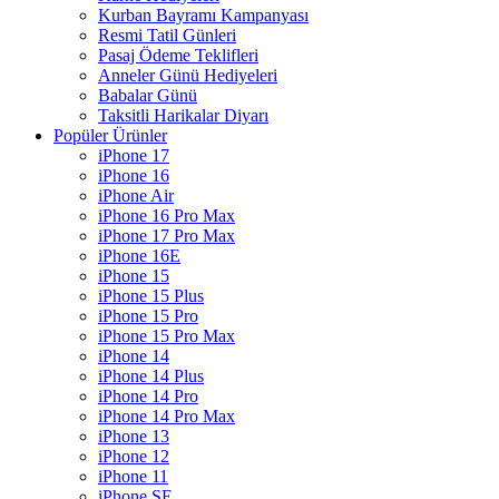
Kurban Bayramı Kampanyası
Resmi Tatil Günleri
Pasaj Ödeme Teklifleri
Anneler Günü Hediyeleri
Babalar Günü
Taksitli Harikalar Diyarı
Popüler Ürünler
iPhone 17
iPhone 16
iPhone Air
iPhone 16 Pro Max
iPhone 17 Pro Max
iPhone 16E
iPhone 15
iPhone 15 Plus
iPhone 15 Pro
iPhone 15 Pro Max
iPhone 14
iPhone 14 Plus
iPhone 14 Pro
iPhone 14 Pro Max
iPhone 13
iPhone 12
iPhone 11
iPhone SE