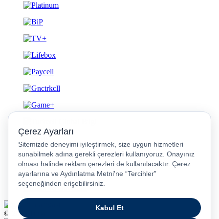
Gizlilik ve Güvenlik
© 2026 Turkcell