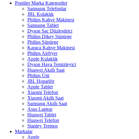
Popüler Marka Kategoriler
Samsung Telefonlar
JBL Kulaklık
Philips Kahve Makinesi
Samsung Tablet
Dyson Saç Düzleştirici
Philips Dikey Süpürge
Philips Süpürge
Karaca Kahve Makinesi
Philips Airfryer
Apple Kulaklık
Dyson Hava Temizleyici
Huawei Akıllı Saat
Philips Ütü
JBL Hoparlör
Apple Tablet
Xiaomi Telefon
Xiaomi Akıllı Saat
Samsung Akıllı Saat
Asus Laptop
Huawei Tablet
Huawei Telefon
Stanley Termos
Markalar
Apple