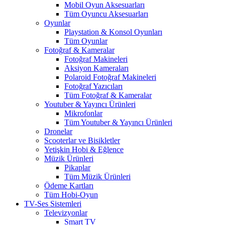
Mobil Oyun Aksesuarları
Tüm Oyuncu Aksesuarları
Oyunlar
Playstation & Konsol Oyunları
Tüm Oyunlar
Fotoğraf & Kameralar
Fotoğraf Makineleri
Aksiyon Kameraları
Polaroid Fotoğraf Makineleri
Fotoğraf Yazıcıları
Tüm Fotoğraf & Kameralar
Youtuber & Yayıncı Ürünleri
Mikrofonlar
Tüm Youtuber & Yayıncı Ürünleri
Dronelar
Scooterlar ve Bisikletler
Yetişkin Hobi & Eğlence
Müzik Ürünleri
Pikaplar
Tüm Müzik Ürünleri
Ödeme Kartları
Tüm Hobi-Oyun
TV-Ses Sistemleri
Televizyonlar
Smart TV