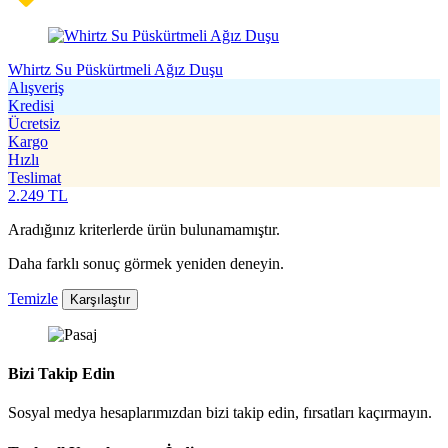
Whirtz Su Püskürtmeli Ağız Duşu
Alışveriş
Kredisi
Ücretsiz
Kargo
Hızlı
Teslimat
2.249
TL
Aradığınız kriterlerde ürün bulunamamıştır.
Daha farklı sonuç görmek yeniden deneyin.
Temizle
Karşılaştır
Bizi Takip Edin
Sosyal medya hesaplarımızdan bizi takip edin, fırsatları kaçırmayın.