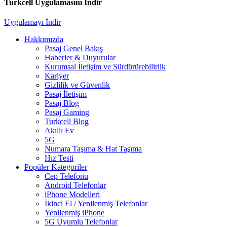
Turkcell Uygulamasını İndir
Uygulamayı İndir
Hakkımızda
Pasaj Genel Bakış
Haberler & Duyurular
Kurumsal İletişim ve Sürdürürebilirlik
Kariyer
Gizlilik ve Güvenlik
Pasaj İletişim
Pasaj Blog
Pasaj Gaming
Turkcell Blog
Akıllı Ev
5G
Numara Taşıma & Hat Taşıma
Hız Testi
Popüler Kategoriler
Cep Telefonu
Android Telefonlar
iPhone Modelleri
İkinci El / Yenilenmiş Telefonlar
Yenilenmiş iPhone
5G Uyumlu Telefonlar