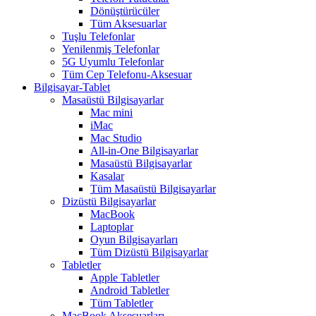
Dönüştürücüler
Tüm Aksesuarlar
Tuşlu Telefonlar
Yenilenmiş Telefonlar
5G Uyumlu Telefonlar
Tüm Cep Telefonu-Aksesuar
Bilgisayar-Tablet
Masaüstü Bilgisayarlar
Mac mini
iMac
Mac Studio
All-in-One Bilgisayarlar
Masaüstü Bilgisayarlar
Kasalar
Tüm Masaüstü Bilgisayarlar
Dizüstü Bilgisayarlar
MacBook
Laptoplar
Oyun Bilgisayarları
Tüm Dizüstü Bilgisayarlar
Tabletler
Apple Tabletler
Android Tabletler
Tüm Tabletler
MacBook Aksesuarları