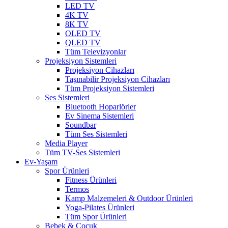
LED TV
4K TV
8K TV
OLED TV
QLED TV
Tüm Televizyonlar
Projeksiyon Sistemleri
Projeksiyon Cihazları
Taşınabilir Projeksiyon Cihazları
Tüm Projeksiyon Sistemleri
Ses Sistemleri
Bluetooth Hoparlörler
Ev Sinema Sistemleri
Soundbar
Tüm Ses Sistemleri
Media Player
Tüm TV-Ses Sistemleri
Ev-Yaşam
Spor Ürünleri
Fitness Ürünleri
Termos
Kamp Malzemeleri & Outdoor Ürünleri
Yoga-Pilates Ürünleri
Tüm Spor Ürünleri
Bebek & Çocuk