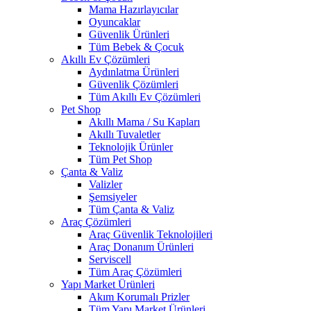
Mama Hazırlayıcılar
Oyuncaklar
Güvenlik Ürünleri
Tüm Bebek & Çocuk
Akıllı Ev Çözümleri
Aydınlatma Ürünleri
Güvenlik Çözümleri
Tüm Akıllı Ev Çözümleri
Pet Shop
Akıllı Mama / Su Kapları
Akıllı Tuvaletler
Teknolojik Ürünler
Tüm Pet Shop
Çanta & Valiz
Valizler
Şemsiyeler
Tüm Çanta & Valiz
Araç Çözümleri
Araç Güvenlik Teknolojileri
Araç Donanım Ürünleri
Serviscell
Tüm Araç Çözümleri
Yapı Market Ürünleri
Akım Korumalı Prizler
Tüm Yapı Market Ürünleri