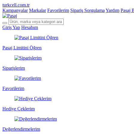
turkcell.com.tr
Kampanyalar
Markalar
Favorilerim
Sipariş Sorgulama
Yardım
Pasaj 
Giriş Yap
Hesabım
Pasaj Limitini Öğren
Siparişlerim
Favorilerim
Hediye Çeklerim
Değerlendirmelerim