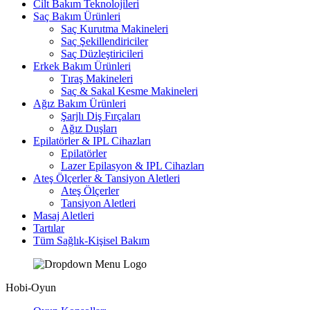
Cilt Bakım Teknolojileri
Saç Bakım Ürünleri
Saç Kurutma Makineleri
Saç Şekillendiriciler
Saç Düzleştiricileri
Erkek Bakım Ürünleri
Tıraş Makineleri
Saç & Sakal Kesme Makineleri
Ağız Bakım Ürünleri
Şarjlı Diş Fırçaları
Ağız Duşları
Epilatörler & IPL Cihazları
Epilatörler
Lazer Epilasyon & IPL Cihazları
Ateş Ölçerler & Tansiyon Aletleri
Ateş Ölçerler
Tansiyon Aletleri
Masaj Aletleri
Tartılar
Tüm Sağlık-Kişisel Bakım
Hobi-Oyun