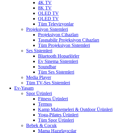
4K TV
8K TV
OLED TV
QLED TV
Tüm Televizyonlar
Projeksiyon Sistemleri
Projeksiyon Cihazları
Taşınabilir Projeksiyon Cihazları
Tüm Projeksiyon Sistemleri
Ses Sistemleri
Bluetooth Hoparlörler
Ev Sinema Sistemleri
Soundbar
Tüm Ses Sistemleri
Media Player
Tüm TV-Ses Sistemleri
Ev-Yaşam
Spor Ürünleri
Fitness Ürünleri
Termos
Kamp Malzemeleri & Outdoor Ürünleri
Yoga-Pilates Ürünleri
Tüm Spor Ürünleri
Bebek & Çocuk
Mama Hazırlayıcılar