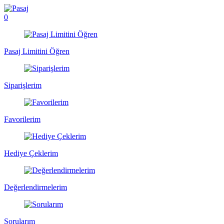
0
Pasaj Limitini Öğren
Siparişlerim
Favorilerim
Hediye Çeklerim
Değerlendirmelerim
Sorularım