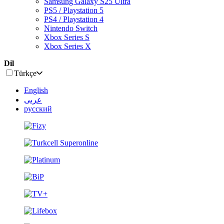
Samsung Galaxy S25 Ultra
PS5 / Playstation 5
PS4 / Playstation 4
Nintendo Switch
Xbox Series S
Xbox Series X
Dil
Türkçe
English
عربى
русский