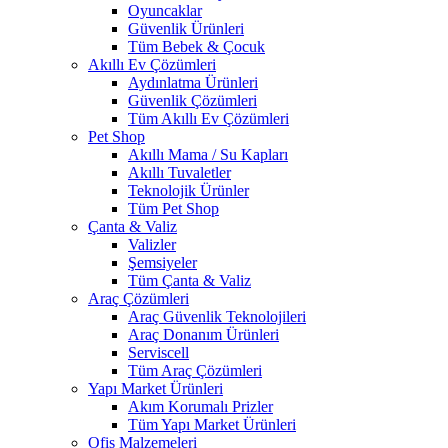
Oyuncaklar
Güvenlik Ürünleri
Tüm Bebek & Çocuk
Akıllı Ev Çözümleri
Aydınlatma Ürünleri
Güvenlik Çözümleri
Tüm Akıllı Ev Çözümleri
Pet Shop
Akıllı Mama / Su Kapları
Akıllı Tuvaletler
Teknolojik Ürünler
Tüm Pet Shop
Çanta & Valiz
Valizler
Şemsiyeler
Tüm Çanta & Valiz
Araç Çözümleri
Araç Güvenlik Teknolojileri
Araç Donanım Ürünleri
Serviscell
Tüm Araç Çözümleri
Yapı Market Ürünleri
Akım Korumalı Prizler
Tüm Yapı Market Ürünleri
Ofis Malzemeleri