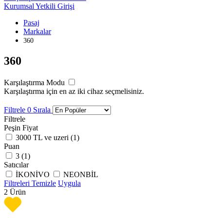
Kurumsal Yetkili Girişi
Pasaj
Markalar
360
360
Karşılaştırma Modu
Karşılaştırma için en az iki cihaz seçmelisiniz.
Filtrele
0
Sırala
Filtrele
Peşin Fiyat
3000 TL ve uzeri (
1
)
Puan
3 (
1
)
Satıcılar
İKONİVO
NEONBİL
Filtreleri Temizle
Uygula
2
Ürün