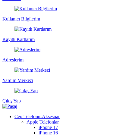
Kullanıcı Bilgilerim
Kayıtlı Kartlarım
Adreslerim
Yardım Merkezi
Çıkış Yap
Cep Telefonu-Aksesuar
Apple Telefonlar
iPhone 17
iPhone 16