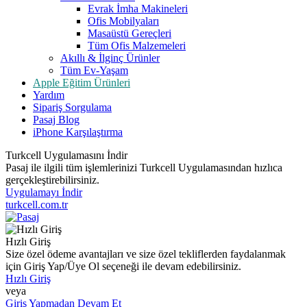
Evrak İmha Makineleri
Ofis Mobilyaları
Masaüstü Gereçleri
Tüm Ofis Malzemeleri
Akıllı & İlginç Ürünler
Tüm Ev-Yaşam
Apple Eğitim Ürünleri
Yardım
Sipariş Sorgulama
Pasaj Blog
iPhone Karşılaştırma
Turkcell Uygulamasını İndir
Pasaj ile ilgili tüm işlemlerinizi Turkcell Uygulamasından hızlıca
gerçekleştirebilirsiniz.
Uygulamayı İndir
turkcell.com.tr
Hızlı Giriş
Size özel ödeme avantajları ve size özel tekliflerden faydalanmak
için Giriş Yap/Üye Ol seçeneği ile devam edebilirsiniz.
Hızlı Giriş
veya
Giriş Yapmadan Devam Et