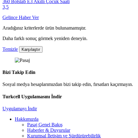
360 Botslab E3 Akıllı Çocuk Saati
3,5
Gelince Haber Ver
Aradığınız kriterlerde ürün bulunamamıştır.
Daha farklı sonuç görmek yeniden deneyin.
Temizle
Karşılaştır
Bizi Takip Edin
Sosyal medya hesaplarımızdan bizi takip edin, fırsatları kaçırmayın.
Turkcell Uygulamasını İndir
Uygulamayı İndir
Hakkımızda
Pasaj Genel Bakış
Haberler & Duyurular
Kurumsal İletişim ve Sürdürürebilirlik