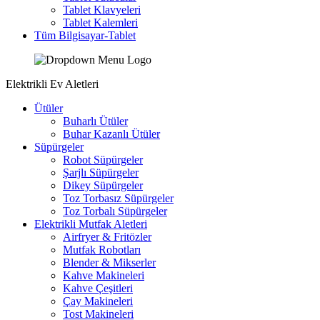
Tablet Klavyeleri
Tablet Kalemleri
Tüm Bilgisayar-Tablet
Elektrikli Ev Aletleri
Ütüler
Buharlı Ütüler
Buhar Kazanlı Ütüler
Süpürgeler
Robot Süpürgeler
Şarjlı Süpürgeler
Dikey Süpürgeler
Toz Torbasız Süpürgeler
Toz Torbalı Süpürgeler
Elektrikli Mutfak Aletleri
Airfryer & Fritözler
Mutfak Robotları
Blender & Mikserler
Kahve Makineleri
Kahve Çeşitleri
Çay Makineleri
Tost Makineleri