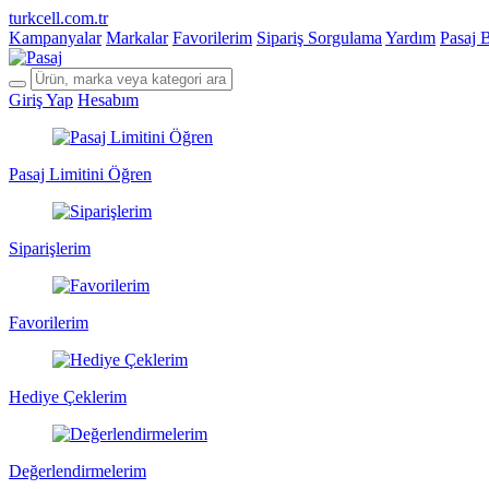
turkcell.com.tr
Kampanyalar
Markalar
Favorilerim
Sipariş Sorgulama
Yardım
Pasaj 
Giriş Yap
Hesabım
Pasaj Limitini Öğren
Siparişlerim
Favorilerim
Hediye Çeklerim
Değerlendirmelerim