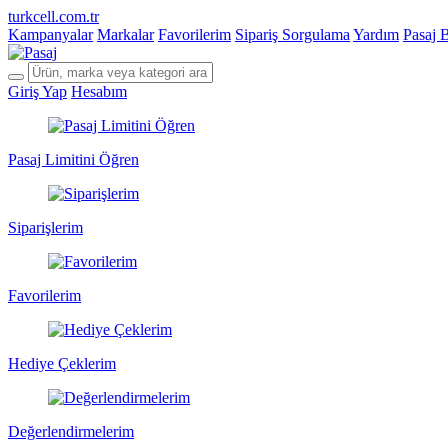
turkcell.com.tr
Kampanyalar
Markalar
Favorilerim
Sipariş Sorgulama
Yardım
Pasaj 
Giriş Yap
Hesabım
Pasaj Limitini Öğren
Siparişlerim
Favorilerim
Hediye Çeklerim
Değerlendirmelerim