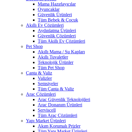
Mama Hazırlayıcılar
Oyuncaklar
Güvenlik Ürünleri
Tüm Bebek & Çocuk
Akıllı Ev Çözümleri
Aydınlatma Ürünleri
Güvenlik Çözümleri
Tüm Akıllı Ev Çözümleri
Pet Shop
Akıllı Mama / Su Kapları
Akıllı Tuvaletler
Teknolojik Ürünler
Tüm Pet Shop
Çanta & Valiz
Valizler
Şemsiyeler
Tüm Çanta & Valiz
Araç Çözümleri
Araç Güvenlik Teknolojileri
Araç Donanım Ürünleri
Serviscell
Tüm Araç Çözümleri
Yapı Market Ürünleri
Akım Korumalı Prizler
Tüm Yapı Market Ürünleri