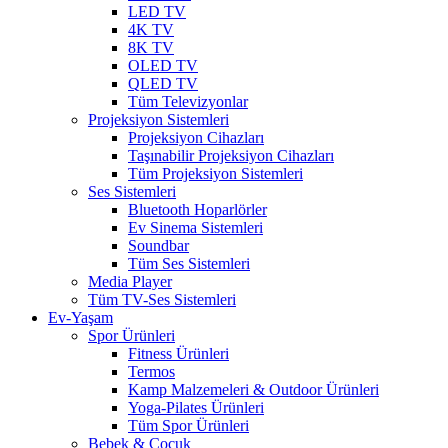
LED TV
4K TV
8K TV
OLED TV
QLED TV
Tüm Televizyonlar
Projeksiyon Sistemleri
Projeksiyon Cihazları
Taşınabilir Projeksiyon Cihazları
Tüm Projeksiyon Sistemleri
Ses Sistemleri
Bluetooth Hoparlörler
Ev Sinema Sistemleri
Soundbar
Tüm Ses Sistemleri
Media Player
Tüm TV-Ses Sistemleri
Ev-Yaşam
Spor Ürünleri
Fitness Ürünleri
Termos
Kamp Malzemeleri & Outdoor Ürünleri
Yoga-Pilates Ürünleri
Tüm Spor Ürünleri
Bebek & Çocuk