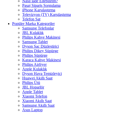
Nasıl İade Edebilirim?
Pasaj Sipariş Sorgulama
iPhone Karşılaştırma
Televizyon (TV) Karşılaştırma
Telefon Sat
Popüler Marka Kategoriler
Samsung Telefonlar
JBL Kulaklık
Philips Kahve Makinesi
Samsung Tablet
Dyson Saç Düzleştirici
Philips Dikey Süpürge
Philips Süpürge
Karaca Kahve Makinesi
Philips Airfryer
Apple Kulaklık
Dyson Hava Temizleyici
Huawei Akıllı Saat
Philips Ütü
JBL Hoparlör
Apple Tablet
Xiaomi Telefon
Xiaomi Akıllı Saat
Samsung Akıllı Saat
Asus Laptop