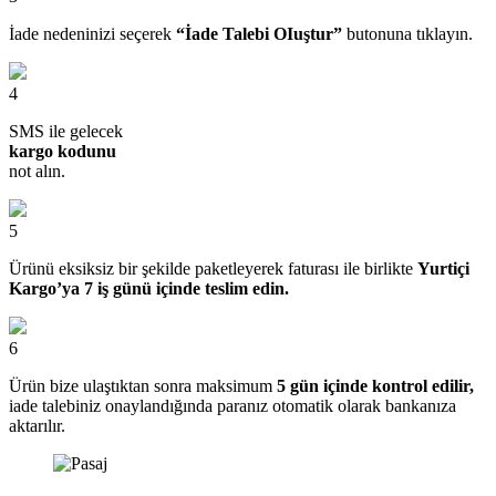
İade nedeninizi seçerek
“İade Talebi OIuştur”
butonuna tıklayın.
4
SMS ile gelecek
kargo kodunu
not alın.
5
Ürünü eksiksiz bir şekilde paketleyerek faturası ile birlikte
Yurtiçi
Kargo’ya 7 iş günü içinde teslim edin.
6
Ürün bize ulaştıktan sonra maksimum
5 gün içinde kontrol edilir,
iade talebiniz onaylandığında paranız otomatik olarak bankanıza
aktarılır.