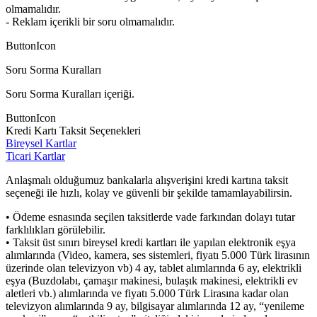
olmamalıdır.
- Reklam içerikli bir soru olmamalıdır.
ButtonIcon
Soru Sorma Kuralları
Soru Sorma Kuralları içeriği.
ButtonIcon
Kredi Kartı Taksit Seçenekleri
Bireysel Kartlar
Ticari Kartlar
Anlaşmalı olduğumuz bankalarla alışverişini kredi kartına taksit
seçeneği ile hızlı, kolay ve güvenli bir şekilde tamamlayabilirsin.
• Ödeme esnasında seçilen taksitlerde vade farkından dolayı tutar
farklılıkları görülebilir.
• Taksit üst sınırı bireysel kredi kartları ile yapılan elektronik eşya
alımlarında (Video, kamera, ses sistemleri, fiyatı 5.000 Türk lirasının
üzerinde olan televizyon vb) 4 ay, tablet alımlarında 6 ay, elektrikli
eşya (Buzdolabı, çamaşır makinesi, bulaşık makinesi, elektrikli ev
aletleri vb.) alımlarında ve fiyatı 5.000 Türk Lirasına kadar olan
televizyon alımlarında 9 ay, bilgisayar alımlarında 12 ay, “yenileme