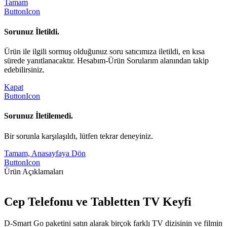
Tamam
ButtonIcon
Sorunuz İletildi.
Ürün ile ilgili sormuş olduğunuz soru satıcımıza iletildi, en kısa
sürede yanıtlanacaktır. Hesabım-Ürün Sorularım alanından takip
edebilirsiniz.
Kapat
ButtonIcon
Sorunuz İletilemedi.
Bir sorunla karşılaşıldı, lütfen tekrar deneyiniz.
Tamam, Anasayfaya Dön
ButtonIcon
Ürün Açıklamaları
Cep Telefonu ve Tabletten TV Keyfi
D-Smart Go paketini satın alarak birçok farklı TV dizisinin ve filmin