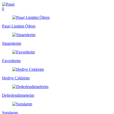
0
Pasaj Limitini Öğren
Siparişlerim
Favorilerim
Hediye Çeklerim
Değerlendirmelerim
Sorularım