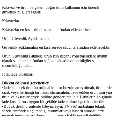
Kılavuz ve ürün belgeleri, doğru ürün kullanımı için önemli
güvenlik bilgileri sağlar.
Kılavuzlar
Kılavuzlar en kısa sürede satıcı tarafından eklenecektir.
Ürün Güvenlik Açıklamaları
Güvenlik açıklamaları en kısa sürede satıcı tarafından eklenecektir.
Ürün Güvenliği Bilgileri, ürün için geçerli yönetmeliklere uygun
olarak satıcılar tarafından sağlanmaktadır ve bu bilgiler satıcının
sorumluluğundadır.
İptal/İade Koşulları
Dikkat edilmesi gerekenler
•İade edilecek ürünün orijinal kutusu bozulmamış olmalı, ürünlerde
çizik veya herhangi bir hasar olmamalıdır. İade edilen ürün tüm yan
ürün ve aksesuarlarıyla birlikte gönderilmelidir. Ürünlerin 14 günde
iade koşullarına uygun bir şekilde iade edilmesi gerekmektedir.
•Büyük desili ürünlerde (Beyaz eşya, TV vb.) ambalajın teknik
servis tarafından açılmadığı durumlar veya hasarlı ambalajlarda
tutanak tutulmaması durumunda cayma hakkı geçerli değildir.