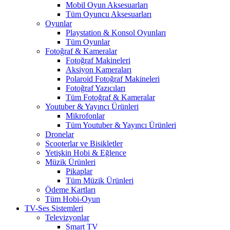
Mobil Oyun Aksesuarları
Tüm Oyuncu Aksesuarları
Oyunlar
Playstation & Konsol Oyunları
Tüm Oyunlar
Fotoğraf & Kameralar
Fotoğraf Makineleri
Aksiyon Kameraları
Polaroid Fotoğraf Makineleri
Fotoğraf Yazıcıları
Tüm Fotoğraf & Kameralar
Youtuber & Yayıncı Ürünleri
Mikrofonlar
Tüm Youtuber & Yayıncı Ürünleri
Dronelar
Scooterlar ve Bisikletler
Yetişkin Hobi & Eğlence
Müzik Ürünleri
Pikaplar
Tüm Müzik Ürünleri
Ödeme Kartları
Tüm Hobi-Oyun
TV-Ses Sistemleri
Televizyonlar
Smart TV