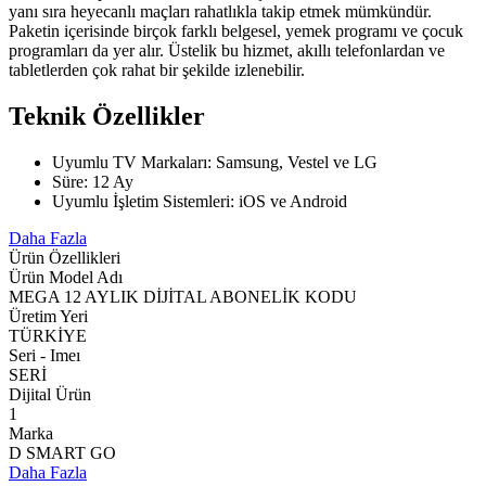
yanı sıra heyecanlı maçları rahatlıkla takip etmek mümkündür.
Paketin içerisinde birçok farklı belgesel, yemek programı ve çocuk
programları da yer alır. Üstelik bu hizmet, akıllı telefonlardan ve
tabletlerden çok rahat bir şekilde izlenebilir.
Teknik Özellikler
Uyumlu TV Markaları: Samsung, Vestel ve LG
Süre: 12 Ay
Uyumlu İşletim Sistemleri: iOS ve Android
Daha Fazla
Ürün Özellikleri
Ürün Model Adı
MEGA 12 AYLIK DİJİTAL ABONELİK KODU
Üretim Yeri
TÜRKİYE
Seri - Imeı
SERİ
Dijital Ürün
1
Marka
D SMART GO
Daha Fazla