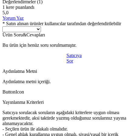
Değerlendirmeler
(1)
1 kere puanlandı
5,0
Yorum Yaz
* Satın alınan ürünler kullanıcılar tarafından değerlendirilebilir
Ürün Soru&Cevapları
Bu ürün için henüz soru sorulmamıştır.
Satıcıya
Sor
Aydınlatma Metni
Aydınlatma metni içeriği.
ButtonIcon
Yayınlanma Kriterleri
Satıcıya sorulacak soruların aşağıdaki kriterlere uygun olması
gerekmektedir, aksi taktirde yazmış olduğunuz sorularınız yayına
alınamayacaktır.
- Seçilen ürün ile alakalı olmalıdır.
- Genel ahlak kurallarına uygun olmalı, siyasi/yasal bir içerik