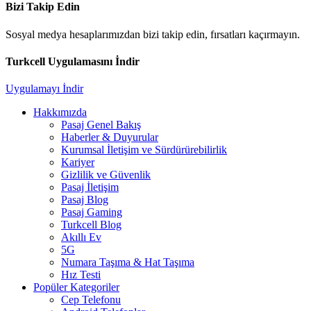
Bizi Takip Edin
Sosyal medya hesaplarımızdan bizi takip edin, fırsatları kaçırmayın.
Turkcell Uygulamasını İndir
Uygulamayı İndir
Hakkımızda
Pasaj Genel Bakış
Haberler & Duyurular
Kurumsal İletişim ve Sürdürürebilirlik
Kariyer
Gizlilik ve Güvenlik
Pasaj İletişim
Pasaj Blog
Pasaj Gaming
Turkcell Blog
Akıllı Ev
5G
Numara Taşıma & Hat Taşıma
Hız Testi
Popüler Kategoriler
Cep Telefonu