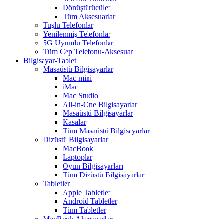
Dönüştürücüler
Tüm Aksesuarlar
Tuşlu Telefonlar
Yenilenmiş Telefonlar
5G Uyumlu Telefonlar
Tüm Cep Telefonu-Aksesuar
Bilgisayar-Tablet
Masaüstü Bilgisayarlar
Mac mini
iMac
Mac Studio
All-in-One Bilgisayarlar
Masaüstü Bilgisayarlar
Kasalar
Tüm Masaüstü Bilgisayarlar
Dizüstü Bilgisayarlar
MacBook
Laptoplar
Oyun Bilgisayarları
Tüm Dizüstü Bilgisayarlar
Tabletler
Apple Tabletler
Android Tabletler
Tüm Tabletler
MacBook Aksesuarları