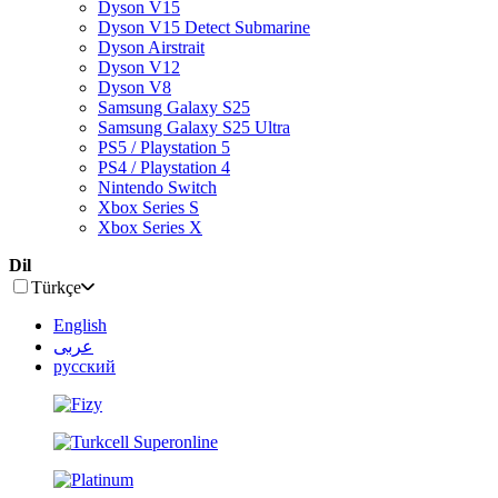
Dyson V15
Dyson V15 Detect Submarine
Dyson Airstrait
Dyson V12
Dyson V8
Samsung Galaxy S25
Samsung Galaxy S25 Ultra
PS5 / Playstation 5
PS4 / Playstation 4
Nintendo Switch
Xbox Series S
Xbox Series X
Dil
Türkçe
English
عربى
русский