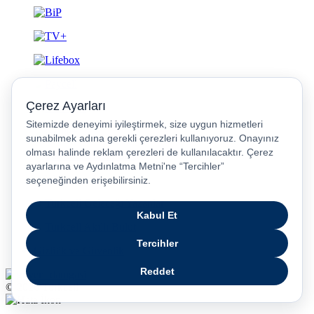
Gizlilik ve Güvenlik
© 2026 Turkcell