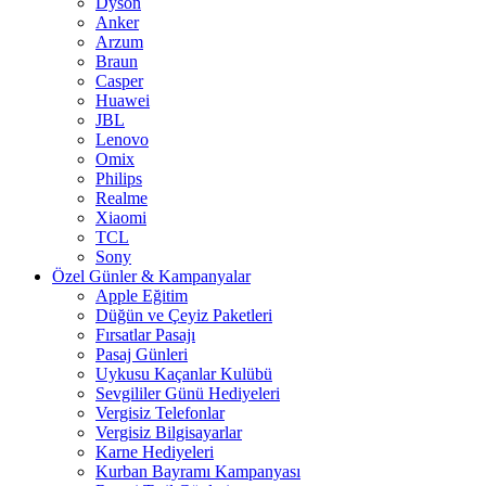
Dyson
Anker
Arzum
Braun
Casper
Huawei
JBL
Lenovo
Omix
Philips
Realme
Xiaomi
TCL
Sony
Özel Günler & Kampanyalar
Apple Eğitim
Düğün ve Çeyiz Paketleri
Fırsatlar Pasajı
Pasaj Günleri
Uykusu Kaçanlar Kulübü
Sevgililer Günü Hediyeleri
Vergisiz Telefonlar
Vergisiz Bilgisayarlar
Karne Hediyeleri
Kurban Bayramı Kampanyası