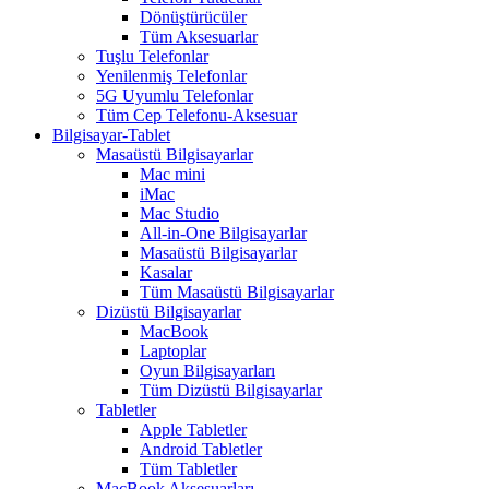
Dönüştürücüler
Tüm Aksesuarlar
Tuşlu Telefonlar
Yenilenmiş Telefonlar
5G Uyumlu Telefonlar
Tüm Cep Telefonu-Aksesuar
Bilgisayar-Tablet
Masaüstü Bilgisayarlar
Mac mini
iMac
Mac Studio
All-in-One Bilgisayarlar
Masaüstü Bilgisayarlar
Kasalar
Tüm Masaüstü Bilgisayarlar
Dizüstü Bilgisayarlar
MacBook
Laptoplar
Oyun Bilgisayarları
Tüm Dizüstü Bilgisayarlar
Tabletler
Apple Tabletler
Android Tabletler
Tüm Tabletler
MacBook Aksesuarları