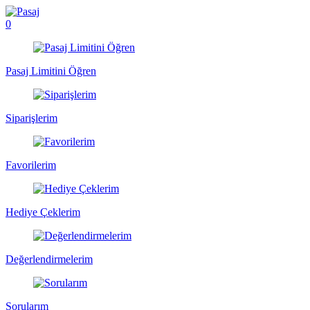
0
Pasaj Limitini Öğren
Siparişlerim
Favorilerim
Hediye Çeklerim
Değerlendirmelerim
Sorularım