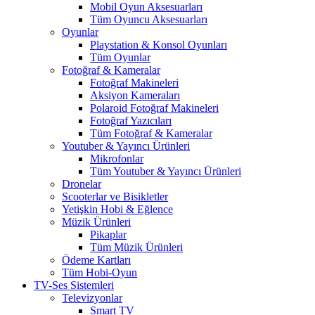
Mobil Oyun Aksesuarları
Tüm Oyuncu Aksesuarları
Oyunlar
Playstation & Konsol Oyunları
Tüm Oyunlar
Fotoğraf & Kameralar
Fotoğraf Makineleri
Aksiyon Kameraları
Polaroid Fotoğraf Makineleri
Fotoğraf Yazıcıları
Tüm Fotoğraf & Kameralar
Youtuber & Yayıncı Ürünleri
Mikrofonlar
Tüm Youtuber & Yayıncı Ürünleri
Dronelar
Scooterlar ve Bisikletler
Yetişkin Hobi & Eğlence
Müzik Ürünleri
Pikaplar
Tüm Müzik Ürünleri
Ödeme Kartları
Tüm Hobi-Oyun
TV-Ses Sistemleri
Televizyonlar
Smart TV