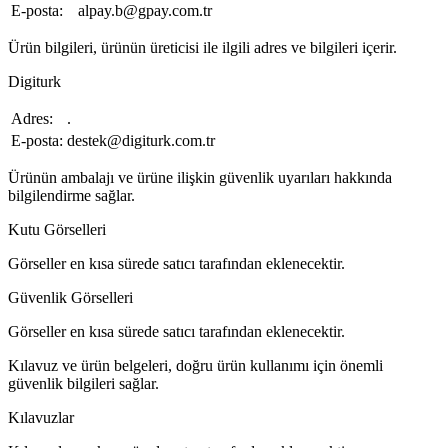
E-posta:
alpay.b@gpay.com.tr
Ürün bilgileri, ürünün üreticisi ile ilgili adres ve bilgileri içerir.
Digiturk
Adres:
.
E-posta:
destek@digiturk.com.tr
Ürünün ambalajı ve ürüne ilişkin güvenlik uyarıları hakkında
bilgilendirme sağlar.
Kutu Görselleri
Görseller en kısa sürede satıcı tarafından eklenecektir.
Güvenlik Görselleri
Görseller en kısa sürede satıcı tarafından eklenecektir.
Kılavuz ve ürün belgeleri, doğru ürün kullanımı için önemli
güvenlik bilgileri sağlar.
Kılavuzlar