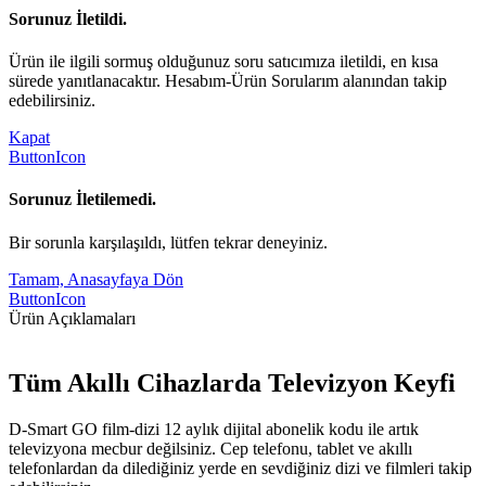
Sorunuz İletildi.
Ürün ile ilgili sormuş olduğunuz soru satıcımıza iletildi, en kısa
sürede yanıtlanacaktır. Hesabım-Ürün Sorularım alanından takip
edebilirsiniz.
Kapat
ButtonIcon
Sorunuz İletilemedi.
Bir sorunla karşılaşıldı, lütfen tekrar deneyiniz.
Tamam, Anasayfaya Dön
ButtonIcon
Ürün Açıklamaları
Tüm Akıllı Cihazlarda Televizyon Keyfi
D-Smart GO film-dizi 12 aylık dijital abonelik kodu ile artık
televizyona mecbur değilsiniz. Cep telefonu, tablet ve akıllı
telefonlardan da dilediğiniz yerde en sevdiğiniz dizi ve filmleri takip