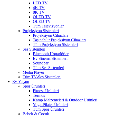
LED TV
4K TV
8K TV
OLED TV
QLED TV
Tüm Televizyonlar
Projeksiyon Sistemleri
Projeksiyon Cihazları
Taşınabilir Projeksiyon Cihazları
Tüm Projeksiyon Sistemleri
Ses Sistemleri
Bluetooth Hoparlörler
Ev Sinema Sistemleri
Soundbar
Tüm Ses Sistemleri
Media Player
Tüm TV-Ses Sistemleri
Ev-Yaşam
Spor Ürünleri
Fitness Ürünleri
Termos
Kamp Malzemeleri & Outdoor Ürünleri
Yoga-Pilates Ürünleri
Tüm Spor Ürünleri
Bebek & Çocuk