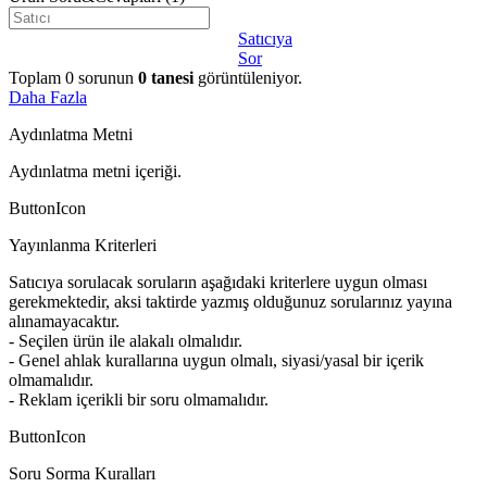
Satıcıya
Sor
Toplam
0
sorunun
0
tanesi
görüntüleniyor.
Daha Fazla
Aydınlatma Metni
Aydınlatma metni içeriği.
ButtonIcon
Yayınlanma Kriterleri
Satıcıya sorulacak soruların aşağıdaki kriterlere uygun olması
gerekmektedir, aksi taktirde yazmış olduğunuz sorularınız yayına
alınamayacaktır.
- Seçilen ürün ile alakalı olmalıdır.
- Genel ahlak kurallarına uygun olmalı, siyasi/yasal bir içerik
olmamalıdır.
- Reklam içerikli bir soru olmamalıdır.
ButtonIcon
Soru Sorma Kuralları