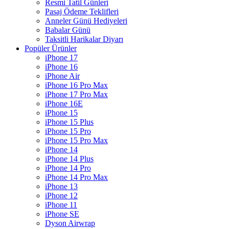
Resmi Tatil Günleri
Pasaj Ödeme Teklifleri
Anneler Günü Hediyeleri
Babalar Günü
Taksitli Harikalar Diyarı
Popüler Ürünler
iPhone 17
iPhone 16
iPhone Air
iPhone 16 Pro Max
iPhone 17 Pro Max
iPhone 16E
iPhone 15
iPhone 15 Plus
iPhone 15 Pro
iPhone 15 Pro Max
iPhone 14
iPhone 14 Plus
iPhone 14 Pro
iPhone 14 Pro Max
iPhone 13
iPhone 12
iPhone 11
iPhone SE
Dyson Airwrap