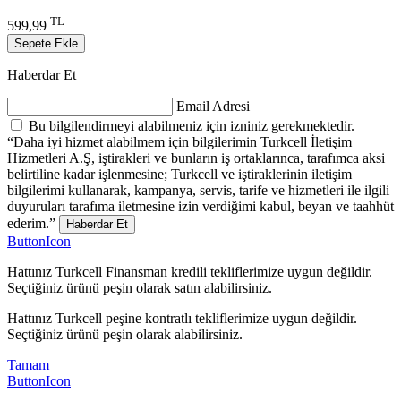
TL
599,99
Sepete Ekle
Haberdar Et
Email Adresi
Bu bilgilendirmeyi alabilmeniz için izniniz gerekmektedir.
“Daha iyi hizmet alabilmem için bilgilerimin Turkcell İletişim
Hizmetleri A.Ş, iştirakleri ve bunların iş ortaklarınca, tarafımca aksi
belirtiline kadar işlenmesine; Turkcell ve iştiraklerinin iletişim
bilgilerimi kullanarak, kampanya, servis, tarife ve hizmetleri ile ilgili
duyuruları tarafıma iletmesine izin verdiğimi kabul, beyan ve taahhüt
ederim.”
Haberdar Et
ButtonIcon
Hattınız Turkcell Finansman kredili tekliflerimize uygun değildir.
Seçtiğiniz ürünü peşin olarak satın alabilirsiniz.
Hattınız Turkcell peşine kontratlı tekliflerimize uygun değildir.
Seçtiğiniz ürünü peşin olarak alabilirsiniz.
Tamam
ButtonIcon