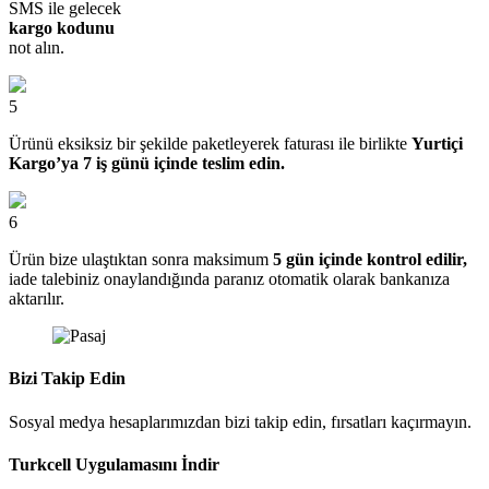
SMS ile gelecek
kargo kodunu
not alın.
5
Ürünü eksiksiz bir şekilde paketleyerek faturası ile birlikte
Yurtiçi
Kargo’ya 7 iş günü içinde teslim edin.
6
Ürün bize ulaştıktan sonra maksimum
5 gün içinde kontrol edilir,
iade talebiniz onaylandığında paranız otomatik olarak bankanıza
aktarılır.
Bizi Takip Edin
Sosyal medya hesaplarımızdan bizi takip edin, fırsatları kaçırmayın.
Turkcell Uygulamasını İndir