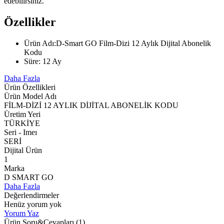
edebilirsiniz.
Özellikler
Ürün Adı:D-Smart GO Film-Dizi 12 Aylık Dijital Abonelik
Kodu
Süre: 12 Ay
Daha Fazla
Ürün Özellikleri
Ürün Model Adı
FİLM-DİZİ 12 AYLIK DİJİTAL ABONELİK KODU
Üretim Yeri
TÜRKİYE
Seri - Imeı
SERİ
Dijital Ürün
1
Marka
D SMART GO
Daha Fazla
Değerlendirmeler
Henüz yorum yok
Yorum Yaz
Ürün Soru&Cevapları
(1)