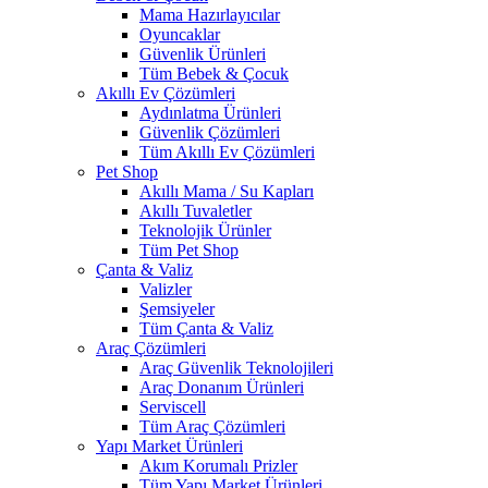
Mama Hazırlayıcılar
Oyuncaklar
Güvenlik Ürünleri
Tüm Bebek & Çocuk
Akıllı Ev Çözümleri
Aydınlatma Ürünleri
Güvenlik Çözümleri
Tüm Akıllı Ev Çözümleri
Pet Shop
Akıllı Mama / Su Kapları
Akıllı Tuvaletler
Teknolojik Ürünler
Tüm Pet Shop
Çanta & Valiz
Valizler
Şemsiyeler
Tüm Çanta & Valiz
Araç Çözümleri
Araç Güvenlik Teknolojileri
Araç Donanım Ürünleri
Serviscell
Tüm Araç Çözümleri
Yapı Market Ürünleri
Akım Korumalı Prizler
Tüm Yapı Market Ürünleri