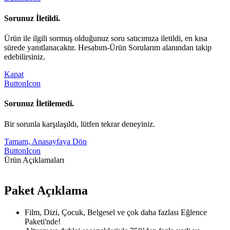
Sorunuz İletildi.
Ürün ile ilgili sormuş olduğunuz soru satıcımıza iletildi, en kısa
sürede yanıtlanacaktır. Hesabım-Ürün Sorularım alanından takip
edebilirsiniz.
Kapat
ButtonIcon
Sorunuz İletilemedi.
Bir sorunla karşılaşıldı, lütfen tekrar deneyiniz.
Tamam, Anasayfaya Dön
ButtonIcon
Ürün Açıklamaları
Paket Açıklama
Film, Dizi, Çocuk, Belgesel ve çok daha fazlası Eğlence
Paketi'nde!