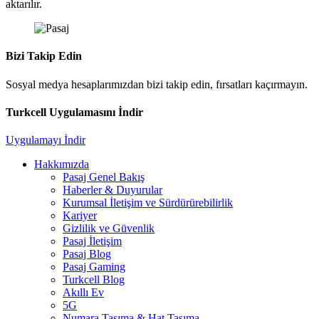
aktarılır.
Bizi Takip Edin
Sosyal medya hesaplarımızdan bizi takip edin, fırsatları kaçırmayın.
Turkcell Uygulamasını İndir
Uygulamayı İndir
Hakkımızda
Pasaj Genel Bakış
Haberler & Duyurular
Kurumsal İletişim ve Sürdürürebilirlik
Kariyer
Gizlilik ve Güvenlik
Pasaj İletişim
Pasaj Blog
Pasaj Gaming
Turkcell Blog
Akıllı Ev
5G
Numara Taşıma & Hat Taşıma