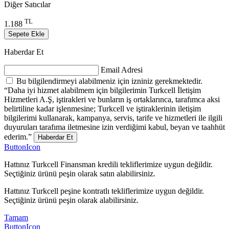
Diğer Satıcılar
TL
1.188
Sepete Ekle
Haberdar Et
Email Adresi
Bu bilgilendirmeyi alabilmeniz için izniniz gerekmektedir.
“Daha iyi hizmet alabilmem için bilgilerimin Turkcell İletişim
Hizmetleri A.Ş, iştirakleri ve bunların iş ortaklarınca, tarafımca aksi
belirtiline kadar işlenmesine; Turkcell ve iştiraklerinin iletişim
bilgilerimi kullanarak, kampanya, servis, tarife ve hizmetleri ile ilgili
duyuruları tarafıma iletmesine izin verdiğimi kabul, beyan ve taahhüt
ederim.”
Haberdar Et
ButtonIcon
Hattınız Turkcell Finansman kredili tekliflerimize uygun değildir.
Seçtiğiniz ürünü peşin olarak satın alabilirsiniz.
Hattınız Turkcell peşine kontratlı tekliflerimize uygun değildir.
Seçtiğiniz ürünü peşin olarak alabilirsiniz.
Tamam
ButtonIcon