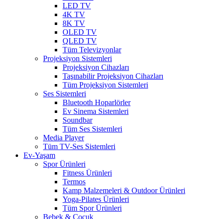
LED TV
4K TV
8K TV
OLED TV
QLED TV
Tüm Televizyonlar
Projeksiyon Sistemleri
Projeksiyon Cihazları
Taşınabilir Projeksiyon Cihazları
Tüm Projeksiyon Sistemleri
Ses Sistemleri
Bluetooth Hoparlörler
Ev Sinema Sistemleri
Soundbar
Tüm Ses Sistemleri
Media Player
Tüm TV-Ses Sistemleri
Ev-Yaşam
Spor Ürünleri
Fitness Ürünleri
Termos
Kamp Malzemeleri & Outdoor Ürünleri
Yoga-Pilates Ürünleri
Tüm Spor Ürünleri
Bebek & Çocuk