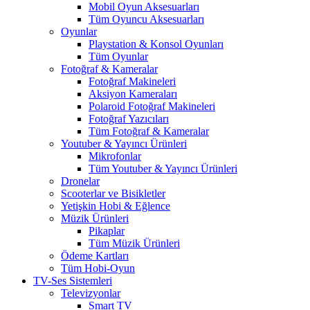
Mobil Oyun Aksesuarları
Tüm Oyuncu Aksesuarları
Oyunlar
Playstation & Konsol Oyunları
Tüm Oyunlar
Fotoğraf & Kameralar
Fotoğraf Makineleri
Aksiyon Kameraları
Polaroid Fotoğraf Makineleri
Fotoğraf Yazıcıları
Tüm Fotoğraf & Kameralar
Youtuber & Yayıncı Ürünleri
Mikrofonlar
Tüm Youtuber & Yayıncı Ürünleri
Dronelar
Scooterlar ve Bisikletler
Yetişkin Hobi & Eğlence
Müzik Ürünleri
Pikaplar
Tüm Müzik Ürünleri
Ödeme Kartları
Tüm Hobi-Oyun
TV-Ses Sistemleri
Televizyonlar
Smart TV