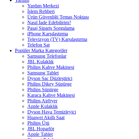
Yardım
Yardım Merkezi
İşlem Rehberi
Ürün Güvenliği Temas Noktası
Nasıl İade Edebilirim?
Pasaj Sipariş Sorgulama
iPhone Karşılaştırma
Televizyon (TV) Karşılaştırma
Telefon Sat
Popüler Marka Kategoriler
Samsung Telefonlar
JBL Kulaklık
Philips Kahve Makinesi
Samsung Tablet
Dyson Saç Düzleştirici
Philips Dikey Süpürge
Philips Süpürge
Karaca Kahve Makinesi
Philips Airfryer
Apple Kulaklık
Dyson Hava Temizleyici
Huawei Akıllı Saat
Philips Ütü
JBL Hoparlör
Apple Tablet