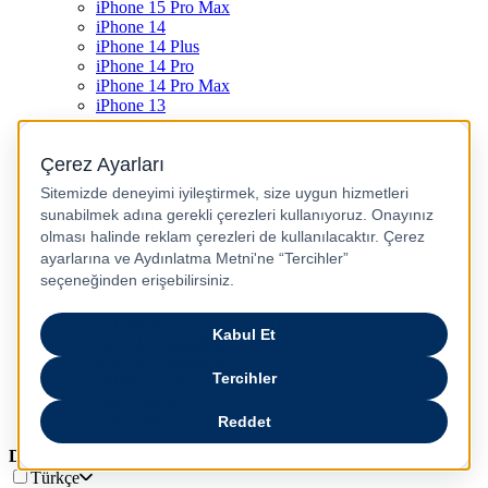
iPhone 15 Pro Max
iPhone 14
iPhone 14 Plus
iPhone 14 Pro
iPhone 14 Pro Max
iPhone 13
iPhone 12
iPhone 11
iPhone SE
Dyson Airwrap
Dyson V15
Dyson V15 Detect Submarine
Dyson Airstrait
Dyson V12
Dyson V8
Samsung Galaxy S25
Samsung Galaxy S25 Ultra
PS5 / Playstation 5
PS4 / Playstation 4
Nintendo Switch
Xbox Series S
Xbox Series X
Dil
Türkçe