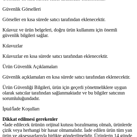
Güvenlik Görselleri
Görseller en kısa sürede satıcı tarafından eklenecektir.
Kılavuz ve ürün belgeleri, doğru ürün kullanımı için önemli
güvenlik bilgileri sağlar.
Kılavuzlar
Kılavuzlar en kısa sürede satıcı tarafından eklenecektir.
Ürün Güvenlik Açıklamaları
Güvenlik açıklamaları en kısa sürede satıcı tarafından eklenecektir.
Ürün Güvenliği Bilgileri, ürün için geçerli yönetmeliklere uygun
olarak satıcılar tarafından sağlanmaktadır ve bu bilgiler satıcının
sorumluluğundadır.
İptal/İade Koşulları
Dikkat edilmesi gerekenler
•İade edilecek ürünün orijinal kutusu bozulmamış olmalı, ürünlerde
çizik veya herhangi bir hasar olmamalıdır. İade edilen ürün tüm yan
ürün ve aksesuarlarıyla birlikte gönderilmelidir. Ürünlerin 14 günde