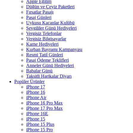
Apple Eğitim
Düğün ve Çeyiz Paketleri
Fırsatlar Pasajı
Pasaj Günleri
Uykusu Kaçanlar Kulübü
Sevgililer Günü Hediyeleri
Vergisiz Telefonlar
Vergisiz Bilgisayarlar
Karne Hediyeleri
Kurban Bayramı Kampanyası
Resmi Tatil Günleri
Pasaj Ödeme Teklifleri
Anneler Günü Hediyeleri
Babalar Günü
Taksitli Harikalar Diyarı
Popüler Ürünler
iPhone 17
iPhone 16
iPhone Air
iPhone 16 Pro Max
iPhone 17 Pro Max
iPhone 16E
iPhone 15
iPhone 15 Plus
iPhone 15 Pro