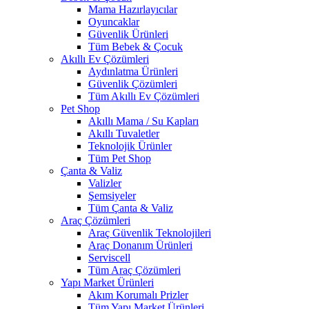
Mama Hazırlayıcılar
Oyuncaklar
Güvenlik Ürünleri
Tüm Bebek & Çocuk
Akıllı Ev Çözümleri
Aydınlatma Ürünleri
Güvenlik Çözümleri
Tüm Akıllı Ev Çözümleri
Pet Shop
Akıllı Mama / Su Kapları
Akıllı Tuvaletler
Teknolojik Ürünler
Tüm Pet Shop
Çanta & Valiz
Valizler
Şemsiyeler
Tüm Çanta & Valiz
Araç Çözümleri
Araç Güvenlik Teknolojileri
Araç Donanım Ürünleri
Serviscell
Tüm Araç Çözümleri
Yapı Market Ürünleri
Akım Korumalı Prizler
Tüm Yapı Market Ürünleri