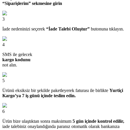
“Siparişlerim” sekmesine girin
3
İade nedeninizi seçerek
“İade Talebi OIuştur”
butonuna tıklayın.
4
SMS ile gelecek
kargo kodunu
not alın.
5
Ürünü eksiksiz bir şekilde paketleyerek faturası ile birlikte
Yurtiçi
Kargo’ya 7 iş günü içinde teslim edin.
6
Ürün bize ulaştıktan sonra maksimum
5 gün içinde kontrol edilir,
iade talebiniz onaylandığında paranız otomatik olarak bankanıza