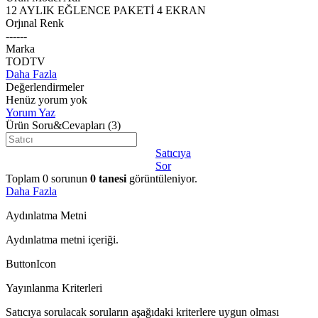
12 AYLIK EĞLENCE PAKETİ 4 EKRAN
Orjınal Renk
------
Marka
TODTV
Daha Fazla
Değerlendirmeler
Henüz yorum yok
Yorum Yaz
Ürün Soru&Cevapları
(3)
Satıcıya
Sor
Toplam
0
sorunun
0
tanesi
görüntüleniyor.
Daha Fazla
Aydınlatma Metni
Aydınlatma metni içeriği.
ButtonIcon
Yayınlanma Kriterleri
Satıcıya sorulacak soruların aşağıdaki kriterlere uygun olması