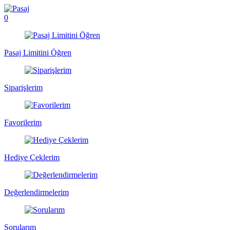
0
Pasaj Limitini Öğren
Siparişlerim
Favorilerim
Hediye Çeklerim
Değerlendirmelerim
Sorularım