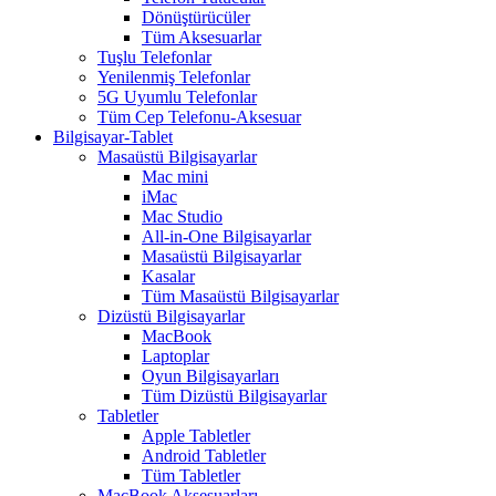
Dönüştürücüler
Tüm Aksesuarlar
Tuşlu Telefonlar
Yenilenmiş Telefonlar
5G Uyumlu Telefonlar
Tüm Cep Telefonu-Aksesuar
Bilgisayar-Tablet
Masaüstü Bilgisayarlar
Mac mini
iMac
Mac Studio
All-in-One Bilgisayarlar
Masaüstü Bilgisayarlar
Kasalar
Tüm Masaüstü Bilgisayarlar
Dizüstü Bilgisayarlar
MacBook
Laptoplar
Oyun Bilgisayarları
Tüm Dizüstü Bilgisayarlar
Tabletler
Apple Tabletler
Android Tabletler
Tüm Tabletler
MacBook Aksesuarları