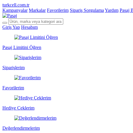
turkcell.com.tr
Kampanyalar
Markalar
Favorilerim
Sipariş Sorgulama
Yardım
Pasaj 
Giriş Yap
Hesabım
Pasaj Limitini Öğren
Siparişlerim
Favorilerim
Hediye Çeklerim
Değerlendirmelerim