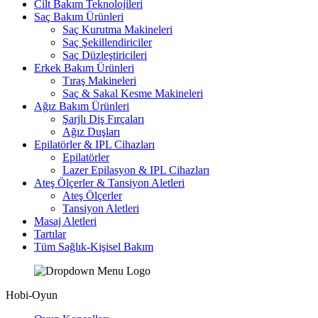
Cilt Bakım Teknolojileri
Saç Bakım Ürünleri
Saç Kurutma Makineleri
Saç Şekillendiriciler
Saç Düzleştiricileri
Erkek Bakım Ürünleri
Tıraş Makineleri
Saç & Sakal Kesme Makineleri
Ağız Bakım Ürünleri
Şarjlı Diş Fırçaları
Ağız Duşları
Epilatörler & IPL Cihazları
Epilatörler
Lazer Epilasyon & IPL Cihazları
Ateş Ölçerler & Tansiyon Aletleri
Ateş Ölçerler
Tansiyon Aletleri
Masaj Aletleri
Tartılar
Tüm Sağlık-Kişisel Bakım
Hobi-Oyun