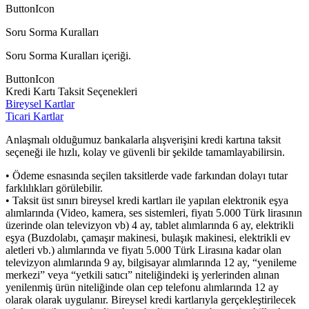
ButtonIcon
Soru Sorma Kuralları
Soru Sorma Kuralları içeriği.
ButtonIcon
Kredi Kartı Taksit Seçenekleri
Bireysel Kartlar
Ticari Kartlar
Anlaşmalı olduğumuz bankalarla alışverişini kredi kartına taksit
seçeneği ile hızlı, kolay ve güvenli bir şekilde tamamlayabilirsin.
• Ödeme esnasında seçilen taksitlerde vade farkından dolayı tutar
farklılıkları görülebilir.
• Taksit üst sınırı bireysel kredi kartları ile yapılan elektronik eşya
alımlarında (Video, kamera, ses sistemleri, fiyatı 5.000 Türk lirasının
üzerinde olan televizyon vb) 4 ay, tablet alımlarında 6 ay, elektrikli
eşya (Buzdolabı, çamaşır makinesi, bulaşık makinesi, elektrikli ev
aletleri vb.) alımlarında ve fiyatı 5.000 Türk Lirasına kadar olan
televizyon alımlarında 9 ay, bilgisayar alımlarında 12 ay, “yenileme
merkezi” veya “yetkili satıcı” niteliğindeki iş yerlerinden alınan
yenilenmiş ürün niteliğinde olan cep telefonu alımlarında 12 ay
olarak olarak uygulanır. Bireysel kredi kartlarıyla gerçekleştirilecek