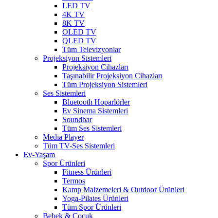
LED TV
4K TV
8K TV
OLED TV
QLED TV
Tüm Televizyonlar
Projeksiyon Sistemleri
Projeksiyon Cihazları
Taşınabilir Projeksiyon Cihazları
Tüm Projeksiyon Sistemleri
Ses Sistemleri
Bluetooth Hoparlörler
Ev Sinema Sistemleri
Soundbar
Tüm Ses Sistemleri
Media Player
Tüm TV-Ses Sistemleri
Ev-Yaşam
Spor Ürünleri
Fitness Ürünleri
Termos
Kamp Malzemeleri & Outdoor Ürünleri
Yoga-Pilates Ürünleri
Tüm Spor Ürünleri
Bebek & Çocuk