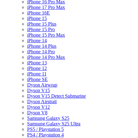
iPhone 16 Pro Max
iPhone 17 Pro Max
iPhone 16E
iPhone 15
iPhone 15 Plus
iPhone 15 Pro
iPhone 15 Pro Max
iPhone 14
iPhone 14 Plus
iPhone 14 Pro
iPhone 14 Pro Max
iPhone 13
iPhone 12
iPhone 11
iPhone SE
Dyson Airwrap
Dyson V15
Dyson V15 Detect Submarine
Dyson Airstrait
Dyson V12
Dyson V8
Samsung Galaxy S25
Samsung Galaxy S25 Ultra
PS5 / Playstation 5
PS4 / Playstation 4