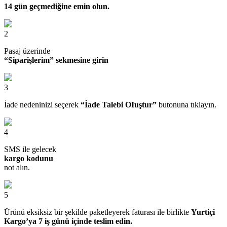
14 gün geçmediğine emin olun.
2
Pasaj üzerinde
“Siparişlerim” sekmesine girin
3
İade nedeninizi seçerek
“İade Talebi OIuştur”
butonuna tıklayın.
4
SMS ile gelecek
kargo kodunu
not alın.
5
Ürünü eksiksiz bir şekilde paketleyerek faturası ile birlikte
Yurtiçi
Kargo’ya 7 iş günü içinde teslim edin.