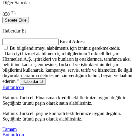
Diğer Satıcılar
TL
850
Sepete Ekle
Haberdar Et
Email Adresi
Bu bilgilendirmeyi alabilmeniz için izniniz gerekmektedir.
“Daha iyi hizmet alabilmem için bilgilerimin Turkcell İletişim
Hizmetleri A.Ş, iştirakleri ve bunların iş ortaklarınca, tarafımca aksi
belirtiline kadar işlenmesine; Turkcell ve iştiraklerinin iletişim
bilgilerimi kullanarak, kampanya, servis, tarife ve hizmetleri ile ilgili
duyuruları tarafıma iletmesine izin verdiğimi kabul, beyan ve taahhüt
ederim.”
Haberdar Et
ButtonIcon
Hattınız Turkcell Finansman kredili tekliflerimize uygun değildir.
Seçtiğiniz ürünü peşin olarak satın alabilirsiniz.
Hattınız Turkcell peşine kontratlı tekliflerimize uygun değildir.
Seçtiğiniz ürünü peşin olarak alabilirsiniz.
Tamam
ButtonIcon