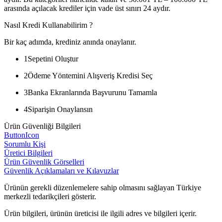
arasında açılacak krediler için vade üst sınırı 24 aydır.
Nasıl Kredi Kullanabilirim ?
Bir kaç adımda, krediniz anında onaylanır.
1
Sepetini Oluştur
2
Ödeme Yöntemini Alışveriş Kredisi Seç
3
Banka Ekranlarında Başvurunu Tamamla
4
Siparişin Onaylansın
Ürün Güvenliği Bilgileri
ButtonIcon
Sorumlu Kişi
Üretici Bilgileri
Ürün Güvenlik Görselleri
Güvenlik Açıklamaları ve Kılavuzlar
Ürünün gerekli düzenlemelere sahip olmasını sağlayan Türkiye
merkezli tedarikçileri gösterir.
Ürün bilgileri, ürünün üreticisi ile ilgili adres ve bilgileri içerir.