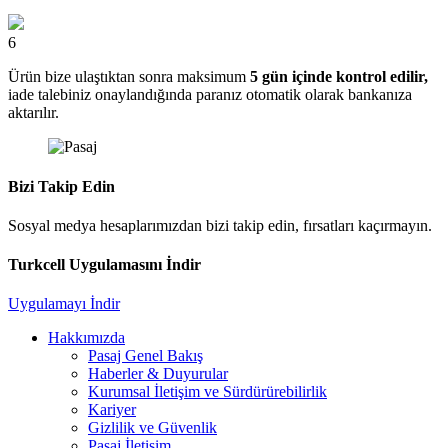
6
Ürün bize ulaştıktan sonra maksimum
5 gün içinde kontrol edilir,
iade talebiniz onaylandığında paranız otomatik olarak bankanıza
aktarılır.
Bizi Takip Edin
Sosyal medya hesaplarımızdan bizi takip edin, fırsatları kaçırmayın.
Turkcell Uygulamasını İndir
Uygulamayı İndir
Hakkımızda
Pasaj Genel Bakış
Haberler & Duyurular
Kurumsal İletişim ve Sürdürürebilirlik
Kariyer
Gizlilik ve Güvenlik
Pasaj İletişim