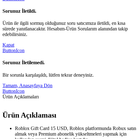
Sorunuz İletildi.
Ürün ile ilgili sormuş olduğunuz soru satıcımıza iletildi, en kısa
sürede yanıtlanacaktır. Hesabım-Ürün Sorularım alanından takip
edebilirsiniz.
Kapat
ButtonIcon
Sorunuz İletilemedi.
Bir sorunla karşılaşıldı, lütfen tekrar deneyiniz.
Tamam, Anasayfaya Dön
ButtonIcon
Ürün Açıklamaları
Ürün Açıklaması
Roblox Gift Card 15 USD, Roblox platformunda Robux satın
almak veya Premium abonelik yükseltmeleri yapmak için