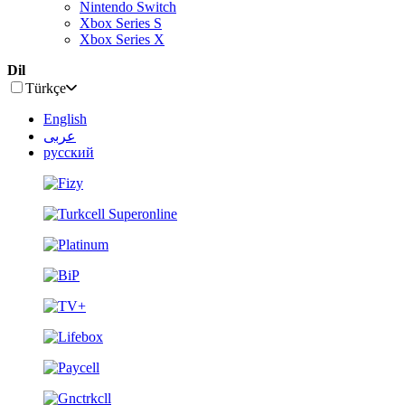
Nintendo Switch
Xbox Series S
Xbox Series X
Dil
Türkçe
English
عربى
русский