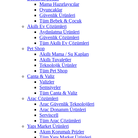
Mama Hazırlayıcılar
Oyuncaklar
Güvenlik Ürünleri
Tüm Bebek & Çocuk
Akıllı Ev Çözümleri
Aydınlatma Ürünleri
Güvenlik Çözümleri
Tüm Akıllı Ev Çözümleri
Pet Shop
Akıllı Mama / Su Kapları
Akıllı Tuvaletler
Teknolojik Ürünler
Tüm Pet Shop
Çanta & Valiz
Valizler
Şemsiyeler
Tüm Çanta & Valiz
Araç Çözümleri
Araç Güvenlik Teknolojileri
Araç Donanım Ürünleri
Serviscell
Tüm Araç Çözümleri
Yapı Market Ürünleri
Akım Korumalı Prizler
Tüm Yapı Market Ürünleri