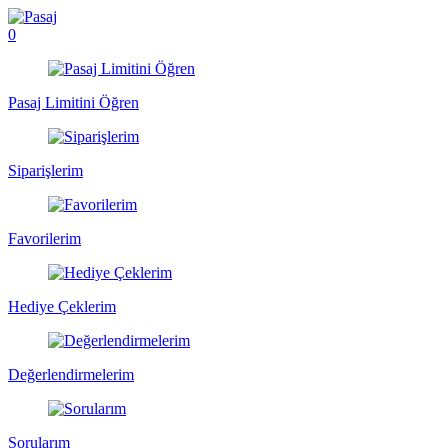
0
Pasaj Limitini Öğren
Siparişlerim
Favorilerim
Hediye Çeklerim
Değerlendirmelerim
Sorularım