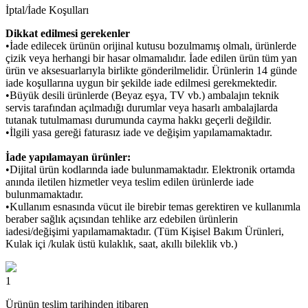
İptal/İade Koşulları
Dikkat edilmesi gerekenler
•İade edilecek ürünün orijinal kutusu bozulmamış olmalı, ürünlerde
çizik veya herhangi bir hasar olmamalıdır. İade edilen ürün tüm yan
ürün ve aksesuarlarıyla birlikte gönderilmelidir. Ürünlerin 14 günde
iade koşullarına uygun bir şekilde iade edilmesi gerekmektedir.
•Büyük desili ürünlerde (Beyaz eşya, TV vb.) ambalajın teknik
servis tarafından açılmadığı durumlar veya hasarlı ambalajlarda
tutanak tutulmaması durumunda cayma hakkı geçerli değildir.
•İlgili yasa gereği faturasız iade ve değişim yapılamamaktadır.
İade yapılamayan ürünler:
•Dijital ürün kodlarında iade bulunmamaktadır. Elektronik ortamda
anında iletilen hizmetler veya teslim edilen ürünlerde iade
bulunmamaktadır.
•Kullanım esnasında vücut ile birebir temas gerektiren ve kullanımla
beraber sağlık açısından tehlike arz edebilen ürünlerin
iadesi/değişimi yapılamamaktadır. (Tüm Kişisel Bakım Ürünleri,
Kulak içi /kulak üstü kulaklık, saat, akıllı bileklik vb.)
1
Ürünün teslim tarihinden itibaren