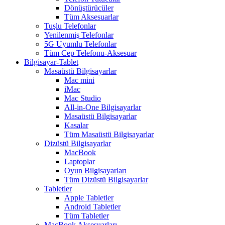
Dönüştürücüler
Tüm Aksesuarlar
Tuşlu Telefonlar
Yenilenmiş Telefonlar
5G Uyumlu Telefonlar
Tüm Cep Telefonu-Aksesuar
Bilgisayar-Tablet
Masaüstü Bilgisayarlar
Mac mini
iMac
Mac Studio
All-in-One Bilgisayarlar
Masaüstü Bilgisayarlar
Kasalar
Tüm Masaüstü Bilgisayarlar
Dizüstü Bilgisayarlar
MacBook
Laptoplar
Oyun Bilgisayarları
Tüm Dizüstü Bilgisayarlar
Tabletler
Apple Tabletler
Android Tabletler
Tüm Tabletler
MacBook Aksesuarları