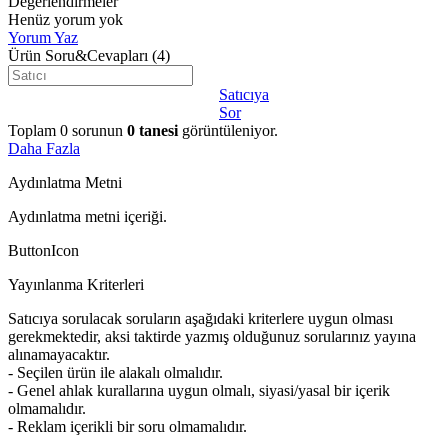
Değerlendirmeler
Henüz yorum yok
Yorum Yaz
Ürün Soru&Cevapları
(4)
Satıcıya
Sor
Toplam
0
sorunun
0
tanesi
görüntüleniyor.
Daha Fazla
Aydınlatma Metni
Aydınlatma metni içeriği.
ButtonIcon
Yayınlanma Kriterleri
Satıcıya sorulacak soruların aşağıdaki kriterlere uygun olması
gerekmektedir, aksi taktirde yazmış olduğunuz sorularınız yayına
alınamayacaktır.
- Seçilen ürün ile alakalı olmalıdır.
- Genel ahlak kurallarına uygun olmalı, siyasi/yasal bir içerik
olmamalıdır.
- Reklam içerikli bir soru olmamalıdır.