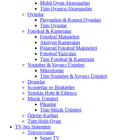
Mobil Oyun Aksesuarları
Tüm Oyuncu Aksesuarları
Oyunlar
Playstation & Konsol Oyunları
Tüm Oyunlar
Fotoğraf & Kameralar
Fotoğraf Makineleri
Aksiyon Kameraları
Polaroid Fotoğraf Makineleri
Fotoğraf Yazıcıları
Tüm Fotoğraf & Kameralar
Youtuber & Yayıncı Ürünleri
Mikrofonlar
Tüm Youtuber & Yayıncı Ürünleri
Dronelar
Scooterlar ve Bisikletler
Yetişkin Hobi & Eğlence
Müzik Ürünleri
Pikaplar
Tüm Müzik Ürünleri
Ödeme Kartları
Tüm Hobi-Oyun
TV-Ses Sistemleri
Televizyonlar
Smart TV