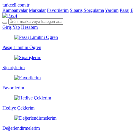
turkcell.com.tr
Kampanyalar
Markalar
Favorilerim
Sipariş Sorgulama
Yardım
Pasaj 
Giriş Yap
Hesabım
Pasaj Limitini Öğren
Siparişlerim
Favorilerim
Hediye Çeklerim
Değerlendirmelerim