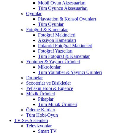
Mobil Oyun Aksesuarları
Tüm Oyuncu Aksesuarları
Oyunlar
Playstation & Konsol Oyunları
Tüm Oyunlar
Fotoğraf & Kameralar
Fotoğraf Makineleri
Aksiyon Kameraları
Polaroid Fotoğraf Makineleri
Fotoğraf Yazıcıları
Tüm Fotoğraf & Kameralar
Youtuber & Yayıncı Ürünleri
Mikrofonlar
Tüm Youtuber & Yayıncı Ürünleri
Dronelar
Scooterlar ve Bisikletler
Yetişkin Hobi & Eğlence
Müzik Ürünleri
Pikaplar
Tüm Müzik Ürünleri
Ödeme Kartları
Tüm Hobi-Oyun
TV-Ses Sistemleri
Televizyonlar
Smart TV