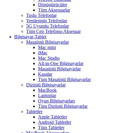
Dönüştürücüler
Tüm Aksesuarlar
Tuşlu Telefonlar
Yenilenmiş Telefonlar
5G Uyumlu Telefonlar
Tüm Cep Telefonu-Aksesuar
Bilgisayar-Tablet
Masaüstü Bilgisayarlar
Mac mini
iMac
Mac Studio
All-in-One Bilgisayarlar
Masaüstü Bilgisayarlar
Kasalar
Tüm Masaüstü Bilgisayarlar
Dizüstü Bilgisayarlar
MacBook
Laptoplar
Oyun Bilgisayarları
Tüm Dizüstü Bilgisayarlar
Tabletler
Apple Tabletler
Android Tabletler
Tüm Tabletler
MacBook Aksesuarları