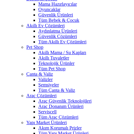
Mama Hazırlayıcılar
Oyuncaklar
Güvenlik Ürünleri
Tüm Bebek & Çocuk
Akıllı Ev Çözümleri
Aydınlatma Ürünleri
Güvenlik Çözümleri
Tüm Akıllı Ev Çözümleri
Pet Shop
Akıllı Mama / Su Kapları
Akıllı Tuvaletler
Teknolojik Ürünler
Tüm Pet Shop
Çanta & Valiz
Valizler
Şemsiyeler
Tüm Çanta & Valiz
Araç Çözümleri
Araç Güvenlik Teknolojileri
Araç Donanım Ürünleri
Serviscell
Tüm Araç Çözümleri
Yapı Market Ürünleri
Akım Korumalı Prizler
Tüm Yapı Market Ürünleri