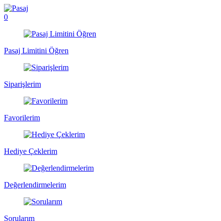
0
Pasaj Limitini Öğren
Siparişlerim
Favorilerim
Hediye Çeklerim
Değerlendirmelerim
Sorularım