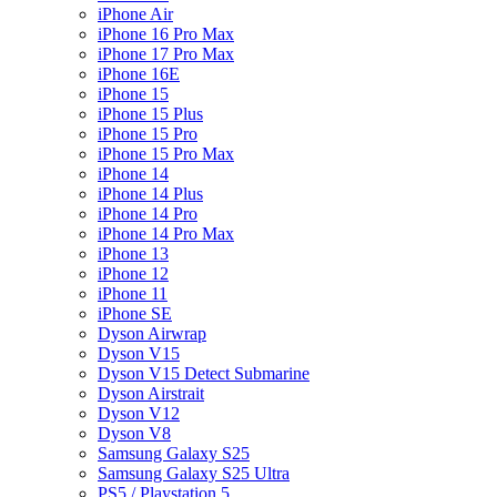
iPhone Air
iPhone 16 Pro Max
iPhone 17 Pro Max
iPhone 16E
iPhone 15
iPhone 15 Plus
iPhone 15 Pro
iPhone 15 Pro Max
iPhone 14
iPhone 14 Plus
iPhone 14 Pro
iPhone 14 Pro Max
iPhone 13
iPhone 12
iPhone 11
iPhone SE
Dyson Airwrap
Dyson V15
Dyson V15 Detect Submarine
Dyson Airstrait
Dyson V12
Dyson V8
Samsung Galaxy S25
Samsung Galaxy S25 Ultra
PS5 / Playstation 5