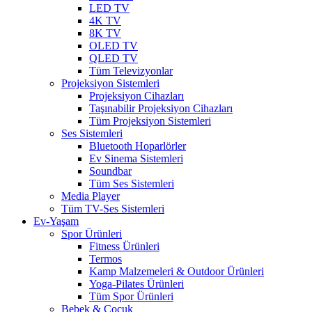
LED TV
4K TV
8K TV
OLED TV
QLED TV
Tüm Televizyonlar
Projeksiyon Sistemleri
Projeksiyon Cihazları
Taşınabilir Projeksiyon Cihazları
Tüm Projeksiyon Sistemleri
Ses Sistemleri
Bluetooth Hoparlörler
Ev Sinema Sistemleri
Soundbar
Tüm Ses Sistemleri
Media Player
Tüm TV-Ses Sistemleri
Ev-Yaşam
Spor Ürünleri
Fitness Ürünleri
Termos
Kamp Malzemeleri & Outdoor Ürünleri
Yoga-Pilates Ürünleri
Tüm Spor Ürünleri
Bebek & Çocuk