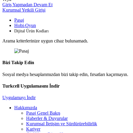
Giriş Yapmadan Devam Et
Kurumsal Yetkili Girişi
Pasaj
Hobi-Oyun
Dijital Ürün Kodları
Arama kriterlerinize uygun cihaz bulunamadı.
Bizi Takip Edin
Sosyal medya hesaplarımızdan bizi takip edin, fırsatları kaçırmayın.
Turkcell Uygulamasını İndir
Uygulamayı İndir
Hakkımızda
Pasaj Genel Bakış
Haberler & Duyurular
Kurumsal İletişim ve Sürdürürebilirlik
Kariyer