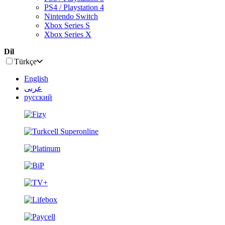
PS4 / Playstation 4
Nintendo Switch
Xbox Series S
Xbox Series X
Dil
Türkçe
English
عربى
русский