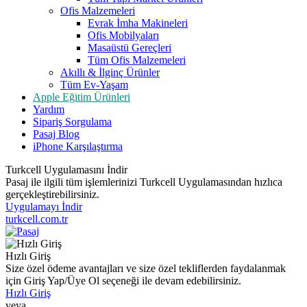
Ofis Malzemeleri
Evrak İmha Makineleri
Ofis Mobilyaları
Masaüstü Gereçleri
Tüm Ofis Malzemeleri
Akıllı & İlginç Ürünler
Tüm Ev-Yaşam
Apple Eğitim Ürünleri
Yardım
Sipariş Sorgulama
Pasaj Blog
iPhone Karşılaştırma
Turkcell Uygulamasını İndir
Pasaj ile ilgili tüm işlemlerinizi Turkcell Uygulamasından hızlıca
gerçekleştirebilirsiniz.
Uygulamayı İndir
turkcell.com.tr
Hızlı Giriş
Size özel ödeme avantajları ve size özel tekliflerden faydalanmak
için Giriş Yap/Üye Ol seçeneği ile devam edebilirsiniz.
Hızlı Giriş
veya