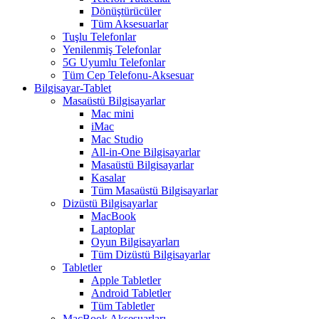
Dönüştürücüler
Tüm Aksesuarlar
Tuşlu Telefonlar
Yenilenmiş Telefonlar
5G Uyumlu Telefonlar
Tüm Cep Telefonu-Aksesuar
Bilgisayar-Tablet
Masaüstü Bilgisayarlar
Mac mini
iMac
Mac Studio
All-in-One Bilgisayarlar
Masaüstü Bilgisayarlar
Kasalar
Tüm Masaüstü Bilgisayarlar
Dizüstü Bilgisayarlar
MacBook
Laptoplar
Oyun Bilgisayarları
Tüm Dizüstü Bilgisayarlar
Tabletler
Apple Tabletler
Android Tabletler
Tüm Tabletler
MacBook Aksesuarları