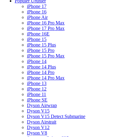
Popüler Ürünler
iPhone 17
iPhone 16
iPhone Air
iPhone 16 Pro Max
iPhone 17 Pro Max
iPhone 16E
iPhone 15
iPhone 15 Plus
iPhone 15 Pro
iPhone 15 Pro Max
iPhone 14
iPhone 14 Plus
iPhone 14 Pro
iPhone 14 Pro Max
iPhone 13
iPhone 12
iPhone 11
iPhone SE
Dyson Airwrap
Dyson V15
Dyson V15 Detect Submarine
Dyson Airstrait
Dyson V12
Dyson V8