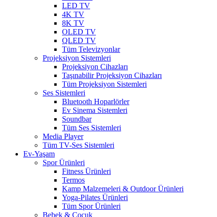
LED TV
4K TV
8K TV
OLED TV
QLED TV
Tüm Televizyonlar
Projeksiyon Sistemleri
Projeksiyon Cihazları
Taşınabilir Projeksiyon Cihazları
Tüm Projeksiyon Sistemleri
Ses Sistemleri
Bluetooth Hoparlörler
Ev Sinema Sistemleri
Soundbar
Tüm Ses Sistemleri
Media Player
Tüm TV-Ses Sistemleri
Ev-Yaşam
Spor Ürünleri
Fitness Ürünleri
Termos
Kamp Malzemeleri & Outdoor Ürünleri
Yoga-Pilates Ürünleri
Tüm Spor Ürünleri
Bebek & Çocuk