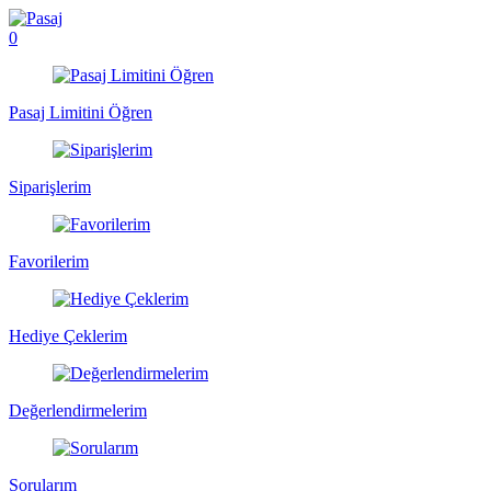
0
Pasaj Limitini Öğren
Siparişlerim
Favorilerim
Hediye Çeklerim
Değerlendirmelerim
Sorularım