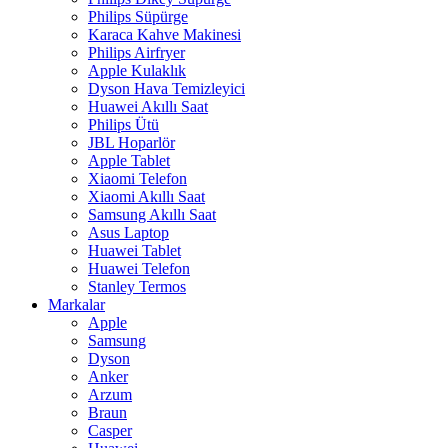
Philips Süpürge
Karaca Kahve Makinesi
Philips Airfryer
Apple Kulaklık
Dyson Hava Temizleyici
Huawei Akıllı Saat
Philips Ütü
JBL Hoparlör
Apple Tablet
Xiaomi Telefon
Xiaomi Akıllı Saat
Samsung Akıllı Saat
Asus Laptop
Huawei Tablet
Huawei Telefon
Stanley Termos
Markalar
Apple
Samsung
Dyson
Anker
Arzum
Braun
Casper