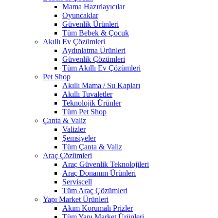
Mama Hazırlayıcılar
Oyuncaklar
Güvenlik Ürünleri
Tüm Bebek & Çocuk
Akıllı Ev Çözümleri
Aydınlatma Ürünleri
Güvenlik Çözümleri
Tüm Akıllı Ev Çözümleri
Pet Shop
Akıllı Mama / Su Kapları
Akıllı Tuvaletler
Teknolojik Ürünler
Tüm Pet Shop
Çanta & Valiz
Valizler
Şemsiyeler
Tüm Çanta & Valiz
Araç Çözümleri
Araç Güvenlik Teknolojileri
Araç Donanım Ürünleri
Serviscell
Tüm Araç Çözümleri
Yapı Market Ürünleri
Akım Korumalı Prizler
Tüm Yapı Market Ürünleri