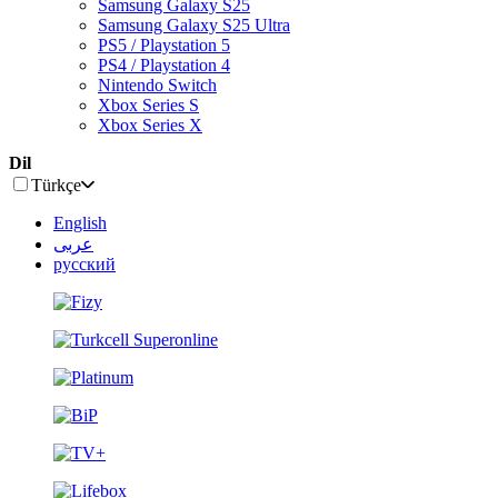
Samsung Galaxy S25
Samsung Galaxy S25 Ultra
PS5 / Playstation 5
PS4 / Playstation 4
Nintendo Switch
Xbox Series S
Xbox Series X
Dil
Türkçe
English
عربى
русский