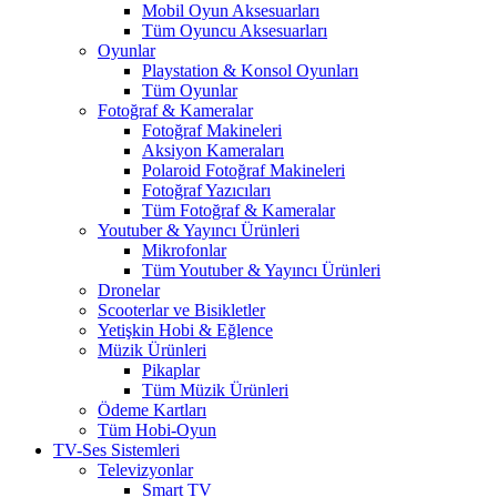
Mobil Oyun Aksesuarları
Tüm Oyuncu Aksesuarları
Oyunlar
Playstation & Konsol Oyunları
Tüm Oyunlar
Fotoğraf & Kameralar
Fotoğraf Makineleri
Aksiyon Kameraları
Polaroid Fotoğraf Makineleri
Fotoğraf Yazıcıları
Tüm Fotoğraf & Kameralar
Youtuber & Yayıncı Ürünleri
Mikrofonlar
Tüm Youtuber & Yayıncı Ürünleri
Dronelar
Scooterlar ve Bisikletler
Yetişkin Hobi & Eğlence
Müzik Ürünleri
Pikaplar
Tüm Müzik Ürünleri
Ödeme Kartları
Tüm Hobi-Oyun
TV-Ses Sistemleri
Televizyonlar
Smart TV