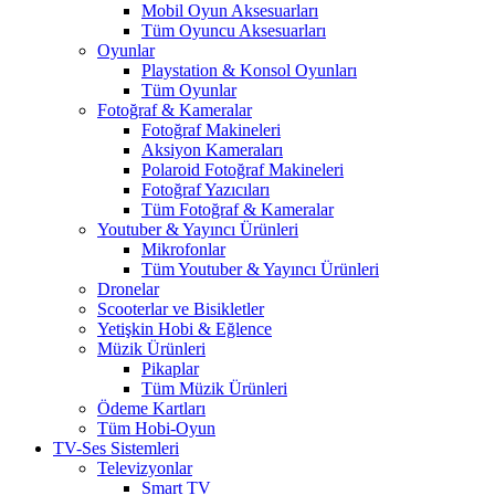
Mobil Oyun Aksesuarları
Tüm Oyuncu Aksesuarları
Oyunlar
Playstation & Konsol Oyunları
Tüm Oyunlar
Fotoğraf & Kameralar
Fotoğraf Makineleri
Aksiyon Kameraları
Polaroid Fotoğraf Makineleri
Fotoğraf Yazıcıları
Tüm Fotoğraf & Kameralar
Youtuber & Yayıncı Ürünleri
Mikrofonlar
Tüm Youtuber & Yayıncı Ürünleri
Dronelar
Scooterlar ve Bisikletler
Yetişkin Hobi & Eğlence
Müzik Ürünleri
Pikaplar
Tüm Müzik Ürünleri
Ödeme Kartları
Tüm Hobi-Oyun
TV-Ses Sistemleri
Televizyonlar
Smart TV