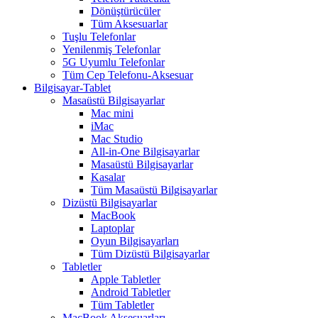
Dönüştürücüler
Tüm Aksesuarlar
Tuşlu Telefonlar
Yenilenmiş Telefonlar
5G Uyumlu Telefonlar
Tüm Cep Telefonu-Aksesuar
Bilgisayar-Tablet
Masaüstü Bilgisayarlar
Mac mini
iMac
Mac Studio
All-in-One Bilgisayarlar
Masaüstü Bilgisayarlar
Kasalar
Tüm Masaüstü Bilgisayarlar
Dizüstü Bilgisayarlar
MacBook
Laptoplar
Oyun Bilgisayarları
Tüm Dizüstü Bilgisayarlar
Tabletler
Apple Tabletler
Android Tabletler
Tüm Tabletler
MacBook Aksesuarları