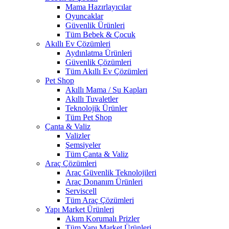
Mama Hazırlayıcılar
Oyuncaklar
Güvenlik Ürünleri
Tüm Bebek & Çocuk
Akıllı Ev Çözümleri
Aydınlatma Ürünleri
Güvenlik Çözümleri
Tüm Akıllı Ev Çözümleri
Pet Shop
Akıllı Mama / Su Kapları
Akıllı Tuvaletler
Teknolojik Ürünler
Tüm Pet Shop
Çanta & Valiz
Valizler
Şemsiyeler
Tüm Çanta & Valiz
Araç Çözümleri
Araç Güvenlik Teknolojileri
Araç Donanım Ürünleri
Serviscell
Tüm Araç Çözümleri
Yapı Market Ürünleri
Akım Korumalı Prizler
Tüm Yapı Market Ürünleri