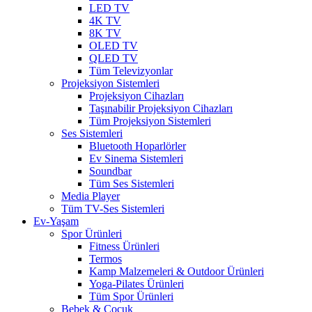
LED TV
4K TV
8K TV
OLED TV
QLED TV
Tüm Televizyonlar
Projeksiyon Sistemleri
Projeksiyon Cihazları
Taşınabilir Projeksiyon Cihazları
Tüm Projeksiyon Sistemleri
Ses Sistemleri
Bluetooth Hoparlörler
Ev Sinema Sistemleri
Soundbar
Tüm Ses Sistemleri
Media Player
Tüm TV-Ses Sistemleri
Ev-Yaşam
Spor Ürünleri
Fitness Ürünleri
Termos
Kamp Malzemeleri & Outdoor Ürünleri
Yoga-Pilates Ürünleri
Tüm Spor Ürünleri
Bebek & Çocuk