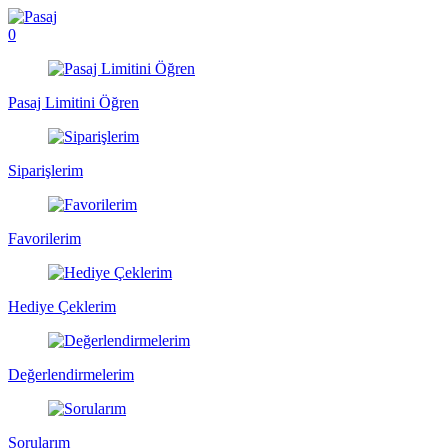
0
Pasaj Limitini Öğren
Siparişlerim
Favorilerim
Hediye Çeklerim
Değerlendirmelerim
Sorularım