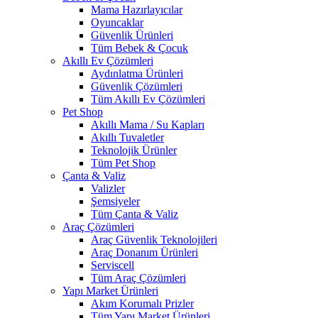
Mama Hazırlayıcılar
Oyuncaklar
Güvenlik Ürünleri
Tüm Bebek & Çocuk
Akıllı Ev Çözümleri
Aydınlatma Ürünleri
Güvenlik Çözümleri
Tüm Akıllı Ev Çözümleri
Pet Shop
Akıllı Mama / Su Kapları
Akıllı Tuvaletler
Teknolojik Ürünler
Tüm Pet Shop
Çanta & Valiz
Valizler
Şemsiyeler
Tüm Çanta & Valiz
Araç Çözümleri
Araç Güvenlik Teknolojileri
Araç Donanım Ürünleri
Serviscell
Tüm Araç Çözümleri
Yapı Market Ürünleri
Akım Korumalı Prizler
Tüm Yapı Market Ürünleri