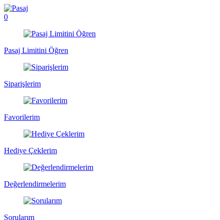
0
Pasaj Limitini Öğren
Siparişlerim
Favorilerim
Hediye Çeklerim
Değerlendirmelerim
Sorularım