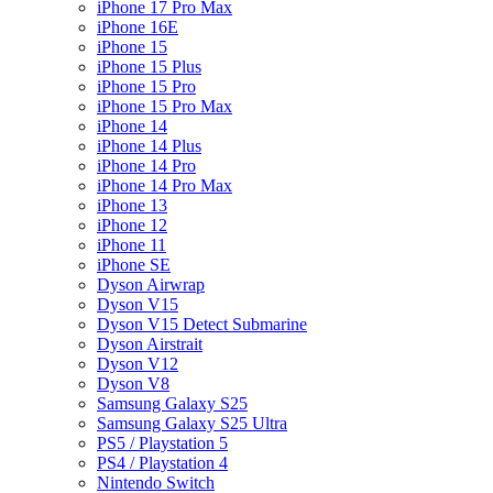
iPhone 17 Pro Max
iPhone 16E
iPhone 15
iPhone 15 Plus
iPhone 15 Pro
iPhone 15 Pro Max
iPhone 14
iPhone 14 Plus
iPhone 14 Pro
iPhone 14 Pro Max
iPhone 13
iPhone 12
iPhone 11
iPhone SE
Dyson Airwrap
Dyson V15
Dyson V15 Detect Submarine
Dyson Airstrait
Dyson V12
Dyson V8
Samsung Galaxy S25
Samsung Galaxy S25 Ultra
PS5 / Playstation 5
PS4 / Playstation 4
Nintendo Switch