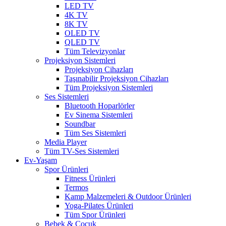
LED TV
4K TV
8K TV
OLED TV
QLED TV
Tüm Televizyonlar
Projeksiyon Sistemleri
Projeksiyon Cihazları
Taşınabilir Projeksiyon Cihazları
Tüm Projeksiyon Sistemleri
Ses Sistemleri
Bluetooth Hoparlörler
Ev Sinema Sistemleri
Soundbar
Tüm Ses Sistemleri
Media Player
Tüm TV-Ses Sistemleri
Ev-Yaşam
Spor Ürünleri
Fitness Ürünleri
Termos
Kamp Malzemeleri & Outdoor Ürünleri
Yoga-Pilates Ürünleri
Tüm Spor Ürünleri
Bebek & Çocuk