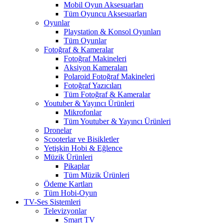
Mobil Oyun Aksesuarları
Tüm Oyuncu Aksesuarları
Oyunlar
Playstation & Konsol Oyunları
Tüm Oyunlar
Fotoğraf & Kameralar
Fotoğraf Makineleri
Aksiyon Kameraları
Polaroid Fotoğraf Makineleri
Fotoğraf Yazıcıları
Tüm Fotoğraf & Kameralar
Youtuber & Yayıncı Ürünleri
Mikrofonlar
Tüm Youtuber & Yayıncı Ürünleri
Dronelar
Scooterlar ve Bisikletler
Yetişkin Hobi & Eğlence
Müzik Ürünleri
Pikaplar
Tüm Müzik Ürünleri
Ödeme Kartları
Tüm Hobi-Oyun
TV-Ses Sistemleri
Televizyonlar
Smart TV