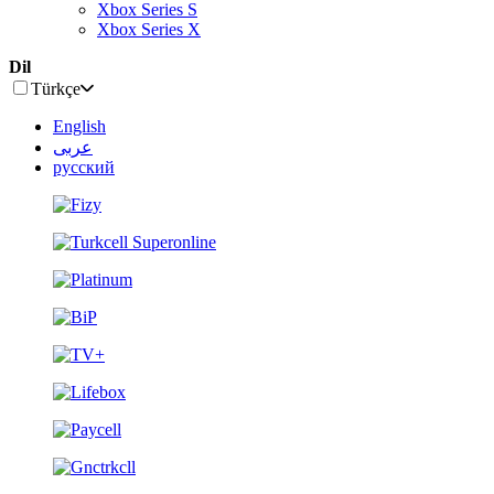
Xbox Series S
Xbox Series X
Dil
Türkçe
English
عربى
русский