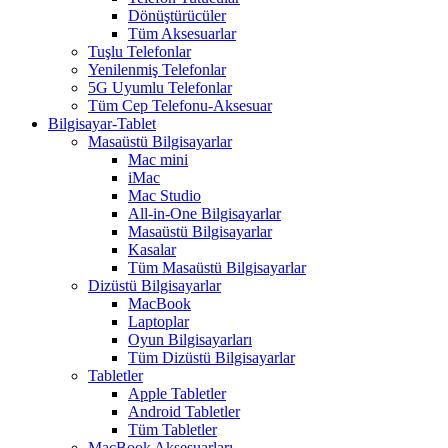
Dönüştürücüler
Tüm Aksesuarlar
Tuşlu Telefonlar
Yenilenmiş Telefonlar
5G Uyumlu Telefonlar
Tüm Cep Telefonu-Aksesuar
Bilgisayar-Tablet
Masaüstü Bilgisayarlar
Mac mini
iMac
Mac Studio
All-in-One Bilgisayarlar
Masaüstü Bilgisayarlar
Kasalar
Tüm Masaüstü Bilgisayarlar
Dizüstü Bilgisayarlar
MacBook
Laptoplar
Oyun Bilgisayarları
Tüm Dizüstü Bilgisayarlar
Tabletler
Apple Tabletler
Android Tabletler
Tüm Tabletler
MacBook Aksesuarları