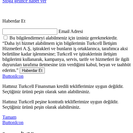
Stoğa gelince haber ver
Haberdar Et
Email Adresi
Bu bilgilendirmeyi alabilmeniz için izniniz gerekmektedir.
“Daha iyi hizmet alabilmem için bilgilerimin Turkcell İletişim
Hizmetleri A.Ş, iştirakleri ve bunların iş ortaklarınca, tarafımca aksi
belirtiline kadar işlenmesine; Turkcell ve iştiraklerinin iletişim
bilgilerimi kullanarak, kampanya, servis, tarife ve hizmetleri ile ilgili
duyuruları tarafıma iletmesine izin verdiğimi kabul, beyan ve taahhüt
ederim.”
Haberdar Et
ButtonIcon
Hattınız Turkcell Finansman kredili tekliflerimize uygun değildir.
Seçtiğiniz ürünü peşin olarak satın alabilirsiniz.
Hattınız Turkcell peşine kontratlı tekliflerimize uygun değildir.
Seçtiğiniz ürünü peşin olarak alabilirsiniz.
Tamam
ButtonIcon