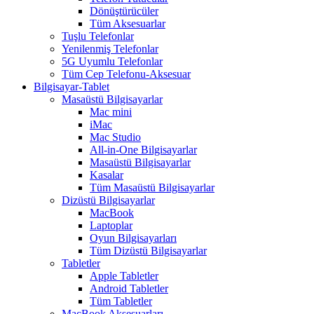
Dönüştürücüler
Tüm Aksesuarlar
Tuşlu Telefonlar
Yenilenmiş Telefonlar
5G Uyumlu Telefonlar
Tüm Cep Telefonu-Aksesuar
Bilgisayar-Tablet
Masaüstü Bilgisayarlar
Mac mini
iMac
Mac Studio
All-in-One Bilgisayarlar
Masaüstü Bilgisayarlar
Kasalar
Tüm Masaüstü Bilgisayarlar
Dizüstü Bilgisayarlar
MacBook
Laptoplar
Oyun Bilgisayarları
Tüm Dizüstü Bilgisayarlar
Tabletler
Apple Tabletler
Android Tabletler
Tüm Tabletler
MacBook Aksesuarları