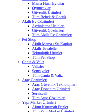
Mama Hazırlayıcılar
Oyuncaklar
Güvenlik Ürünleri
Tüm Bebek & Çocuk
Akıllı Ev Çözümleri
Aydınlatma Ürünleri
Güvenlik Çözümleri
Tüm Akıllı Ev Çözümleri
Pet Shop
Akıllı Mama / Su Kapları
Akıllı Tuvaletler
Teknolojik Ürünler
Tüm Pet Shop
Çanta & Valiz
Valizler
Şemsiyeler
Tüm Çanta & Valiz
Araç Çözümleri
Araç Güvenlik Teknolojileri
Araç Donanım Ürünleri
Serviscell
Tüm Araç Çözümleri
Yapı Market Ürünleri
Akım Korumalı Prizler
Tüm Yapı Market Ürünleri