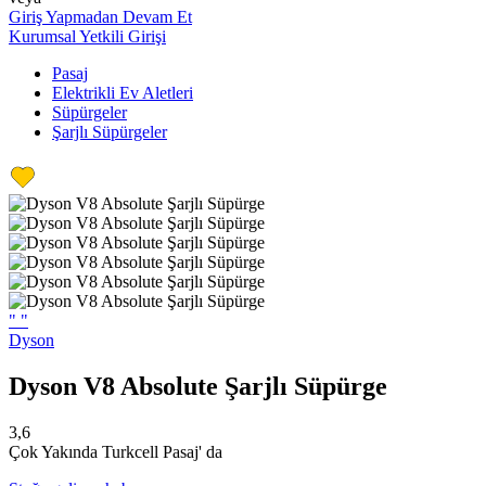
Giriş Yapmadan Devam Et
Kurumsal Yetkili Girişi
Pasaj
Elektrikli Ev Aletleri
Süpürgeler
Şarjlı Süpürgeler
"
"
Dyson
Dyson V8 Absolute Şarjlı Süpürge
3,6
Çok Yakında Turkcell Pasaj' da