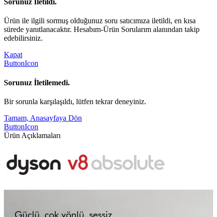
Sorunuz İletildi.
Ürün ile ilgili sormuş olduğunuz soru satıcımıza iletildi, en kısa
sürede yanıtlanacaktır. Hesabım-Ürün Sorularım alanından takip
edebilirsiniz.
Kapat
ButtonIcon
Sorunuz İletilemedi.
Bir sorunla karşılaşıldı, lütfen tekrar deneyiniz.
Tamam, Anasayfaya Dön
ButtonIcon
Ürün Açıklamaları
Güçlü, çok yönlü, sessiz.