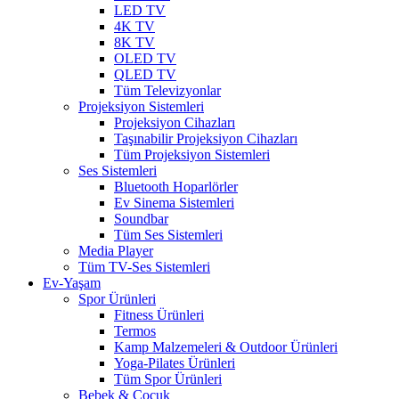
LED TV
4K TV
8K TV
OLED TV
QLED TV
Tüm Televizyonlar
Projeksiyon Sistemleri
Projeksiyon Cihazları
Taşınabilir Projeksiyon Cihazları
Tüm Projeksiyon Sistemleri
Ses Sistemleri
Bluetooth Hoparlörler
Ev Sinema Sistemleri
Soundbar
Tüm Ses Sistemleri
Media Player
Tüm TV-Ses Sistemleri
Ev-Yaşam
Spor Ürünleri
Fitness Ürünleri
Termos
Kamp Malzemeleri & Outdoor Ürünleri
Yoga-Pilates Ürünleri
Tüm Spor Ürünleri
Bebek & Çocuk