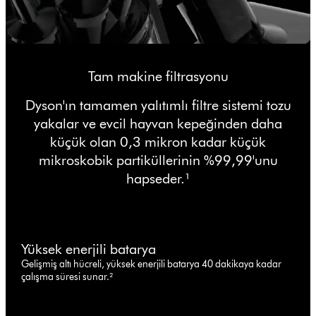
Tam makine filtrasyonu
Dyson'ın tamamen yalıtımlı filtre sistemi tozu
yakalar ve evcil hayvan kepeğinden daha
küçük olan 0,3 mikron kadar küçük
mikroskobik partiküllerinin %99,99'unu
hapseder.¹
Yüksek enerjili batarya
Gelişmiş altı hücreli, yüksek enerjili batarya 40 dakikaya kadar
çalışma süresi sunar.²