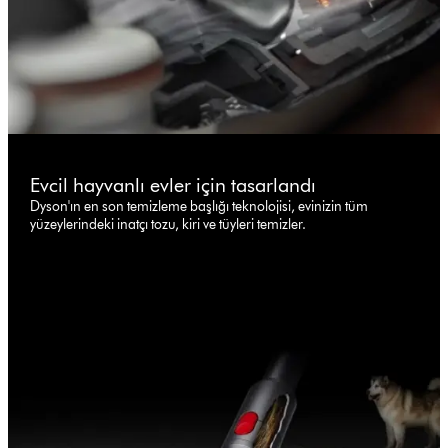
Evcil hayvanlı evler için tasarlandı
Dyson'ın en son temizleme başlığı teknolojisi, evinizin tüm
yüzeylerindeki inatçı tozu, kiri ve tüyleri temizler.