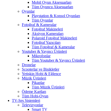
Mobil Oyun Aksesuarları
Tüm Oyuncu Aksesuarları
Oyunlar
Playstation & Konsol Oyunları
Tüm Oyunlar
Fotoğraf & Kameralar
Fotoğraf Makineleri
Aksiyon Kameraları
Polaroid Fotoğraf Makineleri
Fotoğraf Yazıcıları
Tüm Fotoğraf & Kameralar
Youtuber & Yayıncı Ürünleri
Mikrofonlar
Tüm Youtuber & Yayıncı Ürünleri
Dronelar
Scooterlar ve Bisikletler
Yetişkin Hobi & Eğlence
Müzik Ürünleri
Pikaplar
Tüm Müzik Ürünleri
Ödeme Kartları
Tüm Hobi-Oyun
TV-Ses Sistemleri
Televizyonlar
Smart TV