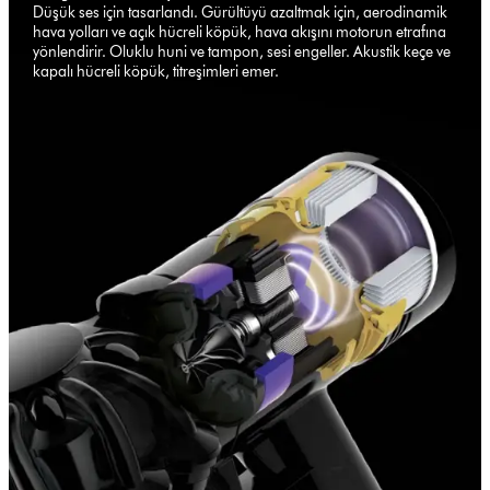
Düşük ses için tasarlandı. Gürültüyü azaltmak için, aerodinamik
hava yolları ve açık hücreli köpük, hava akışını motorun etrafına
yönlendirir. Oluklu huni ve tampon, sesi engeller. Akustik keçe ve
kapalı hücreli köpük, titreşimleri emer.