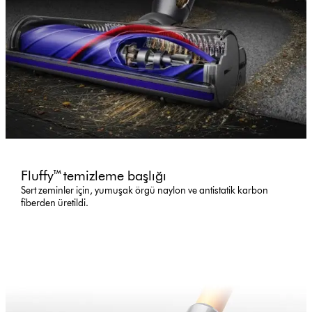
Fluffy™ temizleme başlığı
Sert zeminler için, yumuşak örgü naylon ve antistatik karbon
fiberden üretildi.