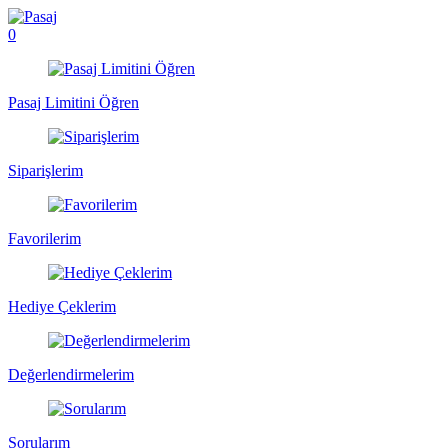
0
Pasaj Limitini Öğren
Siparişlerim
Favorilerim
Hediye Çeklerim
Değerlendirmelerim
Sorularım