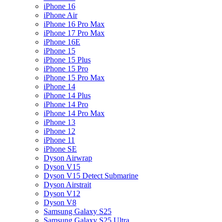
iPhone 16
iPhone Air
iPhone 16 Pro Max
iPhone 17 Pro Max
iPhone 16E
iPhone 15
iPhone 15 Plus
iPhone 15 Pro
iPhone 15 Pro Max
iPhone 14
iPhone 14 Plus
iPhone 14 Pro
iPhone 14 Pro Max
iPhone 13
iPhone 12
iPhone 11
iPhone SE
Dyson Airwrap
Dyson V15
Dyson V15 Detect Submarine
Dyson Airstrait
Dyson V12
Dyson V8
Samsung Galaxy S25
Samsung Galaxy S25 Ultra