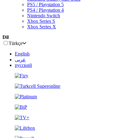
PS5 / Playstation 5
PS4 / Playstation 4
Nintendo Switch
Xbox Series S
Xbox Series X
Dil
Türkçe
English
عربى
русский