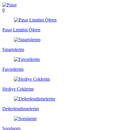
0
Pasaj Limitini Öğren
Siparişlerim
Favorilerim
Hediye Çeklerim
Değerlendirmelerim
Sorularım