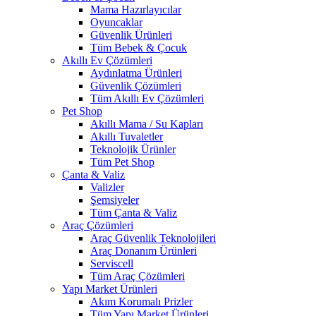
Mama Hazırlayıcılar
Oyuncaklar
Güvenlik Ürünleri
Tüm Bebek & Çocuk
Akıllı Ev Çözümleri
Aydınlatma Ürünleri
Güvenlik Çözümleri
Tüm Akıllı Ev Çözümleri
Pet Shop
Akıllı Mama / Su Kapları
Akıllı Tuvaletler
Teknolojik Ürünler
Tüm Pet Shop
Çanta & Valiz
Valizler
Şemsiyeler
Tüm Çanta & Valiz
Araç Çözümleri
Araç Güvenlik Teknolojileri
Araç Donanım Ürünleri
Serviscell
Tüm Araç Çözümleri
Yapı Market Ürünleri
Akım Korumalı Prizler
Tüm Yapı Market Ürünleri