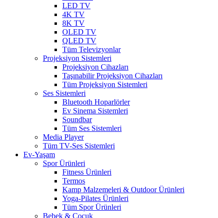
LED TV
4K TV
8K TV
OLED TV
QLED TV
Tüm Televizyonlar
Projeksiyon Sistemleri
Projeksiyon Cihazları
Taşınabilir Projeksiyon Cihazları
Tüm Projeksiyon Sistemleri
Ses Sistemleri
Bluetooth Hoparlörler
Ev Sinema Sistemleri
Soundbar
Tüm Ses Sistemleri
Media Player
Tüm TV-Ses Sistemleri
Ev-Yaşam
Spor Ürünleri
Fitness Ürünleri
Termos
Kamp Malzemeleri & Outdoor Ürünleri
Yoga-Pilates Ürünleri
Tüm Spor Ürünleri
Bebek & Çocuk