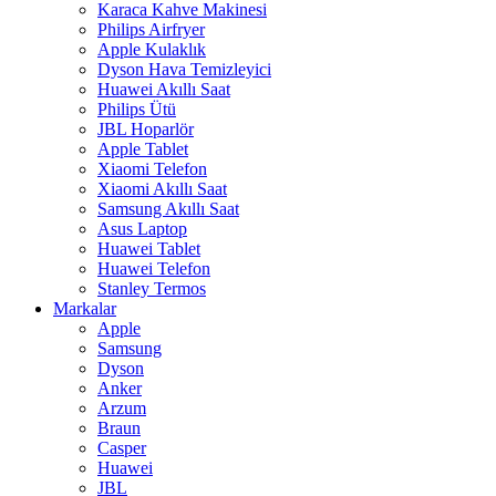
Karaca Kahve Makinesi
Philips Airfryer
Apple Kulaklık
Dyson Hava Temizleyici
Huawei Akıllı Saat
Philips Ütü
JBL Hoparlör
Apple Tablet
Xiaomi Telefon
Xiaomi Akıllı Saat
Samsung Akıllı Saat
Asus Laptop
Huawei Tablet
Huawei Telefon
Stanley Termos
Markalar
Apple
Samsung
Dyson
Anker
Arzum
Braun
Casper
Huawei
JBL