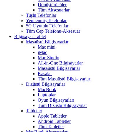
Dönüştürücüler
Tüm Aksesuarlar
Tuşlu Telefonlar
Yenilenmiş Telefonlar
5G Uyumlu Telefonlar
Tüm Cep Telefonu-Aksesuar
Bilgisayar-Tablet
Masaüstü Bilgisayarlar
Mac mini
iMac
Mac Studio
All-in-One Bilgisayarlar
Masaüstü Bilgisayarlar
Kasalar
Tüm Masaüstü Bilgisayarlar
Dizüstü Bilgisayarlar
MacBook
Laptoplar
Oyun Bilgisayarları
Tüm Dizüstü Bilgisayarlar
Tabletler
Apple Tabletler
Android Tabletler
Tüm Tabletler
MacBook Aksesuarları