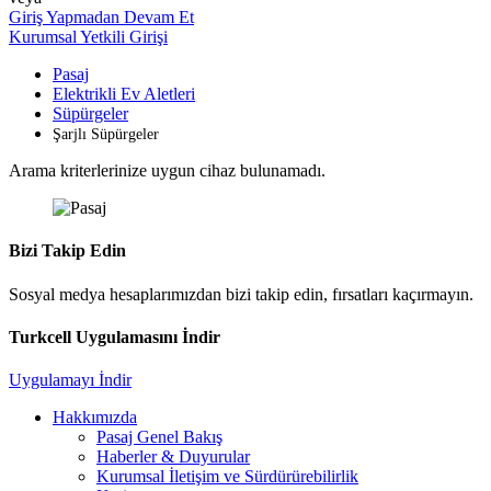
Giriş Yapmadan Devam Et
Kurumsal Yetkili Girişi
Pasaj
Elektrikli Ev Aletleri
Süpürgeler
Şarjlı Süpürgeler
Arama kriterlerinize uygun cihaz bulunamadı.
Bizi Takip Edin
Sosyal medya hesaplarımızdan bizi takip edin, fırsatları kaçırmayın.
Turkcell Uygulamasını İndir
Uygulamayı İndir
Hakkımızda
Pasaj Genel Bakış
Haberler & Duyurular
Kurumsal İletişim ve Sürdürürebilirlik