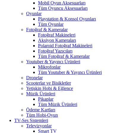
Mobil Oyun Aksesuarları
Tüm Oyuncu Aksesuarları
Oyunlar
Playstation & Konsol Oyunları
Tüm Oyunlar
Fotoğraf & Kameralar
Fotoğraf Makineleri
Aksiyon Kameraları
Polaroid Fotoğraf Makineleri
Fotoğraf Yazıcıları
Tüm Fotoğraf & Kameralar
Youtuber & Yayıncı Ürünleri
Mikrofonlar
Tüm Youtuber & Yayıncı Ürünleri
Dronelar
Scooterlar ve Bisikletler
Yetişkin Hobi & Eğlence
Müzik Ürünleri
Pikaplar
Tüm Müzik Ürünleri
Ödeme Kartları
Tüm Hobi-Oyun
TV-Ses Sistemleri
Televizyonlar
Smart TV