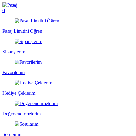
0
Pasaj Limitini Öğren
Siparişlerim
Favorilerim
Hediye Çeklerim
Değerlendirmelerim
Sorularım