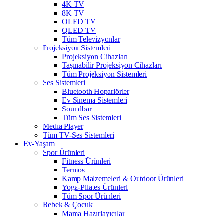
4K TV
8K TV
OLED TV
QLED TV
Tüm Televizyonlar
Projeksiyon Sistemleri
Projeksiyon Cihazları
Taşınabilir Projeksiyon Cihazları
Tüm Projeksiyon Sistemleri
Ses Sistemleri
Bluetooth Hoparlörler
Ev Sinema Sistemleri
Soundbar
Tüm Ses Sistemleri
Media Player
Tüm TV-Ses Sistemleri
Ev-Yaşam
Spor Ürünleri
Fitness Ürünleri
Termos
Kamp Malzemeleri & Outdoor Ürünleri
Yoga-Pilates Ürünleri
Tüm Spor Ürünleri
Bebek & Çocuk
Mama Hazırlayıcılar