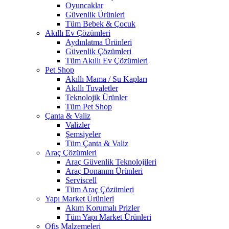
Oyuncaklar
Güvenlik Ürünleri
Tüm Bebek & Çocuk
Akıllı Ev Çözümleri
Aydınlatma Ürünleri
Güvenlik Çözümleri
Tüm Akıllı Ev Çözümleri
Pet Shop
Akıllı Mama / Su Kapları
Akıllı Tuvaletler
Teknolojik Ürünler
Tüm Pet Shop
Çanta & Valiz
Valizler
Şemsiyeler
Tüm Çanta & Valiz
Araç Çözümleri
Araç Güvenlik Teknolojileri
Araç Donanım Ürünleri
Serviscell
Tüm Araç Çözümleri
Yapı Market Ürünleri
Akım Korumalı Prizler
Tüm Yapı Market Ürünleri
Ofis Malzemeleri