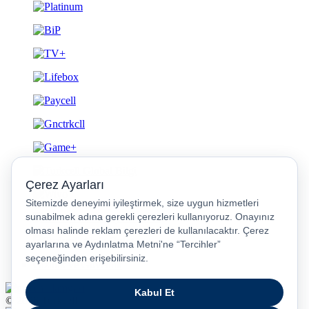
Gizlilik ve Güvenlik
© 2026 Turkcell