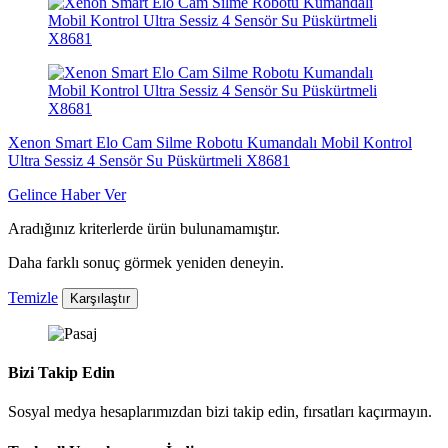
Xenon Smart Elo Cam Silme Robotu Kumandalı Mobil Kontrol
Ultra Sessiz 4 Sensör Su Püskürtmeli X8681
Gelince Haber Ver
Aradığınız kriterlerde ürün bulunamamıştır.
Daha farklı sonuç görmek yeniden deneyin.
Temizle
Karşılaştır
Bizi Takip Edin
Sosyal medya hesaplarımızdan bizi takip edin, fırsatları kaçırmayın.