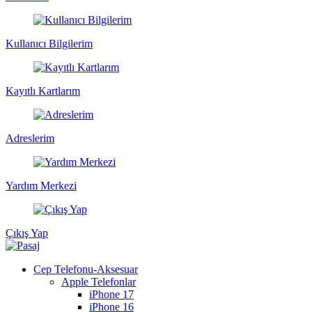
Kullanıcı Bilgilerim
Kayıtlı Kartlarım
Adreslerim
Yardım Merkezi
Çıkış Yap
Cep Telefonu-Aksesuar
Apple Telefonlar
iPhone 17
iPhone 16