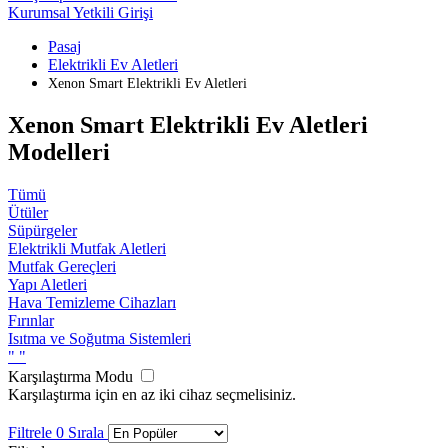
Kurumsal Yetkili Girişi
Pasaj
Elektrikli Ev Aletleri
Xenon Smart Elektrikli Ev Aletleri
Xenon Smart Elektrikli Ev Aletleri
Modelleri
Tümü
Ütüler
Süpürgeler
Elektrikli Mutfak Aletleri
Mutfak Gereçleri
Yapı Aletleri
Hava Temizleme Cihazları
Fırınlar
Isıtma ve Soğutma Sistemleri
"
"
Karşılaştırma Modu
Karşılaştırma için en az iki cihaz seçmelisiniz.
Filtrele
0
Sırala