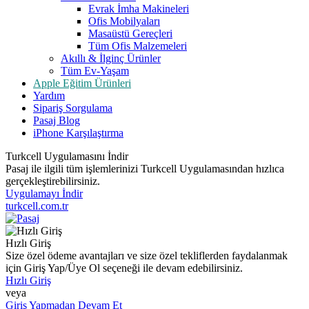
Evrak İmha Makineleri
Ofis Mobilyaları
Masaüstü Gereçleri
Tüm Ofis Malzemeleri
Akıllı & İlginç Ürünler
Tüm Ev-Yaşam
Apple Eğitim Ürünleri
Yardım
Sipariş Sorgulama
Pasaj Blog
iPhone Karşılaştırma
Turkcell Uygulamasını İndir
Pasaj ile ilgili tüm işlemlerinizi Turkcell Uygulamasından hızlıca
gerçekleştirebilirsiniz.
Uygulamayı İndir
turkcell.com.tr
Hızlı Giriş
Size özel ödeme avantajları ve size özel tekliflerden faydalanmak
için Giriş Yap/Üye Ol seçeneği ile devam edebilirsiniz.
Hızlı Giriş
veya
Giriş Yapmadan Devam Et