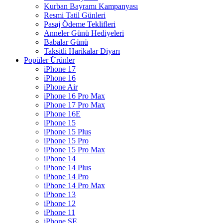
Kurban Bayramı Kampanyası
Resmi Tatil Günleri
Pasaj Ödeme Teklifleri
Anneler Günü Hediyeleri
Babalar Günü
Taksitli Harikalar Diyarı
Popüler Ürünler
iPhone 17
iPhone 16
iPhone Air
iPhone 16 Pro Max
iPhone 17 Pro Max
iPhone 16E
iPhone 15
iPhone 15 Plus
iPhone 15 Pro
iPhone 15 Pro Max
iPhone 14
iPhone 14 Plus
iPhone 14 Pro
iPhone 14 Pro Max
iPhone 13
iPhone 12
iPhone 11
iPhone SE