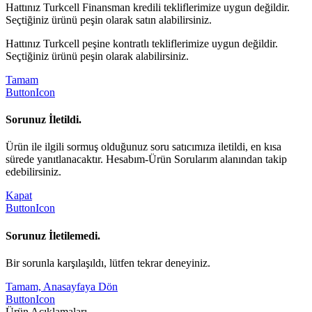
Hattınız Turkcell Finansman kredili tekliflerimize uygun değildir.
Seçtiğiniz ürünü peşin olarak satın alabilirsiniz.
Hattınız Turkcell peşine kontratlı tekliflerimize uygun değildir.
Seçtiğiniz ürünü peşin olarak alabilirsiniz.
Tamam
ButtonIcon
Sorunuz İletildi.
Ürün ile ilgili sormuş olduğunuz soru satıcımıza iletildi, en kısa
sürede yanıtlanacaktır. Hesabım-Ürün Sorularım alanından takip
edebilirsiniz.
Kapat
ButtonIcon
Sorunuz İletilemedi.
Bir sorunla karşılaşıldı, lütfen tekrar deneyiniz.
Tamam, Anasayfaya Dön
ButtonIcon
Ürün Açıklamaları