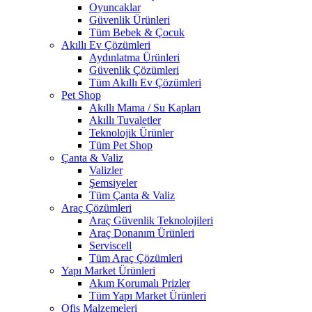
Oyuncaklar
Güvenlik Ürünleri
Tüm Bebek & Çocuk
Akıllı Ev Çözümleri
Aydınlatma Ürünleri
Güvenlik Çözümleri
Tüm Akıllı Ev Çözümleri
Pet Shop
Akıllı Mama / Su Kapları
Akıllı Tuvaletler
Teknolojik Ürünler
Tüm Pet Shop
Çanta & Valiz
Valizler
Şemsiyeler
Tüm Çanta & Valiz
Araç Çözümleri
Araç Güvenlik Teknolojileri
Araç Donanım Ürünleri
Serviscell
Tüm Araç Çözümleri
Yapı Market Ürünleri
Akım Korumalı Prizler
Tüm Yapı Market Ürünleri
Ofis Malzemeleri