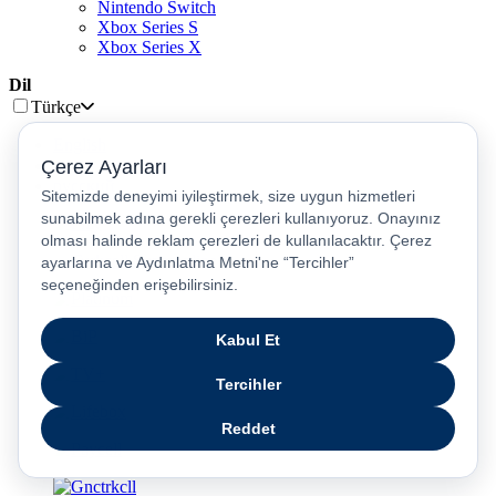
Nintendo Switch
Xbox Series S
Xbox Series X
Dil
Türkçe
English
عربى
русский