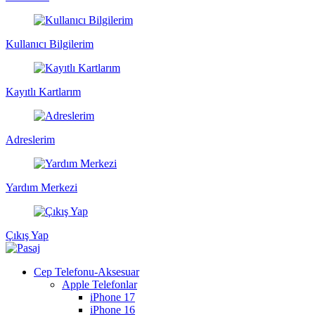
Kullanıcı Bilgilerim
Kayıtlı Kartlarım
Adreslerim
Yardım Merkezi
Çıkış Yap
Cep Telefonu-Aksesuar
Apple Telefonlar
iPhone 17
iPhone 16