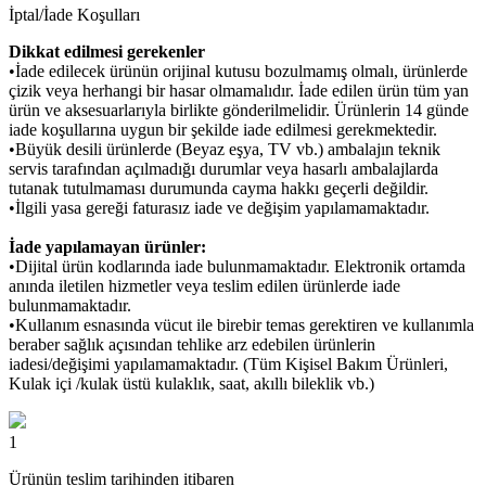
İptal/İade Koşulları
Dikkat edilmesi gerekenler
•İade edilecek ürünün orijinal kutusu bozulmamış olmalı, ürünlerde
çizik veya herhangi bir hasar olmamalıdır. İade edilen ürün tüm yan
ürün ve aksesuarlarıyla birlikte gönderilmelidir. Ürünlerin 14 günde
iade koşullarına uygun bir şekilde iade edilmesi gerekmektedir.
•Büyük desili ürünlerde (Beyaz eşya, TV vb.) ambalajın teknik
servis tarafından açılmadığı durumlar veya hasarlı ambalajlarda
tutanak tutulmaması durumunda cayma hakkı geçerli değildir.
•İlgili yasa gereği faturasız iade ve değişim yapılamamaktadır.
İade yapılamayan ürünler:
•Dijital ürün kodlarında iade bulunmamaktadır. Elektronik ortamda
anında iletilen hizmetler veya teslim edilen ürünlerde iade
bulunmamaktadır.
•Kullanım esnasında vücut ile birebir temas gerektiren ve kullanımla
beraber sağlık açısından tehlike arz edebilen ürünlerin
iadesi/değişimi yapılamamaktadır. (Tüm Kişisel Bakım Ürünleri,
Kulak içi /kulak üstü kulaklık, saat, akıllı bileklik vb.)
1
Ürünün teslim tarihinden itibaren