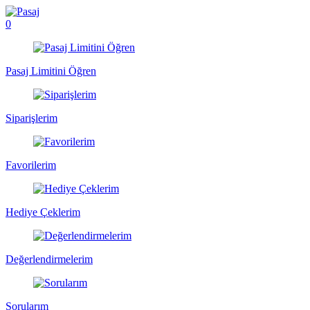
0
Pasaj Limitini Öğren
Siparişlerim
Favorilerim
Hediye Çeklerim
Değerlendirmelerim
Sorularım