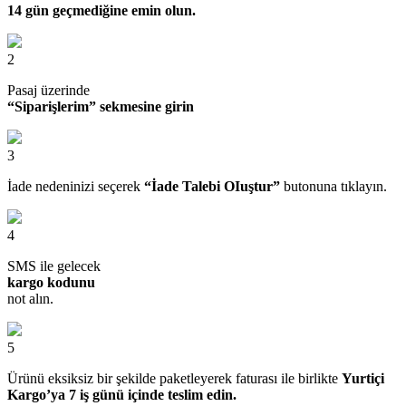
14 gün geçmediğine emin olun.
2
Pasaj üzerinde
“Siparişlerim” sekmesine girin
3
İade nedeninizi seçerek
“İade Talebi OIuştur”
butonuna tıklayın.
4
SMS ile gelecek
kargo kodunu
not alın.
5
Ürünü eksiksiz bir şekilde paketleyerek faturası ile birlikte
Yurtiçi
Kargo’ya 7 iş günü içinde teslim edin.