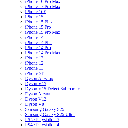
iPhone 16 Pro Max
iPhone 17 Pro Max
iPhone 16E
iPhone 15
iPhone 15 Plus
iPhone 15 Pro
iPhone 15 Pro Max
iPhone 14
iPhone 14 Plus
iPhone 14 Pro
iPhone 14 Pro Max
iPhone 13
iPhone 12
iPhone 11
iPhone SE
Dyson Airwrap
Dyson V15
Dyson V15 Detect Submarine
Dyson Airstrait
Dyson V12
Dyson V8
Samsung Galaxy S25
Samsung Galaxy S25 Ultra
PS5 / Playstation 5
PS4 / Playstation 4