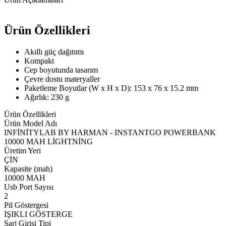
Ürün Özellikleri
Akıllı güç dağıtımı
Kompakt
Cep boyutunda tasarım
Çevre dostu materyaller
Paketleme Boyutlar (W x H x D): 153 x 76 x 15.2 mm
Ağırlık: 230 g
Ürün Özellikleri
Ürün Model Adı
INFİNİTYLAB BY HARMAN - INSTANTGO POWERBANK
10000 MAH LİGHTNİNG
Üretim Yeri
ÇİN
Kapasite (mah)
10000 MAH
Usb Port Sayısı
2
Pil Göstergesi
IŞIKLI GÖSTERGE
Şarj Girişi Tipi