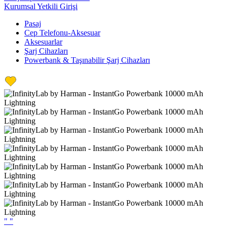
Kurumsal Yetkili Girişi
Pasaj
Cep Telefonu-Aksesuar
Aksesuarlar
Şarj Cihazları
Powerbank & Taşınabilir Şarj Cihazları
"
"