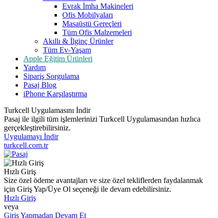
Evrak İmha Makineleri
Ofis Mobilyaları
Masaüstü Gereçleri
Tüm Ofis Malzemeleri
Akıllı & İlginç Ürünler
Tüm Ev-Yaşam
Apple Eğitim Ürünleri
Yardım
Sipariş Sorgulama
Pasaj Blog
iPhone Karşılaştırma
Turkcell Uygulamasını İndir
Pasaj ile ilgili tüm işlemlerinizi Turkcell Uygulamasından hızlıca
gerçekleştirebilirsiniz.
Uygulamayı İndir
turkcell.com.tr
Hızlı Giriş
Size özel ödeme avantajları ve size özel tekliflerden faydalanmak
için Giriş Yap/Üye Ol seçeneği ile devam edebilirsiniz.
Hızlı Giriş
veya
Giriş Yapmadan Devam Et