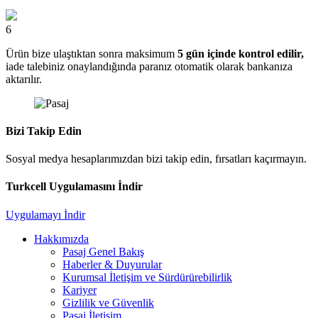
6
Ürün bize ulaştıktan sonra maksimum
5 gün içinde kontrol edilir,
iade talebiniz onaylandığında paranız otomatik olarak bankanıza
aktarılır.
Bizi Takip Edin
Sosyal medya hesaplarımızdan bizi takip edin, fırsatları kaçırmayın.
Turkcell Uygulamasını İndir
Uygulamayı İndir
Hakkımızda
Pasaj Genel Bakış
Haberler & Duyurular
Kurumsal İletişim ve Sürdürürebilirlik
Kariyer
Gizlilik ve Güvenlik
Pasaj İletişim