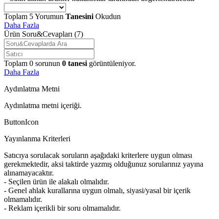
Toplam
5
Yorumun
Tanesini
Okudun
Daha Fazla
Ürün Soru&Cevapları
(7)
Toplam
0
sorunun
0
tanesi
görüntüleniyor.
Daha Fazla
Aydınlatma Metni
Aydınlatma metni içeriği.
ButtonIcon
Yayınlanma Kriterleri
Satıcıya sorulacak soruların aşağıdaki kriterlere uygun olması
gerekmektedir, aksi taktirde yazmış olduğunuz sorularınız yayına
alınamayacaktır.
- Seçilen ürün ile alakalı olmalıdır.
- Genel ahlak kurallarına uygun olmalı, siyasi/yasal bir içerik
olmamalıdır.
- Reklam içerikli bir soru olmamalıdır.