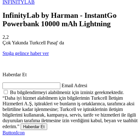
INFINITYLAB
InfinityLab by Harman - InstantGo
Powerbank 10000 mAh Lightning
2,2
Çok Yakında Turkcell Pasaj' da
Stoğa gelince haber ver
Haberdar Et
Email Adresi
Bu bilgilendirmeyi alabilmeniz için izniniz gerekmektedir.
“Daha iyi hizmet alabilmem için bilgilerimin Turkcell İletişim
Hizmetleri A.Ş, iştirakleri ve bunların iş ortaklarınca, tarafımca aksi
belirtiline kadar işlenmesine; Turkcell ve iştiraklerinin iletişim
bilgilerimi kullanarak, kampanya, servis, tarife ve hizmetleri ile ilgili
duyuruları tarafıma iletmesine izin verdiğimi kabul, beyan ve taahhüt
ederim.”
Haberdar Et
ButtonIcon