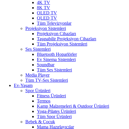
4K TV
8K TV
OLED TV
QLED TV
Tüm Televizyonlar
Projeksiyon Sistemleri
Projeksiyon Cihazları
Taşınabilir Projeksiyon Cihazları
Tüm Projeksiyon Sistemleri
Ses Sistemleri
Bluetooth Hoparlörler
Ev Sinema Sistemleri
Soundbar
Tüm Ses Sistemleri
Media Player
Tüm TV-Ses Sistemleri
Ev-Yaşam
Spor Ürünleri
Fitness Ürünleri
Termos
Kamp Malzemeleri & Outdoor Ürünleri
Yoga-Pilates Ürünleri
Tüm Spor Ürünleri
Bebek & Çocuk
Mama Hazırlayıcılar