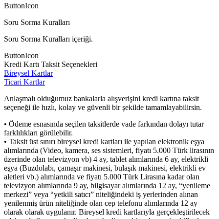
ButtonIcon
Soru Sorma Kuralları
Soru Sorma Kuralları içeriği.
ButtonIcon
Kredi Kartı Taksit Seçenekleri
Bireysel Kartlar
Ticari Kartlar
Anlaşmalı olduğumuz bankalarla alışverişini kredi kartına taksit
seçeneği ile hızlı, kolay ve güvenli bir şekilde tamamlayabilirsin.
• Ödeme esnasında seçilen taksitlerde vade farkından dolayı tutar
farklılıkları görülebilir.
• Taksit üst sınırı bireysel kredi kartları ile yapılan elektronik eşya
alımlarında (Video, kamera, ses sistemleri, fiyatı 5.000 Türk lirasının
üzerinde olan televizyon vb) 4 ay, tablet alımlarında 6 ay, elektrikli
eşya (Buzdolabı, çamaşır makinesi, bulaşık makinesi, elektrikli ev
aletleri vb.) alımlarında ve fiyatı 5.000 Türk Lirasına kadar olan
televizyon alımlarında 9 ay, bilgisayar alımlarında 12 ay, “yenileme
merkezi” veya “yetkili satıcı” niteliğindeki iş yerlerinden alınan
yenilenmiş ürün niteliğinde olan cep telefonu alımlarında 12 ay
olarak olarak uygulanır. Bireysel kredi kartlarıyla gerçekleştirilecek