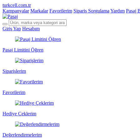
turkcell.com.tr
Kampanyalar
Markalar
Favorilerim
Sipariş Sorgulama
Yardım
Pasaj 
Giriş Yap
Hesabım
Pasaj Limitini Öğren
Siparişlerim
Favorilerim
Hediye Çeklerim
Değerlendirmelerim