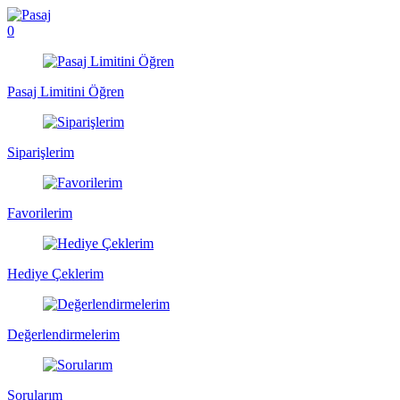
0
Pasaj Limitini Öğren
Siparişlerim
Favorilerim
Hediye Çeklerim
Değerlendirmelerim
Sorularım