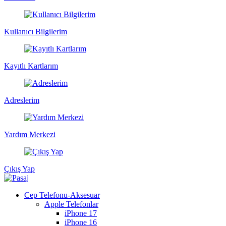
Kullanıcı Bilgilerim
Kayıtlı Kartlarım
Adreslerim
Yardım Merkezi
Çıkış Yap
Cep Telefonu-Aksesuar
Apple Telefonlar
iPhone 17
iPhone 16