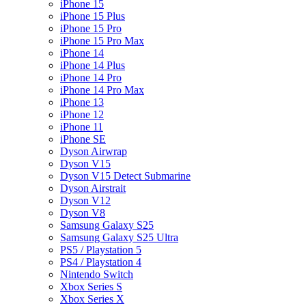
iPhone 15
iPhone 15 Plus
iPhone 15 Pro
iPhone 15 Pro Max
iPhone 14
iPhone 14 Plus
iPhone 14 Pro
iPhone 14 Pro Max
iPhone 13
iPhone 12
iPhone 11
iPhone SE
Dyson Airwrap
Dyson V15
Dyson V15 Detect Submarine
Dyson Airstrait
Dyson V12
Dyson V8
Samsung Galaxy S25
Samsung Galaxy S25 Ultra
PS5 / Playstation 5
PS4 / Playstation 4
Nintendo Switch
Xbox Series S
Xbox Series X