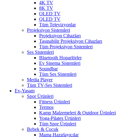
4K TV
8K TV
OLED TV
QLED TV
Tüm Televizyonlar
Projeksiyon Sistemleri
Projeksiyon Cihazları
Taşınabilir Projeksiyon Cihazları
Tüm Projeksiyon Sistemleri
Ses Sistemleri
Bluetooth Hoparlörler
Ev Sinema Sistemleri
Soundbar
Tüm Ses Sistemleri
Media Player
Tüm TV-Ses Sistemleri
Ev-Yaşam
Spor Ürünleri
Fitness Ürünleri
Termos
Kamp Malzemeleri & Outdoor Ürünleri
Yoga-Pilates Ürünleri
Tüm Spor Ürünleri
Bebek & Çocuk
Mama Hazırlayıcılar