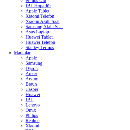
Philips Ütü
JBL Hoparlör
Apple Tablet
Xiaomi Telefon
Xiaomi Akıllı Saat
Samsung Akıllı Saat
Asus Laptop
Huawei Tablet
Huawei Telefon
Stanley Termos
Markalar
Apple
Samsung
Dyson
Anker
Arzum
Braun
Casper
Huawei
JBL
Lenovo
Omix
Philips
Realme
Xiaomi