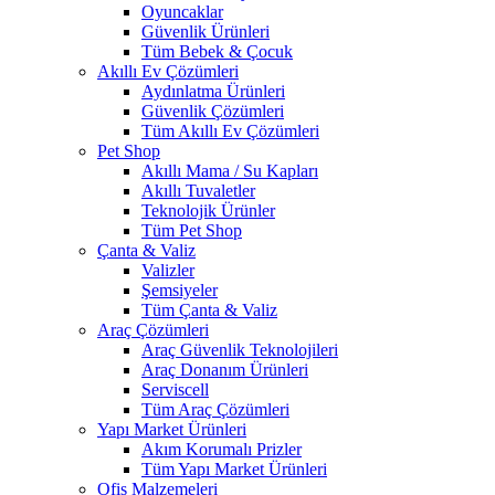
Oyuncaklar
Güvenlik Ürünleri
Tüm Bebek & Çocuk
Akıllı Ev Çözümleri
Aydınlatma Ürünleri
Güvenlik Çözümleri
Tüm Akıllı Ev Çözümleri
Pet Shop
Akıllı Mama / Su Kapları
Akıllı Tuvaletler
Teknolojik Ürünler
Tüm Pet Shop
Çanta & Valiz
Valizler
Şemsiyeler
Tüm Çanta & Valiz
Araç Çözümleri
Araç Güvenlik Teknolojileri
Araç Donanım Ürünleri
Serviscell
Tüm Araç Çözümleri
Yapı Market Ürünleri
Akım Korumalı Prizler
Tüm Yapı Market Ürünleri
Ofis Malzemeleri