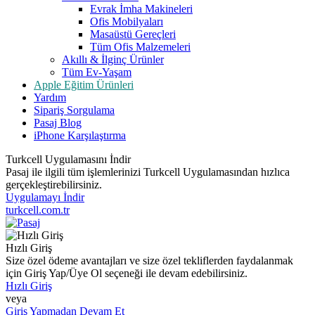
Evrak İmha Makineleri
Ofis Mobilyaları
Masaüstü Gereçleri
Tüm Ofis Malzemeleri
Akıllı & İlginç Ürünler
Tüm Ev-Yaşam
Apple Eğitim Ürünleri
Yardım
Sipariş Sorgulama
Pasaj Blog
iPhone Karşılaştırma
Turkcell Uygulamasını İndir
Pasaj ile ilgili tüm işlemlerinizi Turkcell Uygulamasından hızlıca
gerçekleştirebilirsiniz.
Uygulamayı İndir
turkcell.com.tr
Hızlı Giriş
Size özel ödeme avantajları ve size özel tekliflerden faydalanmak
için Giriş Yap/Üye Ol seçeneği ile devam edebilirsiniz.
Hızlı Giriş
veya
Giriş Yapmadan Devam Et