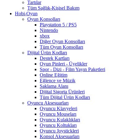
Tartılar
Tüm Sağlık-Kişisel Bakım
Hobi-Oyun
Oyun Konsolları
Playstation 5 / PS5
Nintendo
xbox
Diğer Oyun Konsolları
Tüm Oyun Konsolları
Dijital Ürün Kodları
Destek Kartları
Oyun Pinleri - Üyelikler
Spor - Dizi - Film Yayın Paketleri
Online Eğitim
Eğlence ve Müzik
Saklama Alanı
Dijital Sigorta Ürünleri
Tüm Dijital Ürün Kodları
Oyuncu Aksesuarları
Oyuncu Klavyeleri
Oyuncu Mouseları
Oyuncu Kulaklıkları
Oyuncu Koltukları
Oyuncu Joystickleri
Konsol Aksesuarları