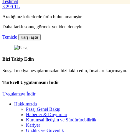
Teslimat
3.299
TL
Aradığınız kriterlerde ürün bulunamamıştır.
Daha farklı sonuç görmek yeniden deneyin.
Temizle
Karşılaştır
Bizi Takip Edin
Sosyal medya hesaplarımızdan bizi takip edin, fırsatları kaçırmayın.
Turkcell Uygulamasını İndir
Uygulamayı İndir
Hakkımızda
Pasaj Genel Bakış
Haberler & Duyurular
Kurumsal İletişim ve Sürdürürebilirlik
Kariyer
Gizlilik ve Güvenlik