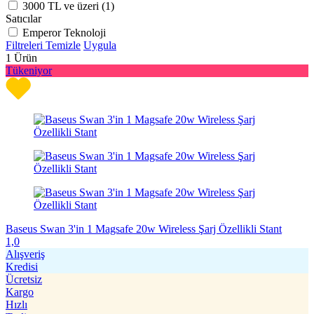
3000 TL ve üzeri (
1
)
Satıcılar
Emperor Teknoloji
Filtreleri Temizle
Uygula
1
Ürün
Tükeniyor
Baseus Swan 3'in 1 Magsafe 20w Wireless Şarj Özellikli Stant
1,0
Alışveriş
Kredisi
Ücretsiz
Kargo
Hızlı