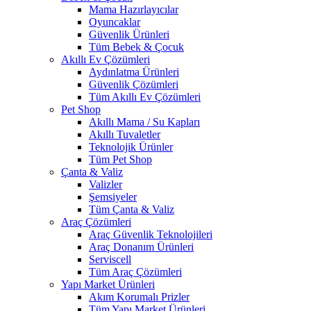
Mama Hazırlayıcılar
Oyuncaklar
Güvenlik Ürünleri
Tüm Bebek & Çocuk
Akıllı Ev Çözümleri
Aydınlatma Ürünleri
Güvenlik Çözümleri
Tüm Akıllı Ev Çözümleri
Pet Shop
Akıllı Mama / Su Kapları
Akıllı Tuvaletler
Teknolojik Ürünler
Tüm Pet Shop
Çanta & Valiz
Valizler
Şemsiyeler
Tüm Çanta & Valiz
Araç Çözümleri
Araç Güvenlik Teknolojileri
Araç Donanım Ürünleri
Serviscell
Tüm Araç Çözümleri
Yapı Market Ürünleri
Akım Korumalı Prizler
Tüm Yapı Market Ürünleri