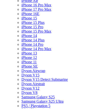
iPhone Air
iPhone 16 Pro Max
iPhone 17 Pro Max
iPhone 16E
iPhone 15
iPhone 15 Plus
iPhone 15 Pro
iPhone 15 Pro Max
iPhone 14
iPhone 14 Plus
iPhone 14 Pro
iPhone 14 Pro Max
iPhone 13
iPhone 12
iPhone 11
iPhone SE
Dyson Airwrap
Dyson V15
Dyson V15 Detect Submarine
Dyson Airstrait
Dyson V12
Dyson V8
Samsung Galaxy S25
Samsung Galaxy S25 Ultra
PS5 / Playstation 5