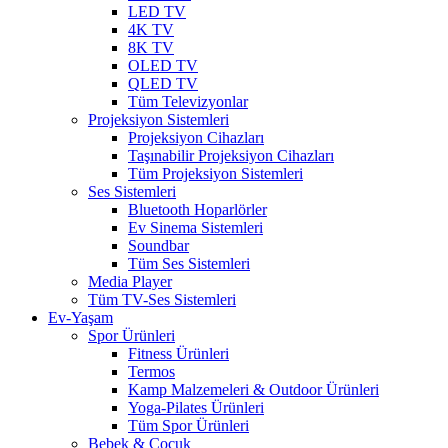
LED TV
4K TV
8K TV
OLED TV
QLED TV
Tüm Televizyonlar
Projeksiyon Sistemleri
Projeksiyon Cihazları
Taşınabilir Projeksiyon Cihazları
Tüm Projeksiyon Sistemleri
Ses Sistemleri
Bluetooth Hoparlörler
Ev Sinema Sistemleri
Soundbar
Tüm Ses Sistemleri
Media Player
Tüm TV-Ses Sistemleri
Ev-Yaşam
Spor Ürünleri
Fitness Ürünleri
Termos
Kamp Malzemeleri & Outdoor Ürünleri
Yoga-Pilates Ürünleri
Tüm Spor Ürünleri
Bebek & Çocuk