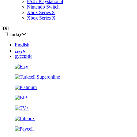
PS4 / Playstation 4
Nintendo Switch
Xbox Series S
Xbox Series X
Dil
Türkçe
English
عربى
русский