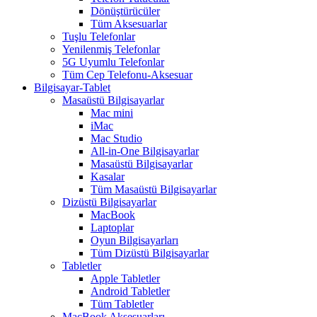
Dönüştürücüler
Tüm Aksesuarlar
Tuşlu Telefonlar
Yenilenmiş Telefonlar
5G Uyumlu Telefonlar
Tüm Cep Telefonu-Aksesuar
Bilgisayar-Tablet
Masaüstü Bilgisayarlar
Mac mini
iMac
Mac Studio
All-in-One Bilgisayarlar
Masaüstü Bilgisayarlar
Kasalar
Tüm Masaüstü Bilgisayarlar
Dizüstü Bilgisayarlar
MacBook
Laptoplar
Oyun Bilgisayarları
Tüm Dizüstü Bilgisayarlar
Tabletler
Apple Tabletler
Android Tabletler
Tüm Tabletler
MacBook Aksesuarları