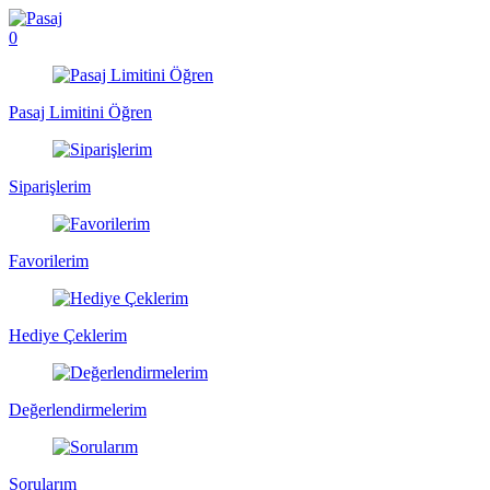
0
Pasaj Limitini Öğren
Siparişlerim
Favorilerim
Hediye Çeklerim
Değerlendirmelerim
Sorularım