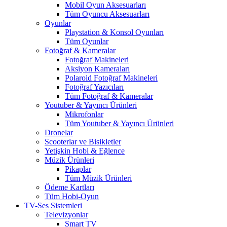
Mobil Oyun Aksesuarları
Tüm Oyuncu Aksesuarları
Oyunlar
Playstation & Konsol Oyunları
Tüm Oyunlar
Fotoğraf & Kameralar
Fotoğraf Makineleri
Aksiyon Kameraları
Polaroid Fotoğraf Makineleri
Fotoğraf Yazıcıları
Tüm Fotoğraf & Kameralar
Youtuber & Yayıncı Ürünleri
Mikrofonlar
Tüm Youtuber & Yayıncı Ürünleri
Dronelar
Scooterlar ve Bisikletler
Yetişkin Hobi & Eğlence
Müzik Ürünleri
Pikaplar
Tüm Müzik Ürünleri
Ödeme Kartları
Tüm Hobi-Oyun
TV-Ses Sistemleri
Televizyonlar
Smart TV