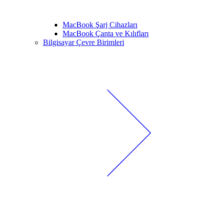
MacBook Şarj Cihazları
MacBook Çanta ve Kılıfları
Bilgisayar Çevre Birimleri