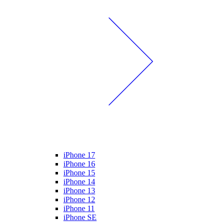
iPhone 17
iPhone 16
iPhone 15
iPhone 14
iPhone 13
iPhone 12
iPhone 11
iPhone SE