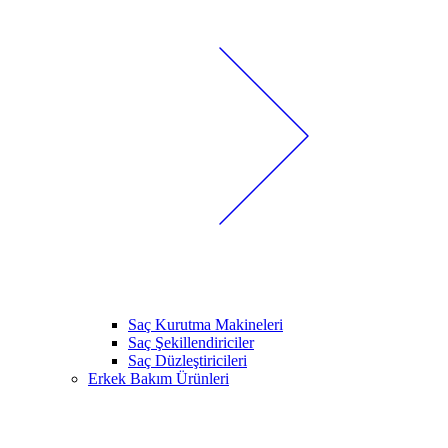
Saç Kurutma Makineleri
Saç Şekillendiriciler
Saç Düzleştiricileri
Erkek Bakım Ürünleri