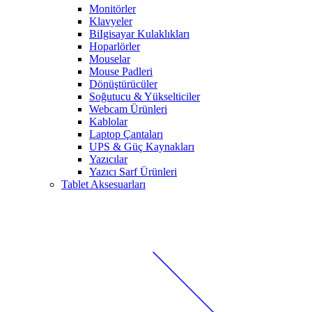
Monitörler
Klavyeler
BiIgisayar Kulaklıkları
Hoparlörler
Mouselar
Mouse Padleri
Dönüştürücüler
Soğutucu & Yükselticiler
Webcam Ürünleri
Kablolar
Laptop Çantaları
UPS & Güç Kaynakları
Yazıcılar
Yazıcı Sarf Ürünleri
Tablet Aksesuarları