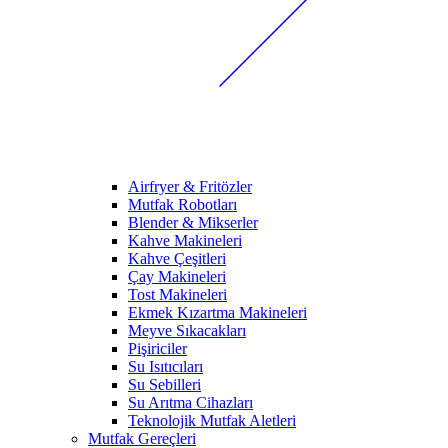
Airfryer & Fritözler
Mutfak Robotları
Blender & Mikserler
Kahve Makineleri
Kahve Çeşitleri
Çay Makineleri
Tost Makineleri
Ekmek Kızartma Makineleri
Meyve Sıkacakları
Pişiriciler
Su Isıtıcıları
Su Sebilleri
Su Arıtma Cihazları
Teknolojik Mutfak Aletleri
Mutfak Gereçleri