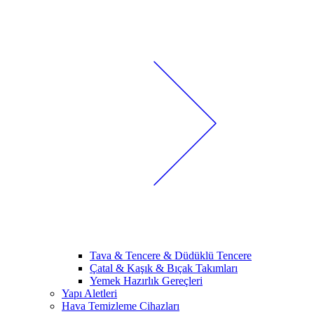
Tava & Tencere & Düdüklü Tencere
Çatal & Kaşık & Bıçak Takımları
Yemek Hazırlık Gereçleri
Yapı Aletleri
Hava Temizleme Cihazları