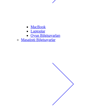
MacBook
Laptoplar
Oyun Bilgisayarları
Masaüstü Bilgisayarlar