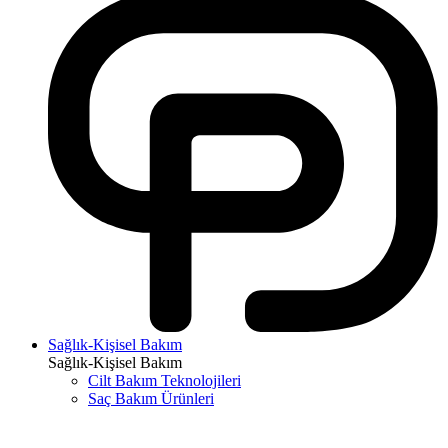
Sağlık-Kişisel Bakım
Sağlık-Kişisel Bakım
Cilt Bakım Teknolojileri
Saç Bakım Ürünleri