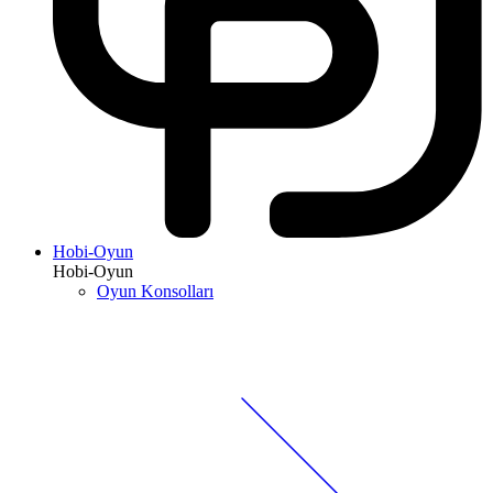
Hobi-Oyun
Hobi-Oyun
Oyun Konsolları