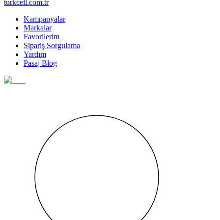
turkcell.com.tr
Kampanyalar
Markalar
Favorilerim
Sipariş Sorgulama
Yardım
Pasaj Blog