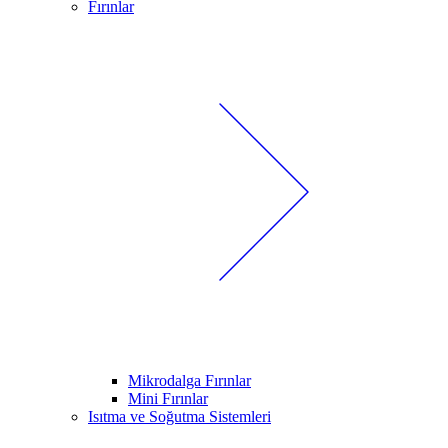
Fırınlar
Mikrodalga Fırınlar
Mini Fırınlar
Isıtma ve Soğutma Sistemleri