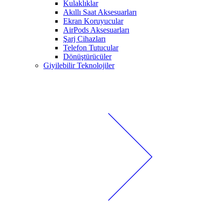
Kulaklıklar
Akıllı Saat Aksesuarları
Ekran Koruyucular
AirPods Aksesuarları
Şarj Cihazları
Telefon Tutucular
Dönüştürücüler
Giyilebilir Teknolojiler