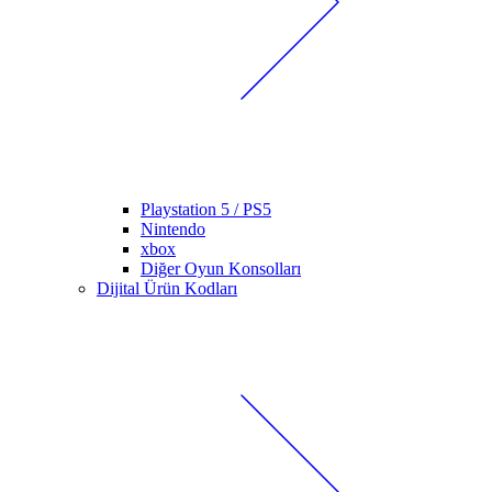
Playstation 5 / PS5
Nintendo
xbox
Diğer Oyun Konsolları
Dijital Ürün Kodları