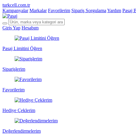
turkcell.com.tr
Kampanyalar
Markalar
Favorilerim
Sipariş Sorgulama
Yardım
Pasaj 
Giriş Yap
Hesabım
Pasaj Limitini Öğren
Siparişlerim
Favorilerim
Hediye Çeklerim
Değerlendirmelerim