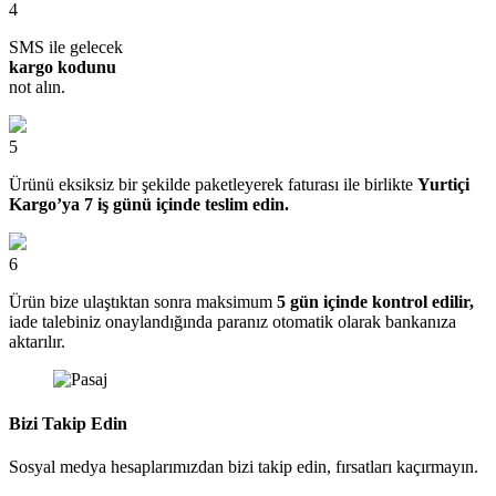
4
SMS ile gelecek
kargo kodunu
not alın.
5
Ürünü eksiksiz bir şekilde paketleyerek faturası ile birlikte
Yurtiçi
Kargo’ya 7 iş günü içinde teslim edin.
6
Ürün bize ulaştıktan sonra maksimum
5 gün içinde kontrol edilir,
iade talebiniz onaylandığında paranız otomatik olarak bankanıza
aktarılır.
Bizi Takip Edin
Sosyal medya hesaplarımızdan bizi takip edin, fırsatları kaçırmayın.