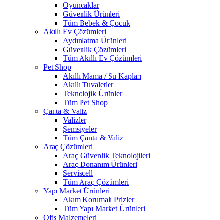
Oyuncaklar
Güvenlik Ürünleri
Tüm Bebek & Çocuk
Akıllı Ev Çözümleri
Aydınlatma Ürünleri
Güvenlik Çözümleri
Tüm Akıllı Ev Çözümleri
Pet Shop
Akıllı Mama / Su Kapları
Akıllı Tuvaletler
Teknolojik Ürünler
Tüm Pet Shop
Çanta & Valiz
Valizler
Şemsiyeler
Tüm Çanta & Valiz
Araç Çözümleri
Araç Güvenlik Teknolojileri
Araç Donanım Ürünleri
Serviscell
Tüm Araç Çözümleri
Yapı Market Ürünleri
Akım Korumalı Prizler
Tüm Yapı Market Ürünleri
Ofis Malzemeleri