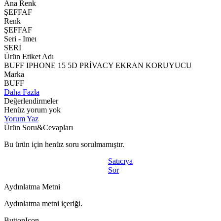
Ana Renk
ŞEFFAF
Renk
ŞEFFAF
Seri - Imeı
SERİ
Ürün Etiket Adı
BUFF IPHONE 15 5D PRİVACY EKRAN KORUYUCU
Marka
BUFF
Daha Fazla
Değerlendirmeler
Henüz yorum yok
Yorum Yaz
Ürün Soru&Cevapları
Bu ürün için henüz soru sorulmamıştır.
Satıcıya
Sor
Aydınlatma Metni
Aydınlatma metni içeriği.
ButtonIcon