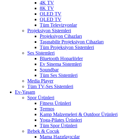
4K TV
8K TV
OLED TV
QLED TV
Tüm Televizyonlar
Projeksiyon Sistemleri
Projeksiyon Cihazları
Taşınabilir Projeksiyon Cihazları
Tüm Projeksiyon Sistemleri
Ses Sistemleri
Bluetooth Hoparlörler
Ev Sinema Sistemleri
Soundbar
Tüm Ses Sistemleri
Media Player
Tüm TV-Ses Sistemleri
Ev-Yaşam
Spor Ürünleri
Fitness Ürünleri
Termos
Kamp Malzemeleri & Outdoor Ürünleri
Yoga-Pilates Ürünleri
Tüm Spor Ürünleri
Bebek & Çocuk
Mama Hazırlayıcılar