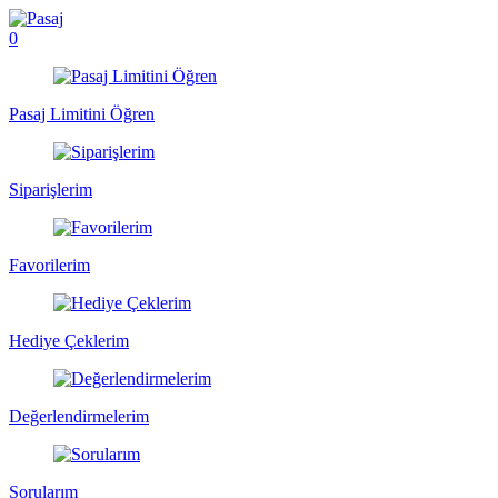
0
Pasaj Limitini Öğren
Siparişlerim
Favorilerim
Hediye Çeklerim
Değerlendirmelerim
Sorularım