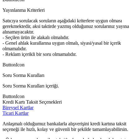
Yayınlanma Kriterleri
Satıcıya sorulacak soruların aşağıdaki kriterlere uygun olması
gerekmektedir, aksi taktirde yazmış olduğunuz sorularınız yayına
alınamayacaktır.
- Seçilen ürün ile alakalı olmalıdır.
- Genel ahlak kurallarına uygun olmalı, siyasi/yasal bir içerik
olmamalıdır.
- Reklam içerikli bir soru olmamalıdır.
ButtonIcon
Soru Sorma Kuralları
Soru Sorma Kuralları içeriği.
ButtonIcon
Kredi Kartı Taksit Seçenekleri
Bireysel Kartlar
Ticari Kartlar
Anlaşmalı olduğumuz bankalarla alışverişini kredi kartına taksit
seçeneği ile hızlı, kolay ve güvenli bir şekilde tamamlayabilirsin.