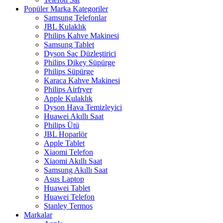
Popüler Marka Kategoriler
Samsung Telefonlar
JBL Kulaklık
Philips Kahve Makinesi
Samsung Tablet
Dyson Saç Düzleştirici
Philips Dikey Süpürge
Philips Süpürge
Karaca Kahve Makinesi
Philips Airfryer
Apple Kulaklık
Dyson Hava Temizleyici
Huawei Akıllı Saat
Philips Ütü
JBL Hoparlör
Apple Tablet
Xiaomi Telefon
Xiaomi Akıllı Saat
Samsung Akıllı Saat
Asus Laptop
Huawei Tablet
Huawei Telefon
Stanley Termos
Markalar