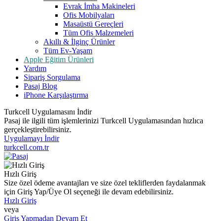
Evrak İmha Makineleri
Ofis Mobilyaları
Masaüstü Gereçleri
Tüm Ofis Malzemeleri
Akıllı & İlginç Ürünler
Tüm Ev-Yaşam
Apple Eğitim Ürünleri
Yardım
Sipariş Sorgulama
Pasaj Blog
iPhone Karşılaştırma
Turkcell Uygulamasını İndir
Pasaj ile ilgili tüm işlemlerinizi Turkcell Uygulamasından hızlıca
gerçekleştirebilirsiniz.
Uygulamayı İndir
turkcell.com.tr
Hızlı Giriş
Size özel ödeme avantajları ve size özel tekliflerden faydalanmak
için Giriş Yap/Üye Ol seçeneği ile devam edebilirsiniz.
Hızlı Giriş
veya
Giriş Yapmadan Devam Et