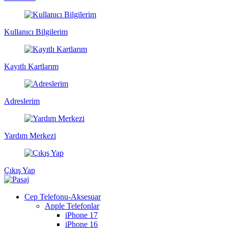
Kullanıcı Bilgilerim
Kayıtlı Kartlarım
Adreslerim
Yardım Merkezi
Çıkış Yap
Cep Telefonu-Aksesuar
Apple Telefonlar
iPhone 17
iPhone 16