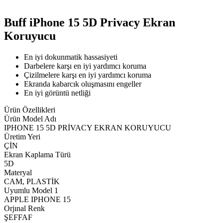
Buff iPhone 15 5D Privacy Ekran
Koruyucu
En iyi dokunmatik hassasiyeti
Darbelere karşı en iyi yardımcı koruma
Çizilmelere karşı en iyi yardımcı koruma
Ekranda kabarcık oluşmasını engeller
En iyi görüntü netliği
Ürün Özellikleri
Ürün Model Adı
IPHONE 15 5D PRİVACY EKRAN KORUYUCU
Üretim Yeri
ÇİN
Ekran Kaplama Türü
5D
Materyal
CAM, PLASTİK
Uyumlu Model 1
APPLE IPHONE 15
Orjınal Renk
ŞEFFAF