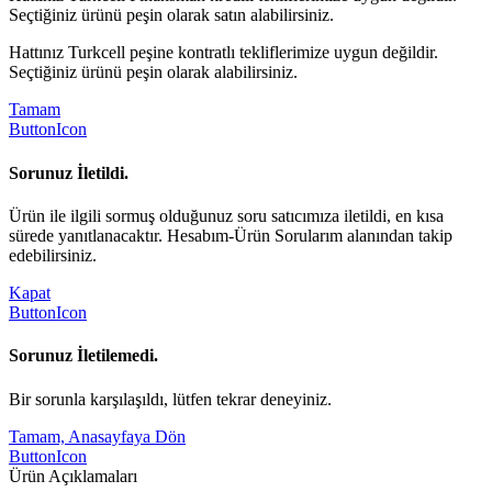
Seçtiğiniz ürünü peşin olarak satın alabilirsiniz.
Hattınız Turkcell peşine kontratlı tekliflerimize uygun değildir.
Seçtiğiniz ürünü peşin olarak alabilirsiniz.
Tamam
ButtonIcon
Sorunuz İletildi.
Ürün ile ilgili sormuş olduğunuz soru satıcımıza iletildi, en kısa
sürede yanıtlanacaktır. Hesabım-Ürün Sorularım alanından takip
edebilirsiniz.
Kapat
ButtonIcon
Sorunuz İletilemedi.
Bir sorunla karşılaşıldı, lütfen tekrar deneyiniz.
Tamam, Anasayfaya Dön
ButtonIcon
Ürün Açıklamaları