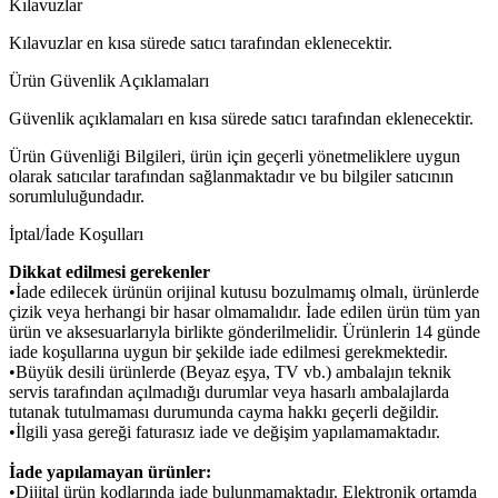
Kılavuzlar
Kılavuzlar en kısa sürede satıcı tarafından eklenecektir.
Ürün Güvenlik Açıklamaları
Güvenlik açıklamaları en kısa sürede satıcı tarafından eklenecektir.
Ürün Güvenliği Bilgileri, ürün için geçerli yönetmeliklere uygun
olarak satıcılar tarafından sağlanmaktadır ve bu bilgiler satıcının
sorumluluğundadır.
İptal/İade Koşulları
Dikkat edilmesi gerekenler
•İade edilecek ürünün orijinal kutusu bozulmamış olmalı, ürünlerde
çizik veya herhangi bir hasar olmamalıdır. İade edilen ürün tüm yan
ürün ve aksesuarlarıyla birlikte gönderilmelidir. Ürünlerin 14 günde
iade koşullarına uygun bir şekilde iade edilmesi gerekmektedir.
•Büyük desili ürünlerde (Beyaz eşya, TV vb.) ambalajın teknik
servis tarafından açılmadığı durumlar veya hasarlı ambalajlarda
tutanak tutulmaması durumunda cayma hakkı geçerli değildir.
•İlgili yasa gereği faturasız iade ve değişim yapılamamaktadır.
İade yapılamayan ürünler:
•Dijital ürün kodlarında iade bulunmamaktadır. Elektronik ortamda