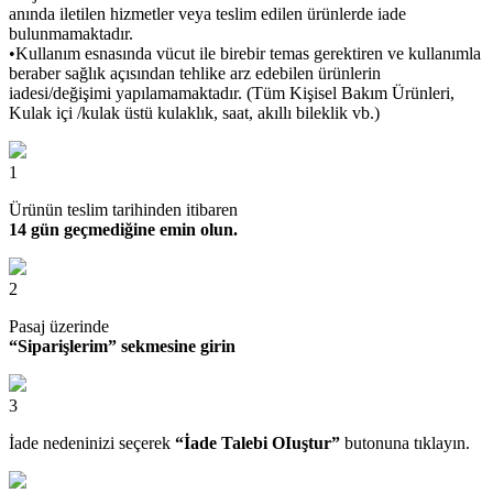
anında iletilen hizmetler veya teslim edilen ürünlerde iade
bulunmamaktadır.
•Kullanım esnasında vücut ile birebir temas gerektiren ve kullanımla
beraber sağlık açısından tehlike arz edebilen ürünlerin
iadesi/değişimi yapılamamaktadır. (Tüm Kişisel Bakım Ürünleri,
Kulak içi /kulak üstü kulaklık, saat, akıllı bileklik vb.)
1
Ürünün teslim tarihinden itibaren
14 gün geçmediğine emin olun.
2
Pasaj üzerinde
“Siparişlerim” sekmesine girin
3
İade nedeninizi seçerek
“İade Talebi OIuştur”
butonuna tıklayın.