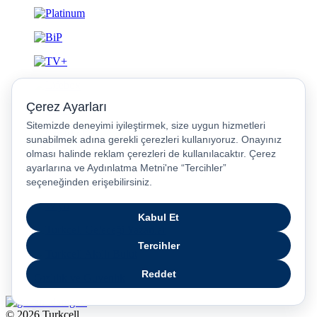
Gizlilik ve Güvenlik
© 2026 Turkcell