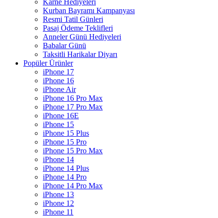
Karne Hediyeleri
Kurban Bayramı Kampanyası
Resmi Tatil Günleri
Pasaj Ödeme Teklifleri
Anneler Günü Hediyeleri
Babalar Günü
Taksitli Harikalar Diyarı
Popüler Ürünler
iPhone 17
iPhone 16
iPhone Air
iPhone 16 Pro Max
iPhone 17 Pro Max
iPhone 16E
iPhone 15
iPhone 15 Plus
iPhone 15 Pro
iPhone 15 Pro Max
iPhone 14
iPhone 14 Plus
iPhone 14 Pro
iPhone 14 Pro Max
iPhone 13
iPhone 12
iPhone 11