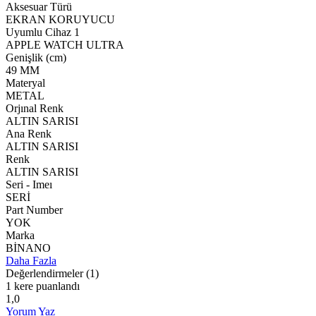
Aksesuar Türü
EKRAN KORUYUCU
Uyumlu Cihaz 1
APPLE WATCH ULTRA
Genişlik (cm)
49 MM
Materyal
METAL
Orjınal Renk
ALTIN SARISI
Ana Renk
ALTIN SARISI
Renk
ALTIN SARISI
Seri - Imeı
SERİ
Part Number
YOK
Marka
BİNANO
Daha Fazla
Değerlendirmeler
(1)
1 kere puanlandı
1,0
Yorum Yaz