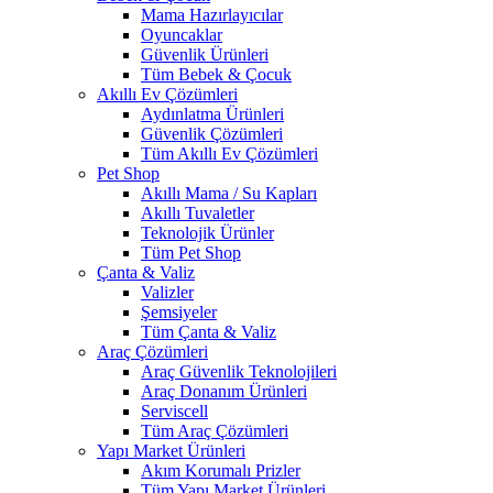
Mama Hazırlayıcılar
Oyuncaklar
Güvenlik Ürünleri
Tüm Bebek & Çocuk
Akıllı Ev Çözümleri
Aydınlatma Ürünleri
Güvenlik Çözümleri
Tüm Akıllı Ev Çözümleri
Pet Shop
Akıllı Mama / Su Kapları
Akıllı Tuvaletler
Teknolojik Ürünler
Tüm Pet Shop
Çanta & Valiz
Valizler
Şemsiyeler
Tüm Çanta & Valiz
Araç Çözümleri
Araç Güvenlik Teknolojileri
Araç Donanım Ürünleri
Serviscell
Tüm Araç Çözümleri
Yapı Market Ürünleri
Akım Korumalı Prizler
Tüm Yapı Market Ürünleri