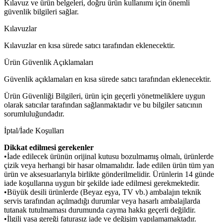
Kılavuz ve ürün belgeleri, doğru ürün kullanımı için önemli
güvenlik bilgileri sağlar.
Kılavuzlar
Kılavuzlar en kısa sürede satıcı tarafından eklenecektir.
Ürün Güvenlik Açıklamaları
Güvenlik açıklamaları en kısa sürede satıcı tarafından eklenecektir.
Ürün Güvenliği Bilgileri, ürün için geçerli yönetmeliklere uygun
olarak satıcılar tarafından sağlanmaktadır ve bu bilgiler satıcının
sorumluluğundadır.
İptal/İade Koşulları
Dikkat edilmesi gerekenler
•İade edilecek ürünün orijinal kutusu bozulmamış olmalı, ürünlerde
çizik veya herhangi bir hasar olmamalıdır. İade edilen ürün tüm yan
ürün ve aksesuarlarıyla birlikte gönderilmelidir. Ürünlerin 14 günde
iade koşullarına uygun bir şekilde iade edilmesi gerekmektedir.
•Büyük desili ürünlerde (Beyaz eşya, TV vb.) ambalajın teknik
servis tarafından açılmadığı durumlar veya hasarlı ambalajlarda
tutanak tutulmaması durumunda cayma hakkı geçerli değildir.
•İlgili yasa gereği faturasız iade ve değişim yapılamamaktadır.