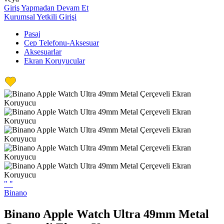
Giriş Yapmadan Devam Et
Kurumsal Yetkili Girişi
Pasaj
Cep Telefonu-Aksesuar
Aksesuarlar
Ekran Koruyucular
"
"
Binano
Binano Apple Watch Ultra 49mm Metal