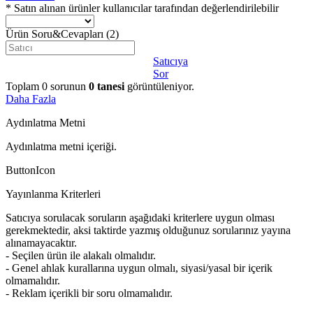
* Satın alınan ürünler kullanıcılar tarafından değerlendirilebilir
Ürün Soru&Cevapları
(2)
Satıcıya
Sor
Toplam
0
sorunun
0
tanesi
görüntüleniyor.
Daha Fazla
Aydınlatma Metni
Aydınlatma metni içeriği.
ButtonIcon
Yayınlanma Kriterleri
Satıcıya sorulacak soruların aşağıdaki kriterlere uygun olması
gerekmektedir, aksi taktirde yazmış olduğunuz sorularınız yayına
alınamayacaktır.
- Seçilen ürün ile alakalı olmalıdır.
- Genel ahlak kurallarına uygun olmalı, siyasi/yasal bir içerik
olmamalıdır.
- Reklam içerikli bir soru olmamalıdır.