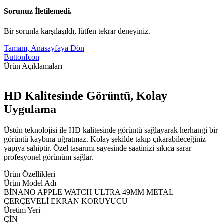
Sorunuz İletilemedi.
Bir sorunla karşılaşıldı, lütfen tekrar deneyiniz.
Tamam, Anasayfaya Dön
ButtonIcon
Ürün Açıklamaları
HD Kalitesinde Görüntü, Kolay
Uygulama
Üstün teknolojisi ile HD kalitesinde görüntü sağlayarak herhangi bir
görüntü kaybına uğratmaz. Kolay şekilde takıp çıkarabileceğiniz
yapıya sahiptir. Özel tasarımı sayesinde saatinizi sıkıca sarar
profesyonel görünüm sağlar.
Ürün Özellikleri
Ürün Model Adı
BİNANO APPLE WATCH ULTRA 49MM METAL
ÇERÇEVELİ EKRAN KORUYUCU
Üretim Yeri
ÇİN