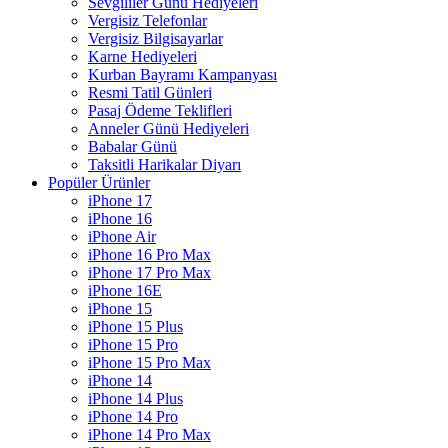
Sevgililer Günü Hediyeleri
Vergisiz Telefonlar
Vergisiz Bilgisayarlar
Karne Hediyeleri
Kurban Bayramı Kampanyası
Resmi Tatil Günleri
Pasaj Ödeme Teklifleri
Anneler Günü Hediyeleri
Babalar Günü
Taksitli Harikalar Diyarı
Popüler Ürünler
iPhone 17
iPhone 16
iPhone Air
iPhone 16 Pro Max
iPhone 17 Pro Max
iPhone 16E
iPhone 15
iPhone 15 Plus
iPhone 15 Pro
iPhone 15 Pro Max
iPhone 14
iPhone 14 Plus
iPhone 14 Pro
iPhone 14 Pro Max