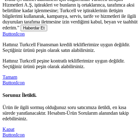
Hizmetleri A.Ş, iştirakleri ve bunların iş ortaklarınca, tarafımca aksi
belirtiline kadar işlenmesine; Turkcell ve iştiraklerinin iletişim
bilgilerimi kullanarak, kampanya, servis, tarife ve hizmetleri ile ilgili
duyuruları tarafıma iletmesine izin verdiğimi kabul, beyan ve taahhüt
ederim.”
Haberdar Et
ButtonIcon
Hattınız Turkcell Finansman kredili tekliflerimize uygun değildir.
Seçtiğiniz ürünü peşin olarak satın alabilirsiniz.
Hattınız Turkcell peşine kontratlı tekliflerimize uygun değildir.
Seçtiğiniz ürünü peşin olarak alabilirsiniz.
Tamam
ButtonIcon
Sorunuz İletildi.
Ürün ile ilgili sormuş olduğunuz soru satıcımıza iletildi, en kısa
sürede yanıtlanacaktır. Hesabım-Ürün Sorularım alanından takip
edebilirsiniz.
Kapat
ButtonIcon