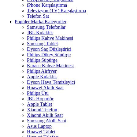
iPhone Karşılaştırma
Televizyon (TV) Karşılaştırma
Telefon Sat
Popüler Marka Kategoriler
Samsung Telefonlar
JBL Kulaklık
Philips Kahve Makinesi
Samsung Tablet
Dyson Saç Düzleştirici
Philips Dikey Süpürge
Philips Süpürge
Karaca Kahve Makinesi
Philips Airfryer
Apple Kulaklık
Dyson Hava Temizleyici
Huawei Akıllı Saat
Philips Ütü
JBL Hoparlör
Apple Tablet
Xiaomi Telefon
Xiaomi Akıllı Saat
Samsung Akıllı Saat
Asus Laptop
Huawei Tablet