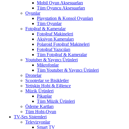
Mobil Oyun Aksesuarları
Tüm Oyuncu Aksesuarları
Oyunlar
Playstation & Konsol Oyunları
Tüm Oyunlar
Fotoğraf & Kameralar
Fotoğraf Makineleri
Aksiyon Kameraları
Polaroid Fotoğraf Makineleri
Fotoğraf Yazıcıları
Tüm Fotoğraf & Kameralar
Youtuber & Yayıncı Ürünleri
Mikrofonlar
Tüm Youtuber & Yayıncı Ürünleri
Dronelar
Scooterlar ve Bisikletler
Yetişkin Hobi & Eğlence
Müzik Ürünleri
Pikaplar
Tüm Müzik Ürünleri
Ödeme Kartları
Tüm Hobi-Oyun
TV-Ses Sistemleri
Televizyonlar
Smart TV