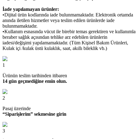
İade yapılamayan ürünler:
•Dijital ürün kodlarında iade bulunmamaktadır. Elektronik ortamda
anında iletilen hizmetler veya teslim edilen ürünlerde iade
bulunmamaktadır.
•Kullanım esnasında vücut ile birebir temas gerektiren ve kullanımla
beraber sağlık açısından tehlike arz edebilen ürünlerin
iadesi/değişimi yapılamamaktadır. (Tüm Kişisel Bakım Ürünleri,
Kulak içi /kulak üstü kulaklık, saat, akıllı bileklik vb.)
1
Ürünün teslim tarihinden itibaren
14 gün geçmediğine emin olun.
2
Pasaj üzerinde
“Siparişlerim” sekmesine girin
3