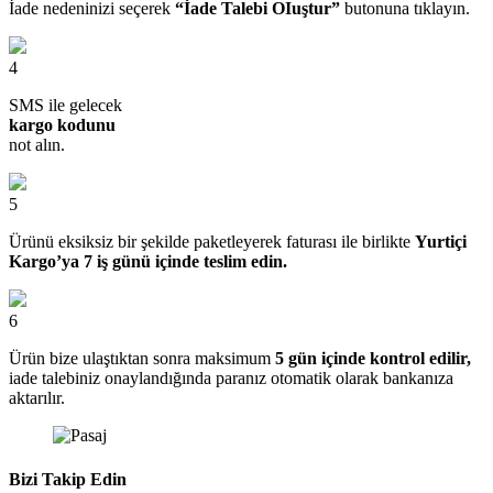
İade nedeninizi seçerek
“İade Talebi OIuştur”
butonuna tıklayın.
4
SMS ile gelecek
kargo kodunu
not alın.
5
Ürünü eksiksiz bir şekilde paketleyerek faturası ile birlikte
Yurtiçi
Kargo’ya 7 iş günü içinde teslim edin.
6
Ürün bize ulaştıktan sonra maksimum
5 gün içinde kontrol edilir,
iade talebiniz onaylandığında paranız otomatik olarak bankanıza
aktarılır.
Bizi Takip Edin