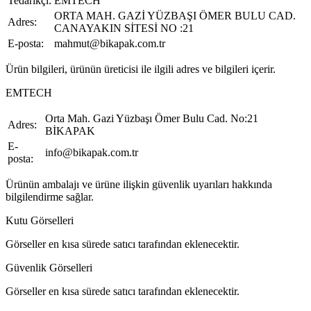
Tedarikçi:
EMTECH
ORTA MAH. GAZİ YÜZBAŞI ÖMER BULU CAD.
Adres:
CANAYAKIN SİTESİ NO :21
E-posta:
mahmut@bikapak.com.tr
Ürün bilgileri, ürünün üreticisi ile ilgili adres ve bilgileri içerir.
EMTECH
Orta Mah. Gazi Yüzbaşı Ömer Bulu Cad. No:21
Adres:
BİKAPAK
E-
info@bikapak.com.tr
posta:
Ürünün ambalajı ve ürüne ilişkin güvenlik uyarıları hakkında
bilgilendirme sağlar.
Kutu Görselleri
Görseller en kısa sürede satıcı tarafından eklenecektir.
Güvenlik Görselleri
Görseller en kısa sürede satıcı tarafından eklenecektir.