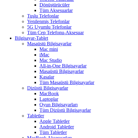
Dönüştürücüler
Tüm Aksesuarlar
Tuşlu Telefonlar
Yenilenmiş Telefonlar
5G Uyumlu Telefonlar
Tüm Cep Telefonu-Aksesuar
Bilgisayar-Tablet
Masaüstü Bilgisayarlar
Mac mini
iMac
Mac Studio
All-in-One Bilgisayarlar
Masaüstü Bilgisayarlar
Kasalar
Tüm Masaüstü Bilgisayarlar
Dizüstü Bilgisayarlar
MacBook
Laptoplar
Oyun Bilgisayarları
Tüm Dizüstü Bilgisayarlar
Tabletler
Apple Tabletler
Android Tabletler
Tüm Tabletler
MacBook Aksesuarları