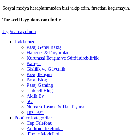
Sosyal medya hesaplarımızdan bizi takip edin, fırsatları kaçırmayın.
Turkcell Uygulamasını İndir
Uygulamayı İndir
Hakkımızda
Pasaj Genel Bakış
Haberler & Duyurular
Kurumsal İletişim ve Sürdürürebilirlik
Kariyer
Gizlilik ve Güvenlik
Pasaj İletişim
Pasaj Blog
Pasaj Gaming
Turkcell Blog
Akıllı Ev
5G
Numara Taşıma & Hat Taşıma
Hız Testi
Popüler Kategoriler
Cep Telefonu
Android Telefonlar
iPhone Modelleri