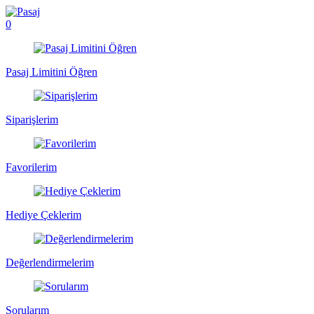
0
Pasaj Limitini Öğren
Siparişlerim
Favorilerim
Hediye Çeklerim
Değerlendirmelerim
Sorularım