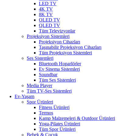
LED TV
4K TV
8K TV
OLED TV
QLED TV
Tüm Televizyonlar
Projeksiyon Sistemleri
Projeksiyon Cihazları
Taşınabilir Projeksiyon Cihazları
Tüm Projeksiyon Sistemleri
Ses Sistemleri
Bluetooth Hoparlörler
Ev Sinema Sistemleri
Soundbar
Tüm Ses Sistemleri
Media Player
Tüm TV-Ses Sistemleri
Ev-Yaşam
Spor Ürünleri
Fitness Ürünleri
Termos
Kamp Malzemeleri & Outdoor Ürünleri
Yoga-Pilates Ürünleri
Tüm Spor Ürünleri
Bebek & Çocuk