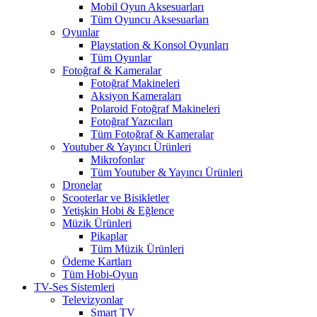
Mobil Oyun Aksesuarları
Tüm Oyuncu Aksesuarları
Oyunlar
Playstation & Konsol Oyunları
Tüm Oyunlar
Fotoğraf & Kameralar
Fotoğraf Makineleri
Aksiyon Kameraları
Polaroid Fotoğraf Makineleri
Fotoğraf Yazıcıları
Tüm Fotoğraf & Kameralar
Youtuber & Yayıncı Ürünleri
Mikrofonlar
Tüm Youtuber & Yayıncı Ürünleri
Dronelar
Scooterlar ve Bisikletler
Yetişkin Hobi & Eğlence
Müzik Ürünleri
Pikaplar
Tüm Müzik Ürünleri
Ödeme Kartları
Tüm Hobi-Oyun
TV-Ses Sistemleri
Televizyonlar
Smart TV