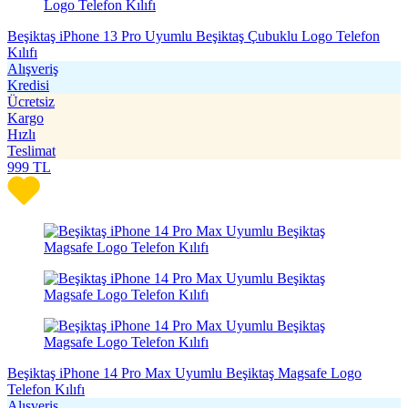
Beşiktaş iPhone 13 Pro Uyumlu Beşiktaş Çubuklu Logo Telefon
Kılıfı
Alışveriş
Kredisi
Ücretsiz
Kargo
Hızlı
Teslimat
999
TL
Beşiktaş iPhone 14 Pro Max Uyumlu Beşiktaş Magsafe Logo
Telefon Kılıfı
Alışveriş