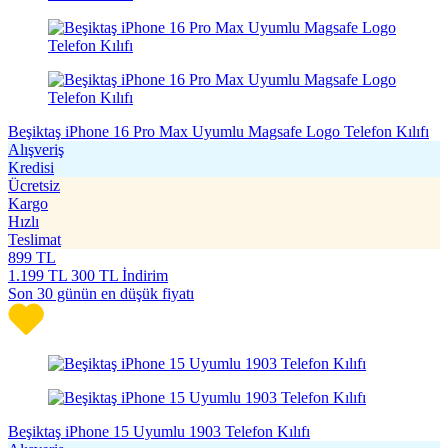
Beşiktaş iPhone 16 Pro Max Uyumlu Magsafe Logo Telefon Kılıfı
Alışveriş
Kredisi
Ücretsiz
Kargo
Hızlı
Teslimat
899
TL
1.199
TL
300 TL İndirim
Son 30 günün en düşük fiyatı
Beşiktaş iPhone 15 Uyumlu 1903 Telefon Kılıfı