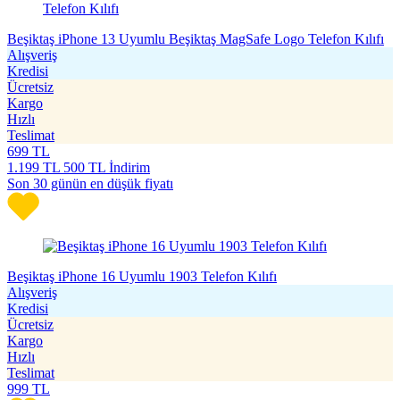
Beşiktaş iPhone 13 Uyumlu Beşiktaş MagSafe Logo Telefon Kılıfı
Alışveriş
Kredisi
Ücretsiz
Kargo
Hızlı
Teslimat
699
TL
1.199
TL
500 TL İndirim
Son 30 günün en düşük fiyatı
Beşiktaş iPhone 16 Uyumlu 1903 Telefon Kılıfı
Alışveriş
Kredisi
Ücretsiz
Kargo
Hızlı
Teslimat
999
TL