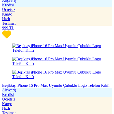
Alışveriş
Kredisi
Ücretsiz
Kargo
Hızlı
Teslimat
999
TL
Beşiktaş iPhone 16 Pro Max Uyumlu Çubuklu Logo Telefon Kılıfı
Alışveriş
Kredisi
Ücretsiz
Kargo
Hızlı
Teslimat