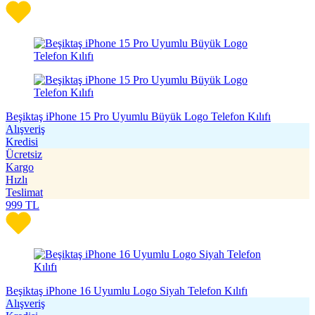
Beşiktaş iPhone 15 Pro Uyumlu Büyük Logo Telefon Kılıfı
Alışveriş
Kredisi
Ücretsiz
Kargo
Hızlı
Teslimat
999
TL
Beşiktaş iPhone 16 Uyumlu Logo Siyah Telefon Kılıfı
Alışveriş