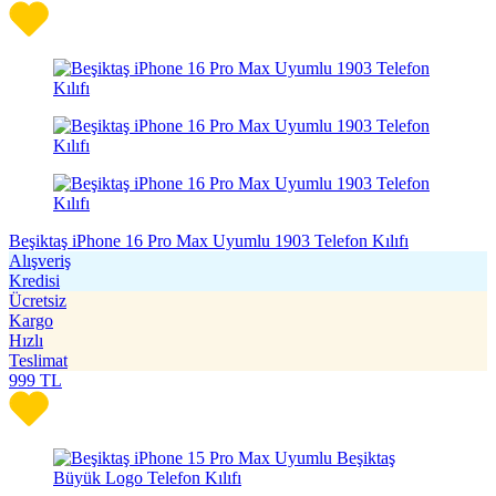
Beşiktaş iPhone 16 Pro Max Uyumlu 1903 Telefon Kılıfı
Alışveriş
Kredisi
Ücretsiz
Kargo
Hızlı
Teslimat
999
TL