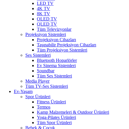
LED TV
4K TV
8K TV
OLED TV
QLED TV
Tüm Televizyonlar
Projeksiyon Sistemleri
Projeksiyon Cihazları
Taşınabilir Projeksiyon Cihazları
Tüm Projeksiyon Sistemleri
Ses Sistemleri
Bluetooth Hoparlörler
Ev Sinema Sistemleri
Soundbar
Tüm Ses Sistemleri
Media Player
Tüm TV-Ses Sistemleri
Ev-Yaşam
Spor Ürünleri
Fitness Ürünleri
Termos
Kamp Malzemeleri & Outdoor Ürünleri
Yoga-Pilates Ürünleri
Tüm Spor Ürünleri
Bebek & Çocuk