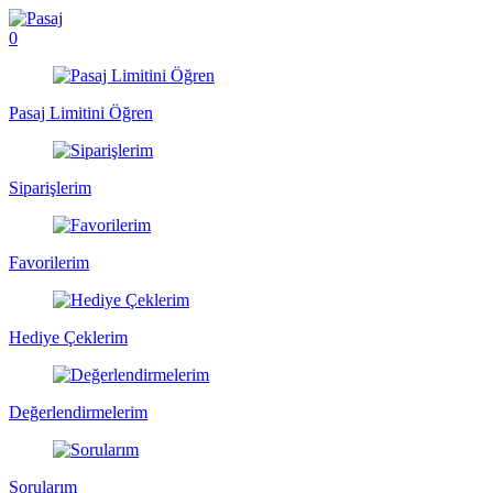
0
Pasaj Limitini Öğren
Siparişlerim
Favorilerim
Hediye Çeklerim
Değerlendirmelerim
Sorularım