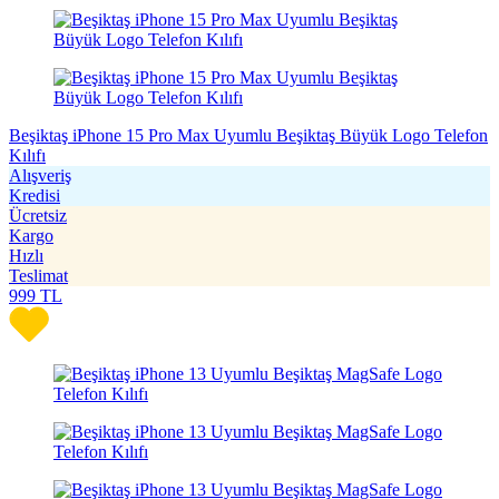
Beşiktaş iPhone 15 Pro Max Uyumlu Beşiktaş Büyük Logo Telefon
Kılıfı
Alışveriş
Kredisi
Ücretsiz
Kargo
Hızlı
Teslimat
999
TL