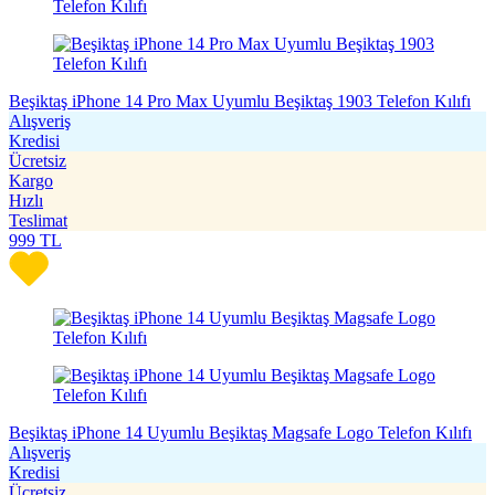
Beşiktaş iPhone 14 Pro Max Uyumlu Beşiktaş 1903 Telefon Kılıfı
Alışveriş
Kredisi
Ücretsiz
Kargo
Hızlı
Teslimat
999
TL
Beşiktaş iPhone 14 Uyumlu Beşiktaş Magsafe Logo Telefon Kılıfı
Alışveriş
Kredisi
Ücretsiz