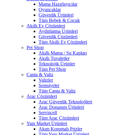
Mama Hazırlayıcılar
Oyuncaklar
Güvenlik Ürünleri
Tüm Bebek & Çocuk
Akıllı Ev Çözümleri
Aydınlatma Ürünleri
Güvenlik Çözümleri
Tüm Akıllı Ev Çözümleri
Pet Shop
Akıllı Mama / Su Kapları
Akıllı Tuvaletler
Teknolojik Ürünler
Tüm Pet Shop
Çanta & Valiz
Valizler
Şemsiyeler
Tüm Çanta & Valiz
Araç Çözümleri
Araç Güvenlik Teknolojileri
Araç Donanım Ürünleri
Serviscell
Tüm Araç Çözümleri
Yapı Market Ürünleri
Akım Korumalı Prizler
Tüm Yapı Market Ürünleri