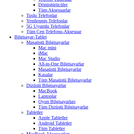
Dönüştürücüler
Tüm Aksesuarlar
Tuşlu Telefonlar
Yenilenmiş Telefonlar
5G Uyumlu Telefonlar
Tüm Cep Telefonu-Aksesuar
Bilgisayar-Tablet
Masaüstü Bilgisayarlar
Mac mini
iMac
Mac Studio
All-in-One Bilgisayarlar
Masaüstü Bilgisayarlar
Kasalar
Tüm Masaüstü Bilgisayarlar
Dizüstü Bilgisayarlar
MacBook
Laptoplar
Oyun Bilgisayarları
Tüm Dizüstü Bilgisayarlar
Tabletler
Apple Tabletler
Android Tabletler
Tüm Tabletler
MacBook Aksesuarları