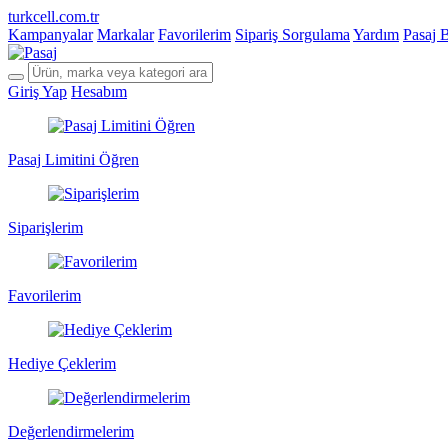
turkcell.com.tr
Kampanyalar
Markalar
Favorilerim
Sipariş Sorgulama
Yardım
Pasaj 
Giriş Yap
Hesabım
Pasaj Limitini Öğren
Siparişlerim
Favorilerim
Hediye Çeklerim
Değerlendirmelerim