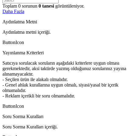
Toplam
0
sorunun
0
tanesi
görüntüleniyor.
Daha Fazla
Aydınlatma Metni
Aydınlatma metni içeriği.
ButtonIcon
Yayınlanma Kriterleri
Satıcıya sorulacak soruların aşağıdaki kriterlere uygun olması
gerekmektedir, aksi taktirde yazmış olduğunuz sorularınız yayına
alınamayacaktır.
- Seçilen ürün ile alakalı olmalıdır.
- Genel ahlak kurallarına uygun olmalı, siyasi/yasal bir içerik
olmamalıdır.
- Reklam içerikli bir soru olmamalıdır.
ButtonIcon
Soru Sorma Kuralları
Soru Sorma Kuralları içeriği.