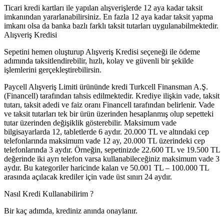
Ticari kredi kartları ile yapılan alışverişlerde 12 aya kadar taksit
imkanından yararlanabilirsiniz. En fazla 12 aya kadar taksit yapma
imkanı olsa da banka bazlı farklı taksit tutarları uygulanabilmektedir.
Alışveriş Kredisi
Sepetini hemen oluşturup Alışveriş Kredisi seçeneği ile ödeme
adımında taksitlendirebilir, hızlı, kolay ve güvenli bir şekilde
işlemlerini gerçekleştirebilirsin.
Paycell Alışveriş Limiti ürününde kredi Turkcell Finansman A.Ş.
(Financell) tarafından tahsis edilmektedir. Krediye ilişkin vade, taksit
tutarı, taksit adedi ve faiz oranı Financell tarafından belirlenir. Vade
ve taksit tutarları tek bir ürün üzerinden hesaplanmış olup sepetteki
tutar üzerinden değişiklik gösterebilir. Maksimum vade
bilgisayarlarda 12, tabletlerde 6 aydır. 20.000 TL ve altındaki cep
telefonlarında maksimum vade 12 ay, 20.000 TL üzerindeki cep
telefonlarında 3 aydır. Örneğin, sepetinizde 22.600 TL ve 19.500 TL
değerinde iki ayrı telefon varsa kullanabileceğiniz maksimum vade 3
aydır. Bu kategoriler haricinde kalan ve 50.001 TL – 100.000 TL
arasında açılacak krediler için vade üst sınırı 24 aydır.
Nasıl Kredi Kullanabilirim ?
Bir kaç adımda, krediniz anında onaylanır.