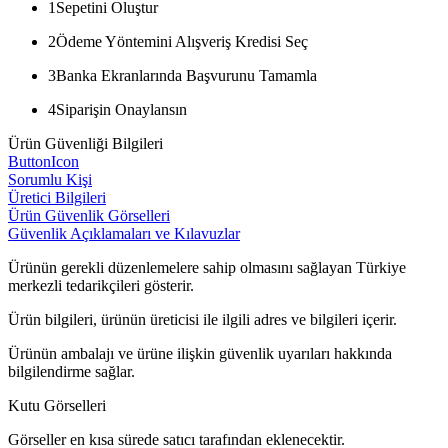
1
Sepetini Oluştur
2
Ödeme Yöntemini Alışveriş Kredisi Seç
3
Banka Ekranlarında Başvurunu Tamamla
4
Siparişin Onaylansın
Ürün Güvenliği Bilgileri
ButtonIcon
Sorumlu Kişi
Üretici Bilgileri
Ürün Güvenlik Görselleri
Güvenlik Açıklamaları ve Kılavuzlar
Ürünün gerekli düzenlemelere sahip olmasını sağlayan Türkiye
merkezli tedarikçileri gösterir.
Ürün bilgileri, ürünün üreticisi ile ilgili adres ve bilgileri içerir.
Ürünün ambalajı ve ürüne ilişkin güvenlik uyarıları hakkında
bilgilendirme sağlar.
Kutu Görselleri
Görseller en kısa sürede satıcı tarafından eklenecektir.