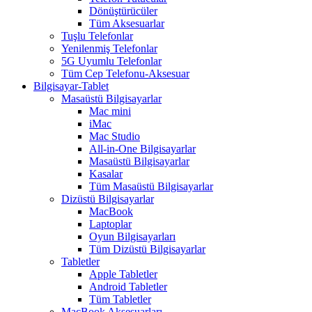
Dönüştürücüler
Tüm Aksesuarlar
Tuşlu Telefonlar
Yenilenmiş Telefonlar
5G Uyumlu Telefonlar
Tüm Cep Telefonu-Aksesuar
Bilgisayar-Tablet
Masaüstü Bilgisayarlar
Mac mini
iMac
Mac Studio
All-in-One Bilgisayarlar
Masaüstü Bilgisayarlar
Kasalar
Tüm Masaüstü Bilgisayarlar
Dizüstü Bilgisayarlar
MacBook
Laptoplar
Oyun Bilgisayarları
Tüm Dizüstü Bilgisayarlar
Tabletler
Apple Tabletler
Android Tabletler
Tüm Tabletler
MacBook Aksesuarları