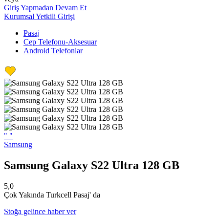
Giriş Yapmadan Devam Et
Kurumsal Yetkili Girişi
Pasaj
Cep Telefonu-Aksesuar
Android Telefonlar
"
"
Samsung
Samsung Galaxy S22 Ultra 128 GB
5,0
Çok Yakında Turkcell Pasaj' da
Stoğa gelince haber ver