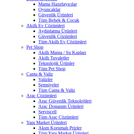
Mama Hazırlayıcılar
Oyuncaklar
Güvenlik Ürünleri
Tüm Bebek & Çocuk
Akıllı Ev Çözümleri
Aydınlatma Ürünleri
Güvenlik Çözümleri
Tüm Akıllı Ev Çözümleri
Pet Shop
Akıllı Mama / Su Kapları
Akıllı Tuvaletler
Teknolojik Ürünler
Tüm Pet Shop
Çanta & Valiz
Valizler
Şemsiyeler
Tüm Çanta & Valiz
Araç Çözümleri
Araç Güvenlik Teknolojileri
Araç Donanım Ürünleri
Serviscell
Tüm Araç Çözümleri
Yapı Market Ürünleri
Akım Korumalı Prizler
Tüm Yapı Market Ürünleri