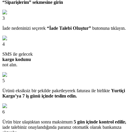
“Siparişlerim” sekmesine girin
3
İade nedeninizi seçerek
“İade Talebi OIuştur”
butonuna tıklayın.
4
SMS ile gelecek
kargo kodunu
not alın.
5
Ürünü eksiksiz bir şekilde paketleyerek faturası ile birlikte
Yurtiçi
Kargo’ya 7 iş günü içinde teslim edin.
6
Ürün bize ulaştıktan sonra maksimum
5 gün içinde kontrol edilir,
iade talebiniz onaylandığında paranız otomatik olarak bankanıza