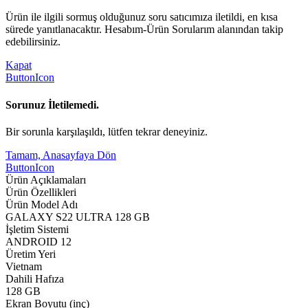
Ürün ile ilgili sormuş olduğunuz soru satıcımıza iletildi, en kısa
sürede yanıtlanacaktır. Hesabım-Ürün Sorularım alanından takip
edebilirsiniz.
Kapat
ButtonIcon
Sorunuz İletilemedi.
Bir sorunla karşılaşıldı, lütfen tekrar deneyiniz.
Tamam, Anasayfaya Dön
ButtonIcon
Ürün Açıklamaları
Ürün Özellikleri
Ürün Model Adı
GALAXY S22 ULTRA 128 GB
İşletim Sistemi
ANDROID 12
Üretim Yeri
Vietnam
Dahili Hafıza
128 GB
Ekran Boyutu (inç)