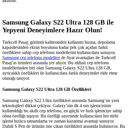
aktarılır.
Samsung Galaxy S22 Ultra 128 GB ile
Yepyeni Deneyimlere Hazır Olun!
Turkcell Pasaj; görüntü kalitesinden kullanım hızına, depolama
kapasitesinden ekran boyutuna kadar pek çok açıdan farklı
özelliklere sahip cep telefonu modellerini kullanıcılara sunuyor.
Samsung cep telefonu modelleri
de fiyat avantajları ile Turkcell
Pasaj’ın ürünleri arasında yer alıyor. Bu iddialı cep telefonu
modellerinden biri olan Samsung Galaxy S22 Ultra 128 GB,
ayrıcalıklı özellikleri ile kullanıcılara farklı deneyimler elde etme
olanağı tanıyor.
Samsung Galaxy S22 Ultra 128 GB Özellikleri
Samsung Galaxy S22 Ultra özellikleri arasında Samsung’un yeni
teknolojileri dikkat çekiyor. Galaxy’nin ilk 4 nm işlemcisinin
kullanıldığı bu akıllı cep telefonu, en güçlü ve hızlı işlemciye sahip
olma özelliği taşıyor. Bu özelliği sayesinde kullanıcılara her türlü
işlemi hızlıca tamamlama ve zaman kazanma avantajı sunuyor.
Dahili S Pen de ürünün öne çıkan özellikleri arasında bulunuyor. Bu