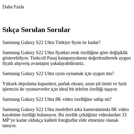
Daha Fazla
Sıkça Sorulan Sorular
Samsung Galaxy S22 Ultra Türkiye fiyatı ne kadar?
Samsung Galaxy S22 Ultra fiyatları renk özelliğine göre değişiklik
gösterebiliyor. Turkcell Pasaj kampanyalarını değerlendirerek uygun
fiyatlı alışveriş avantajını yakalayabilirsiniz.
Samsung Galaxy S22 Ultra oyun oynamak için uygun mu?
Yüksek depolama kapasitesi, parlak ekranı, uzun pil ömrü ve hızlı
işlemcisi ile oyunseverler için ideal bir telefon özelliği taşıyor.
Samsung Galaxy S22 Ultra 8K video özelliğine sahip mi?
Samsung Galaxy S22 Ultra modelleri arka kameralarında 8K video
kaydetme özelliği bulunuyor. Bu özellik çektiğiniz videolardan 33
MP’ye kadar oldukça kaliteli fotoğraflar elde etmenize olanak
tanıyor.