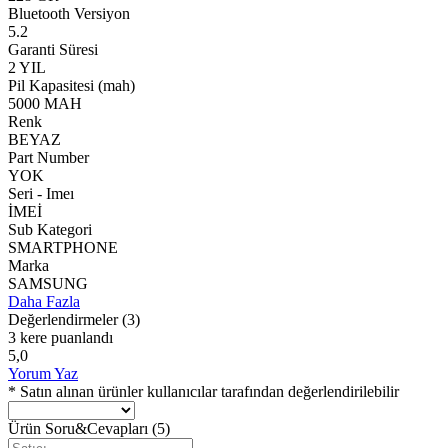
Bluetooth Versiyon
5.2
Garanti Süresi
2 YIL
Pil Kapasitesi (mah)
5000 MAH
Renk
BEYAZ
Part Number
YOK
Seri - Imeı
İMEİ
Sub Kategori
SMARTPHONE
Marka
SAMSUNG
Daha Fazla
Değerlendirmeler
(3)
3 kere puanlandı
5,0
Yorum Yaz
* Satın alınan ürünler kullanıcılar tarafından değerlendirilebilir
Ürün Soru&Cevapları
(5)