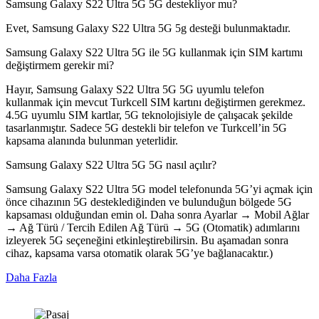
Samsung Galaxy S22 Ultra 5G 5G destekliyor mu?
Evet, Samsung Galaxy S22 Ultra 5G 5g desteği bulunmaktadır.
Samsung Galaxy S22 Ultra 5G ile 5G kullanmak için SIM kartımı
değiştirmem gerekir mi?
Hayır, Samsung Galaxy S22 Ultra 5G 5G uyumlu telefon
kullanmak için mevcut Turkcell SIM kartını değiştirmen gerekmez.
4.5G uyumlu SIM kartlar, 5G teknolojisiyle de çalışacak şekilde
tasarlanmıştır. Sadece 5G destekli bir telefon ve Turkcell’in 5G
kapsama alanında bulunman yeterlidir.
Samsung Galaxy S22 Ultra 5G 5G nasıl açılır?
Samsung Galaxy S22 Ultra 5G model telefonunda 5G’yi açmak için
önce cihazının 5G desteklediğinden ve bulunduğun bölgede 5G
kapsaması olduğundan emin ol. Daha sonra Ayarlar → Mobil Ağlar
→ Ağ Türü / Tercih Edilen Ağ Türü → 5G (Otomatik) adımlarını
izleyerek 5G seçeneğini etkinleştirebilirsin. Bu aşamadan sonra
cihaz, kapsama varsa otomatik olarak 5G’ye bağlanacaktır.)
Daha Fazla