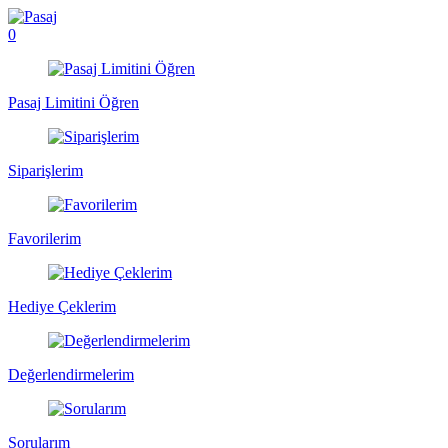
0
Pasaj Limitini Öğren
Siparişlerim
Favorilerim
Hediye Çeklerim
Değerlendirmelerim
Sorularım