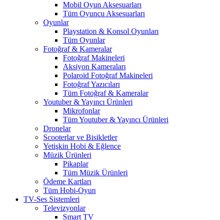
Mobil Oyun Aksesuarları
Tüm Oyuncu Aksesuarları
Oyunlar
Playstation & Konsol Oyunları
Tüm Oyunlar
Fotoğraf & Kameralar
Fotoğraf Makineleri
Aksiyon Kameraları
Polaroid Fotoğraf Makineleri
Fotoğraf Yazıcıları
Tüm Fotoğraf & Kameralar
Youtuber & Yayıncı Ürünleri
Mikrofonlar
Tüm Youtuber & Yayıncı Ürünleri
Dronelar
Scooterlar ve Bisikletler
Yetişkin Hobi & Eğlence
Müzik Ürünleri
Pikaplar
Tüm Müzik Ürünleri
Ödeme Kartları
Tüm Hobi-Oyun
TV-Ses Sistemleri
Televizyonlar
Smart TV