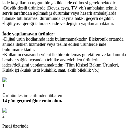
iade koşullarına uygun bir şekilde iade edilmesi gerekmektedir.
•Büyük desili ürünlerde (Beyaz eşya, TV vb.) ambalajın teknik
servis tarafından açılmadığı durumlar veya hasarlı ambalajlarda
tutanak tutulmaması durumunda cayma hakkı geçerli değildir.
•İlgili yasa gereği faturasız iade ve değişim yapılamamaktadır.
İade yapılamayan ürünler:
•Dijital ürün kodlarında iade bulunmamaktadır. Elektronik ortamda
anında iletilen hizmetler veya teslim edilen ürünlerde iade
bulunmamaktadır.
•Kullanım esnasında vücut ile birebir temas gerektiren ve kullanımla
beraber sağlık açısından tehlike arz edebilen ürünlerin
iadesi/değişimi yapılamamaktadır. (Tüm Kişisel Bakım Ürünleri,
Kulak içi /kulak üstü kulaklık, saat, akıllı bileklik vb.)
1
Ürünün teslim tarihinden itibaren
14 gün geçmediğine emin olun.
2
Pasaj üzerinde