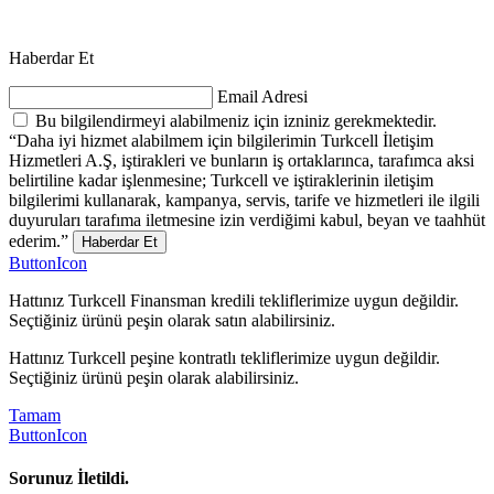
Haberdar Et
Email Adresi
Bu bilgilendirmeyi alabilmeniz için izniniz gerekmektedir.
“Daha iyi hizmet alabilmem için bilgilerimin Turkcell İletişim
Hizmetleri A.Ş, iştirakleri ve bunların iş ortaklarınca, tarafımca aksi
belirtiline kadar işlenmesine; Turkcell ve iştiraklerinin iletişim
bilgilerimi kullanarak, kampanya, servis, tarife ve hizmetleri ile ilgili
duyuruları tarafıma iletmesine izin verdiğimi kabul, beyan ve taahhüt
ederim.”
Haberdar Et
ButtonIcon
Hattınız Turkcell Finansman kredili tekliflerimize uygun değildir.
Seçtiğiniz ürünü peşin olarak satın alabilirsiniz.
Hattınız Turkcell peşine kontratlı tekliflerimize uygun değildir.
Seçtiğiniz ürünü peşin olarak alabilirsiniz.
Tamam
ButtonIcon
Sorunuz İletildi.