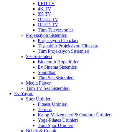
LED TV
4K TV
8K TV
OLED TV
QLED TV
Tüm Televizyonlar
Projeksiyon Sistemleri
Projeksiyon Cihazları
Taşınabilir Projeksiyon Cihazları
Tüm Projeksiyon Sistemleri
Ses Sistemleri
Bluetooth Hoparlörler
Ev Sinema Sistemleri
Soundbar
Tüm Ses Sistemleri
Media Player
Tüm TV-Ses Sistemleri
Ev-Yaşam
Spor Ürünleri
Fitness Ürünleri
Termos
Kamp Malzemeleri & Outdoor Ürünleri
Yoga-Pilates Ürünleri
Tüm Spor Ürünleri
Bebek & Çocuk