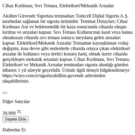
Cihaz Kırılması, Sıvı Teması, Elektriksel/Mekanik Arızalar
Akıllım Güvende Sigortası teminatları Turkcell Dijital Sigorta A.Ş.
tarafından sağlanan bir sigorta ürünüdür. Teminat Detayları; Cihaz
Kırılması Ani ve beklenmedik bir kaza sonucunda cihazda oluşan
kırılma ve arızaları kapsar. Sıvı Teması Kullanıcının kasıt veya hatası
olmaksızın cihazda sıvı teması sonucu meydana gelen arızaları
kapsar. Elektriksel/Mekanik Arızalar Tesisattan kaynaklanan voltaj
değişimi, kısa devre gibi nedenlerle cihazda ortaya çıkan elektriksel
arızalar ile kullanıcı veya üretici kusuru hariç olmak üzere cihazda
gerçekleşen mekanik arızaları kapsar. Cihaz Kırılması, Sıvı Teması,
Elektriksel ve Mekanik Arızalar teminatları sigorta alındığı günden
itibaren 1 yıl süreyle geçerlidir. Ürünle ilgili detaylı bilgilendirmeye
https://wiyo.com.tr/sigorta/akillim-guvende adresinden
ulaşabilirsiniz.
Diğer Satıcılar
TL
39.999
Sepete Ekle
Haberdar Et