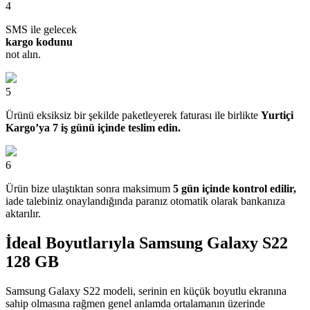
4
SMS ile gelecek
kargo kodunu
not alın.
5
Ürünü eksiksiz bir şekilde paketleyerek faturası ile birlikte
Yurtiçi
Kargo’ya 7 iş günü içinde teslim edin.
6
Ürün bize ulaştıktan sonra maksimum
5 gün içinde kontrol edilir,
iade talebiniz onaylandığında paranız otomatik olarak bankanıza
aktarılır.
İdeal Boyutlarıyla Samsung Galaxy S22
128 GB
Samsung Galaxy S22 modeli, serinin en küçük boyutlu ekranına
sahip olmasına rağmen genel anlamda ortalamanın üzerinde