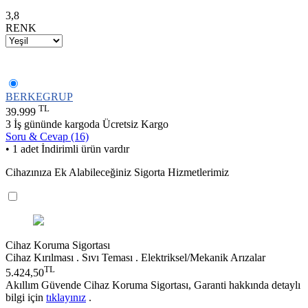
3,8
RENK
BERKEGRUP
TL
39.999
3 İş gününde kargoda
Ücretsiz Kargo
Soru & Cevap (16)
• 1 adet İndirimli ürün vardır
Cihazınıza Ek Alabileceğiniz Sigorta Hizmetlerimiz
Cihaz Koruma Sigortası
Cihaz Kırılması . Sıvı Teması . Elektriksel/Mekanik Arızalar
TL
5.424,50
Akıllım Güvende Cihaz Koruma Sigortası, Garanti hakkında detaylı
bilgi için
tıklayınız
.