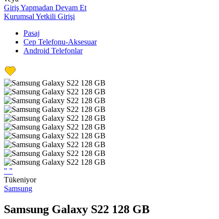
Giriş Yapmadan Devam Et
Kurumsal Yetkili Girişi
Pasaj
Cep Telefonu-Aksesuar
Android Telefonlar
"
"
Tükeniyor
Samsung
Samsung Galaxy S22 128 GB