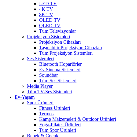
LED TV
4K TV
8K TV
OLED TV
QLED TV
Tüm Televizyonlar
Projeksiyon Sistemleri
Projeksiyon Cihazları
Taşınabilir Projeksiyon Cihazları
Tüm Projeksiyon Sistemleri
Ses Sistemleri
Bluetooth Hoparlörler
Ev Sinema Sistemleri
Soundbar
Tüm Ses Sistemleri
Media Player
Tüm TV-Ses Sistemleri
Ev-Yaşam
Spor Ürünleri
Fitness Ürünleri
Termos
Kamp Malzemeleri & Outdoor Ürünleri
Yoga-Pilates Ürünleri
Tüm Spor Ürünleri
Bebek & Çocuk