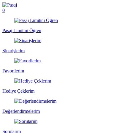
0
Pasaj Limitini Öğren
Siparişlerim
Favorilerim
Hediye Çeklerim
Değerlendirmelerim
Sorularım