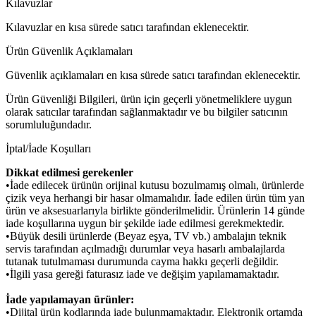
Kılavuzlar
Kılavuzlar en kısa sürede satıcı tarafından eklenecektir.
Ürün Güvenlik Açıklamaları
Güvenlik açıklamaları en kısa sürede satıcı tarafından eklenecektir.
Ürün Güvenliği Bilgileri, ürün için geçerli yönetmeliklere uygun
olarak satıcılar tarafından sağlanmaktadır ve bu bilgiler satıcının
sorumluluğundadır.
İptal/İade Koşulları
Dikkat edilmesi gerekenler
•İade edilecek ürünün orijinal kutusu bozulmamış olmalı, ürünlerde
çizik veya herhangi bir hasar olmamalıdır. İade edilen ürün tüm yan
ürün ve aksesuarlarıyla birlikte gönderilmelidir. Ürünlerin 14 günde
iade koşullarına uygun bir şekilde iade edilmesi gerekmektedir.
•Büyük desili ürünlerde (Beyaz eşya, TV vb.) ambalajın teknik
servis tarafından açılmadığı durumlar veya hasarlı ambalajlarda
tutanak tutulmaması durumunda cayma hakkı geçerli değildir.
•İlgili yasa gereği faturasız iade ve değişim yapılamamaktadır.
İade yapılamayan ürünler:
•Dijital ürün kodlarında iade bulunmamaktadır. Elektronik ortamda