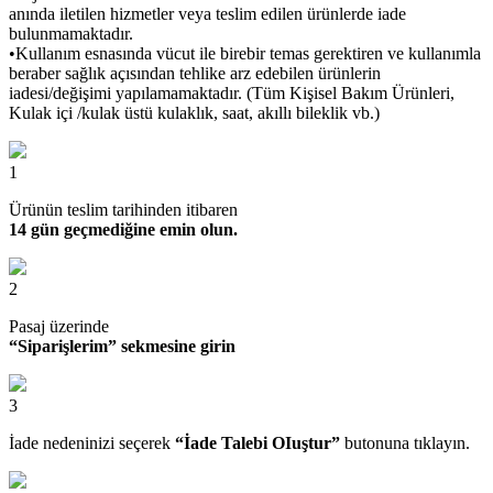
anında iletilen hizmetler veya teslim edilen ürünlerde iade
bulunmamaktadır.
•Kullanım esnasında vücut ile birebir temas gerektiren ve kullanımla
beraber sağlık açısından tehlike arz edebilen ürünlerin
iadesi/değişimi yapılamamaktadır. (Tüm Kişisel Bakım Ürünleri,
Kulak içi /kulak üstü kulaklık, saat, akıllı bileklik vb.)
1
Ürünün teslim tarihinden itibaren
14 gün geçmediğine emin olun.
2
Pasaj üzerinde
“Siparişlerim” sekmesine girin
3
İade nedeninizi seçerek
“İade Talebi OIuştur”
butonuna tıklayın.