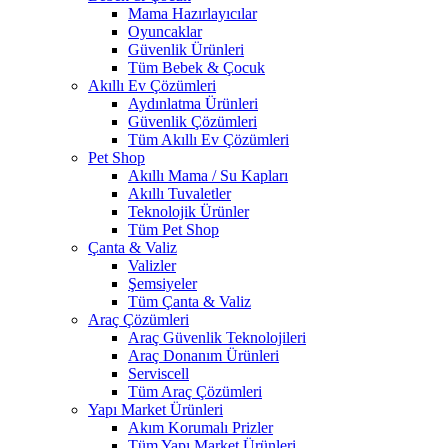
Mama Hazırlayıcılar
Oyuncaklar
Güvenlik Ürünleri
Tüm Bebek & Çocuk
Akıllı Ev Çözümleri
Aydınlatma Ürünleri
Güvenlik Çözümleri
Tüm Akıllı Ev Çözümleri
Pet Shop
Akıllı Mama / Su Kapları
Akıllı Tuvaletler
Teknolojik Ürünler
Tüm Pet Shop
Çanta & Valiz
Valizler
Şemsiyeler
Tüm Çanta & Valiz
Araç Çözümleri
Araç Güvenlik Teknolojileri
Araç Donanım Ürünleri
Serviscell
Tüm Araç Çözümleri
Yapı Market Ürünleri
Akım Korumalı Prizler
Tüm Yapı Market Ürünleri