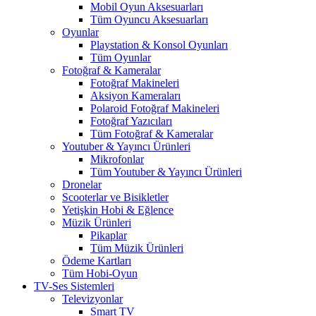
Mobil Oyun Aksesuarları
Tüm Oyuncu Aksesuarları
Oyunlar
Playstation & Konsol Oyunları
Tüm Oyunlar
Fotoğraf & Kameralar
Fotoğraf Makineleri
Aksiyon Kameraları
Polaroid Fotoğraf Makineleri
Fotoğraf Yazıcıları
Tüm Fotoğraf & Kameralar
Youtuber & Yayıncı Ürünleri
Mikrofonlar
Tüm Youtuber & Yayıncı Ürünleri
Dronelar
Scooterlar ve Bisikletler
Yetişkin Hobi & Eğlence
Müzik Ürünleri
Pikaplar
Tüm Müzik Ürünleri
Ödeme Kartları
Tüm Hobi-Oyun
TV-Ses Sistemleri
Televizyonlar
Smart TV