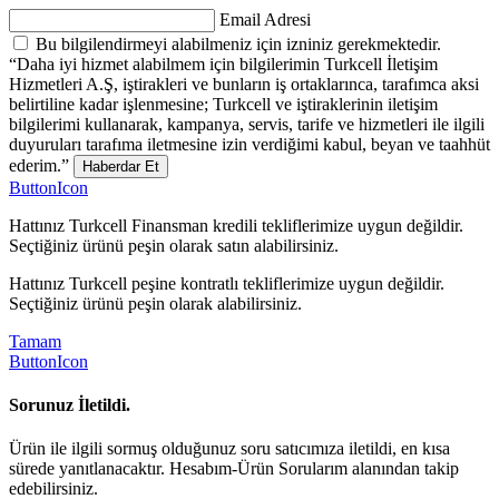
Email Adresi
Bu bilgilendirmeyi alabilmeniz için izniniz gerekmektedir.
“Daha iyi hizmet alabilmem için bilgilerimin Turkcell İletişim
Hizmetleri A.Ş, iştirakleri ve bunların iş ortaklarınca, tarafımca aksi
belirtiline kadar işlenmesine; Turkcell ve iştiraklerinin iletişim
bilgilerimi kullanarak, kampanya, servis, tarife ve hizmetleri ile ilgili
duyuruları tarafıma iletmesine izin verdiğimi kabul, beyan ve taahhüt
ederim.”
Haberdar Et
ButtonIcon
Hattınız Turkcell Finansman kredili tekliflerimize uygun değildir.
Seçtiğiniz ürünü peşin olarak satın alabilirsiniz.
Hattınız Turkcell peşine kontratlı tekliflerimize uygun değildir.
Seçtiğiniz ürünü peşin olarak alabilirsiniz.
Tamam
ButtonIcon
Sorunuz İletildi.
Ürün ile ilgili sormuş olduğunuz soru satıcımıza iletildi, en kısa
sürede yanıtlanacaktır. Hesabım-Ürün Sorularım alanından takip
edebilirsiniz.