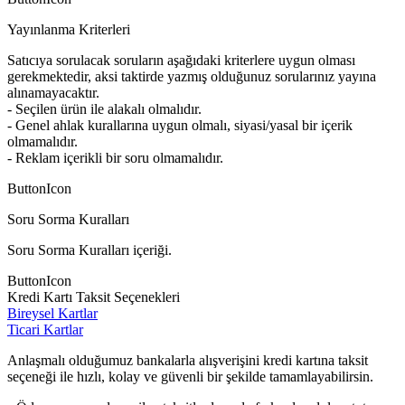
Yayınlanma Kriterleri
Satıcıya sorulacak soruların aşağıdaki kriterlere uygun olması
gerekmektedir, aksi taktirde yazmış olduğunuz sorularınız yayına
alınamayacaktır.
- Seçilen ürün ile alakalı olmalıdır.
- Genel ahlak kurallarına uygun olmalı, siyasi/yasal bir içerik
olmamalıdır.
- Reklam içerikli bir soru olmamalıdır.
ButtonIcon
Soru Sorma Kuralları
Soru Sorma Kuralları içeriği.
ButtonIcon
Kredi Kartı Taksit Seçenekleri
Bireysel Kartlar
Ticari Kartlar
Anlaşmalı olduğumuz bankalarla alışverişini kredi kartına taksit
seçeneği ile hızlı, kolay ve güvenli bir şekilde tamamlayabilirsin.