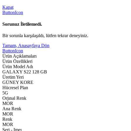
Kapat
ButtonIcon
Sorunuz İletilemedi.
Bir sorunla karşılaşıldı, lütfen tekrar deneyiniz.
Tamam, Anasayfaya Dön
ButtonIcon
Ürün Açıklamaları
Ürün Özellikleri
Ürün Model Adı
GALAXY S22 128 GB
Üretim Yeri
GÜNEY KORE
Hücresel Plan
5G
Orjınal Renk
MOR
Ana Renk
MOR
Renk
MOR
Seri - Imeı