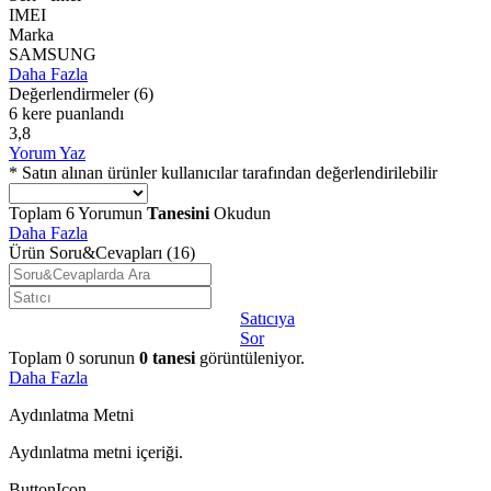
IMEI
Marka
SAMSUNG
Daha Fazla
Değerlendirmeler
(6)
6 kere puanlandı
3,8
Yorum Yaz
* Satın alınan ürünler kullanıcılar tarafından değerlendirilebilir
Toplam
6
Yorumun
Tanesini
Okudun
Daha Fazla
Ürün Soru&Cevapları
(16)
Satıcıya
Sor
Toplam
0
sorunun
0
tanesi
görüntüleniyor.
Daha Fazla
Aydınlatma Metni
Aydınlatma metni içeriği.
ButtonIcon