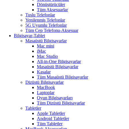
Dönüştürücüler
Tüm Aksesuarlar
Tuşlu Telefonlar
Yenilenmiş Telefonlar
5G Uyumlu Telefonlar
Tüm Cep Telefonu-Aksesuar
Bilgisayar-Tablet
Masaüstü Bilgisayarlar
Mac mini
iMac
Mac Studio
All-in-One Bilgisayarlar
Masaüstü Bilgisayarlar
Kasalar
Tüm Masaüstü Bilgisayarlar
Dizüstü Bilgisayarlar
MacBook
Laptoplar
Oyun Bilgisayarları
Tüm Dizüstü Bilgisayarlar
Tabletler
Apple Tabletler
Android Tabletler
Tüm Tabletler
MacBook Aksesuarları