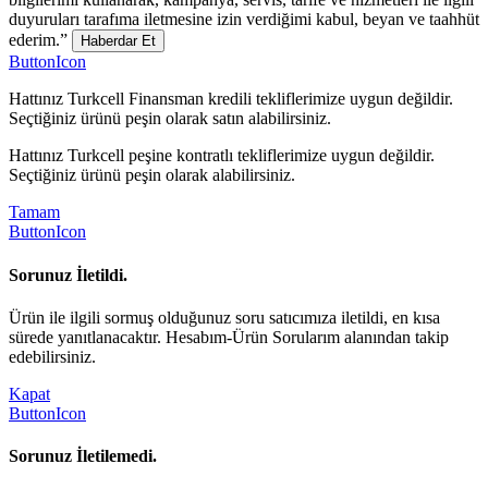
duyuruları tarafıma iletmesine izin verdiğimi kabul, beyan ve taahhüt
ederim.”
Haberdar Et
ButtonIcon
Hattınız Turkcell Finansman kredili tekliflerimize uygun değildir.
Seçtiğiniz ürünü peşin olarak satın alabilirsiniz.
Hattınız Turkcell peşine kontratlı tekliflerimize uygun değildir.
Seçtiğiniz ürünü peşin olarak alabilirsiniz.
Tamam
ButtonIcon
Sorunuz İletildi.
Ürün ile ilgili sormuş olduğunuz soru satıcımıza iletildi, en kısa
sürede yanıtlanacaktır. Hesabım-Ürün Sorularım alanından takip
edebilirsiniz.
Kapat
ButtonIcon
Sorunuz İletilemedi.