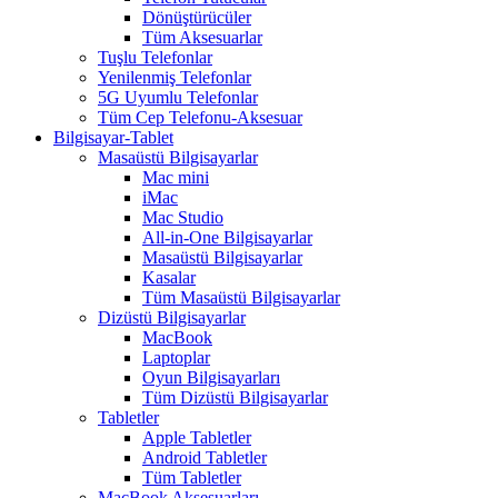
Dönüştürücüler
Tüm Aksesuarlar
Tuşlu Telefonlar
Yenilenmiş Telefonlar
5G Uyumlu Telefonlar
Tüm Cep Telefonu-Aksesuar
Bilgisayar-Tablet
Masaüstü Bilgisayarlar
Mac mini
iMac
Mac Studio
All-in-One Bilgisayarlar
Masaüstü Bilgisayarlar
Kasalar
Tüm Masaüstü Bilgisayarlar
Dizüstü Bilgisayarlar
MacBook
Laptoplar
Oyun Bilgisayarları
Tüm Dizüstü Bilgisayarlar
Tabletler
Apple Tabletler
Android Tabletler
Tüm Tabletler
MacBook Aksesuarları