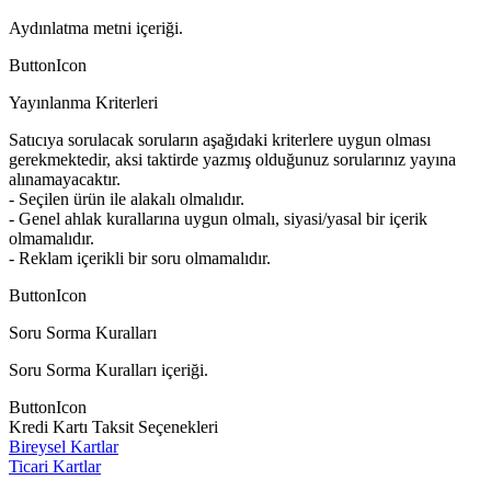
Aydınlatma metni içeriği.
ButtonIcon
Yayınlanma Kriterleri
Satıcıya sorulacak soruların aşağıdaki kriterlere uygun olması
gerekmektedir, aksi taktirde yazmış olduğunuz sorularınız yayına
alınamayacaktır.
- Seçilen ürün ile alakalı olmalıdır.
- Genel ahlak kurallarına uygun olmalı, siyasi/yasal bir içerik
olmamalıdır.
- Reklam içerikli bir soru olmamalıdır.
ButtonIcon
Soru Sorma Kuralları
Soru Sorma Kuralları içeriği.
ButtonIcon
Kredi Kartı Taksit Seçenekleri
Bireysel Kartlar
Ticari Kartlar