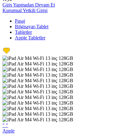
Giriş Yapmadan Devam Et
Kurumsal Yetkili Girişi
Pasaj
Bilgisayar-Tablet
Tabletler
Apple Tabletler
"
"
Apple