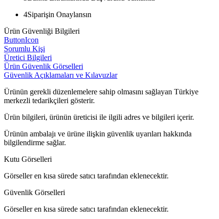
4
Siparişin Onaylansın
Ürün Güvenliği Bilgileri
ButtonIcon
Sorumlu Kişi
Üretici Bilgileri
Ürün Güvenlik Görselleri
Güvenlik Açıklamaları ve Kılavuzlar
Ürünün gerekli düzenlemelere sahip olmasını sağlayan Türkiye
merkezli tedarikçileri gösterir.
Ürün bilgileri, ürünün üreticisi ile ilgili adres ve bilgileri içerir.
Ürünün ambalajı ve ürüne ilişkin güvenlik uyarıları hakkında
bilgilendirme sağlar.
Kutu Görselleri
Görseller en kısa sürede satıcı tarafından eklenecektir.
Güvenlik Görselleri
Görseller en kısa sürede satıcı tarafından eklenecektir.