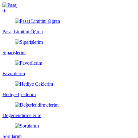
0
Pasaj Limitini Öğren
Siparişlerim
Favorilerim
Hediye Çeklerim
Değerlendirmelerim
Sorularım