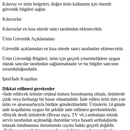
Kılavuz ve ürün belgeleri, doğru ürün kullanımı için önemli
güvenlik bilgileri sağlar.
Kılavuzlar
Kılavuzlar en kısa sürede satıcı tarafından eklenecektir.
Ürün Güvenlik Açıklamaları
Güvenlik açıklamaları en kısa sürede satıcı tarafından eklenecektir.
Ürün Güvenliği Bilgileri, ürün için geçerli yönetmeliklere uygun
olarak satıcılar tarafından sağlanmaktadır ve bu bilgiler satıcının
sorumluluğundadır.
İptal/İade Koşulları
Dikkat edilmesi gerekenler
•İade edilecek ürünün orijinal kutusu bozulmamış olmalı, ürünlerde
çizik veya herhangi bir hasar olmamalıdır. İade edilen ürün tüm yan
ürün ve aksesuarlarıyla birlikte gönderilmelidir. Ürünlerin 14 günde
iade koşullarına uygun bir şekilde iade edilmesi gerekmektedir.
•Büyük desili ürünlerde (Beyaz eşya, TV vb.) ambalajın teknik
servis tarafından açılmadığı durumlar veya hasarlı ambalajlarda
tutanak tutulmaması durumunda cayma hakkı geçerli değildir.