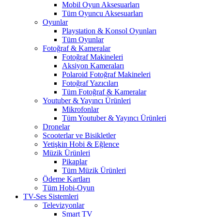
Mobil Oyun Aksesuarları
Tüm Oyuncu Aksesuarları
Oyunlar
Playstation & Konsol Oyunları
Tüm Oyunlar
Fotoğraf & Kameralar
Fotoğraf Makineleri
Aksiyon Kameraları
Polaroid Fotoğraf Makineleri
Fotoğraf Yazıcıları
Tüm Fotoğraf & Kameralar
Youtuber & Yayıncı Ürünleri
Mikrofonlar
Tüm Youtuber & Yayıncı Ürünleri
Dronelar
Scooterlar ve Bisikletler
Yetişkin Hobi & Eğlence
Müzik Ürünleri
Pikaplar
Tüm Müzik Ürünleri
Ödeme Kartları
Tüm Hobi-Oyun
TV-Ses Sistemleri
Televizyonlar
Smart TV