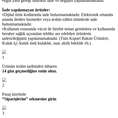
•İlgili yasa gereği faturasız iade ve değişim yapılamamaktadır.
İade yapılamayan ürünler:
•Dijital ürün kodlarında iade bulunmamaktadır. Elektronik ortamda
anında iletilen hizmetler veya teslim edilen ürünlerde iade
bulunmamaktadır.
•Kullanım esnasında vücut ile birebir temas gerektiren ve kullanımla
beraber sağlık açısından tehlike arz edebilen ürünlerin
iadesi/değişimi yapılamamaktadır. (Tüm Kişisel Bakım Ürünleri,
Kulak içi /kulak üstü kulaklık, saat, akıllı bileklik vb.)
1
Ürünün teslim tarihinden itibaren
14 gün geçmediğine emin olun.
2
Pasaj üzerinde
“Siparişlerim” sekmesine girin
3