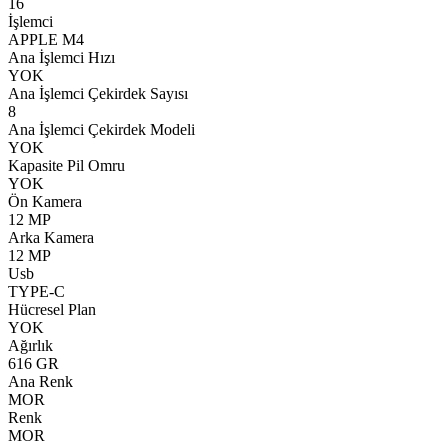
16
İşlemci
APPLE M4
Ana İşlemci Hızı
YOK
Ana İşlemci Çekirdek Sayısı
8
Ana İşlemci Çekirdek Modeli
YOK
Kapasite Pil Omru
YOK
Ön Kamera
12 MP
Arka Kamera
12 MP
Usb
TYPE-C
Hücresel Plan
YOK
Ağırlık
616 GR
Ana Renk
MOR
Renk
MOR