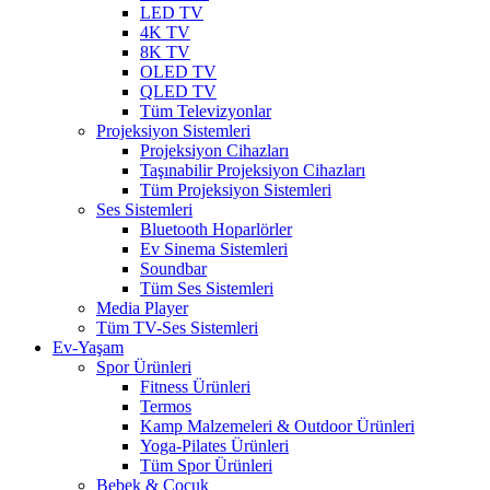
LED TV
4K TV
8K TV
OLED TV
QLED TV
Tüm Televizyonlar
Projeksiyon Sistemleri
Projeksiyon Cihazları
Taşınabilir Projeksiyon Cihazları
Tüm Projeksiyon Sistemleri
Ses Sistemleri
Bluetooth Hoparlörler
Ev Sinema Sistemleri
Soundbar
Tüm Ses Sistemleri
Media Player
Tüm TV-Ses Sistemleri
Ev-Yaşam
Spor Ürünleri
Fitness Ürünleri
Termos
Kamp Malzemeleri & Outdoor Ürünleri
Yoga-Pilates Ürünleri
Tüm Spor Ürünleri
Bebek & Çocuk