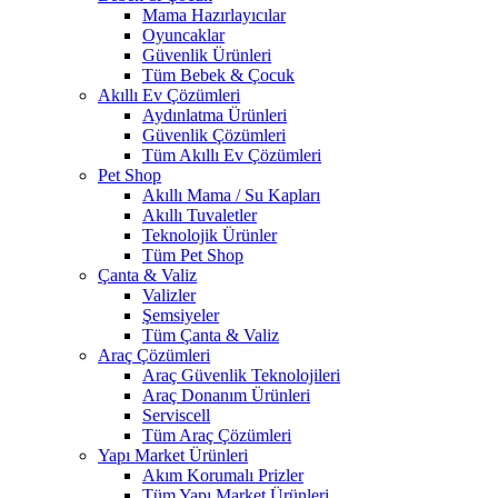
Mama Hazırlayıcılar
Oyuncaklar
Güvenlik Ürünleri
Tüm Bebek & Çocuk
Akıllı Ev Çözümleri
Aydınlatma Ürünleri
Güvenlik Çözümleri
Tüm Akıllı Ev Çözümleri
Pet Shop
Akıllı Mama / Su Kapları
Akıllı Tuvaletler
Teknolojik Ürünler
Tüm Pet Shop
Çanta & Valiz
Valizler
Şemsiyeler
Tüm Çanta & Valiz
Araç Çözümleri
Araç Güvenlik Teknolojileri
Araç Donanım Ürünleri
Serviscell
Tüm Araç Çözümleri
Yapı Market Ürünleri
Akım Korumalı Prizler
Tüm Yapı Market Ürünleri