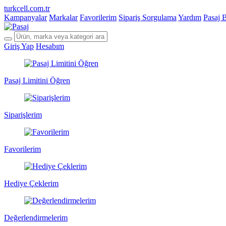
turkcell.com.tr
Kampanyalar
Markalar
Favorilerim
Sipariş Sorgulama
Yardım
Pasaj 
Giriş Yap
Hesabım
Pasaj Limitini Öğren
Siparişlerim
Favorilerim
Hediye Çeklerim
Değerlendirmelerim