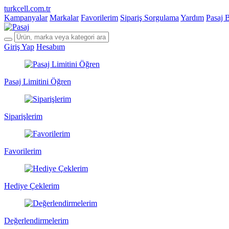
turkcell.com.tr
Kampanyalar
Markalar
Favorilerim
Sipariş Sorgulama
Yardım
Pasaj 
Giriş Yap
Hesabım
Pasaj Limitini Öğren
Siparişlerim
Favorilerim
Hediye Çeklerim
Değerlendirmelerim