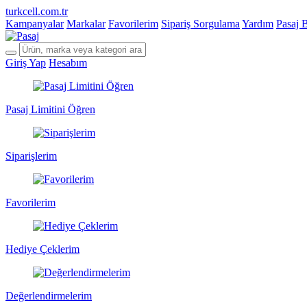
turkcell.com.tr
Kampanyalar
Markalar
Favorilerim
Sipariş Sorgulama
Yardım
Pasaj 
Giriş Yap
Hesabım
Pasaj Limitini Öğren
Siparişlerim
Favorilerim
Hediye Çeklerim
Değerlendirmelerim