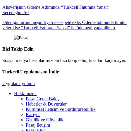
Alışverişinin Ödeme Adımında “Turkcell Faturana Yansıt”
Seçeneğini Seç
Dilediğin ürünü peşin fiyatı ile sepete ekle. Ödeme adımında limitin
yeterli ise “Turkcell Faturana Yansıt” ile ödemeni yapabilirsin.
Bizi Takip Edin
Sosyal medya hesaplarımızdan bizi takip edin, fırsatları kaçırmayın.
Turkcell Uygulamasını İndir
Uygulamayı İndir
Hakkımızda
Pasaj Genel Bakış
Haberler & Duyurular
Kurumsal İletişim ve Sürdürürebilirlik
Kariyer
Gizlilik ve Güvenlik
Pasaj İletişim
Pasaj Blog