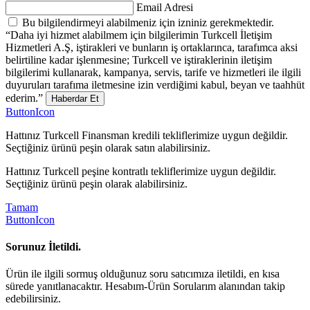
Email Adresi
Bu bilgilendirmeyi alabilmeniz için izniniz gerekmektedir.
“Daha iyi hizmet alabilmem için bilgilerimin Turkcell İletişim
Hizmetleri A.Ş, iştirakleri ve bunların iş ortaklarınca, tarafımca aksi
belirtiline kadar işlenmesine; Turkcell ve iştiraklerinin iletişim
bilgilerimi kullanarak, kampanya, servis, tarife ve hizmetleri ile ilgili
duyuruları tarafıma iletmesine izin verdiğimi kabul, beyan ve taahhüt
ederim.”
Haberdar Et
ButtonIcon
Hattınız Turkcell Finansman kredili tekliflerimize uygun değildir.
Seçtiğiniz ürünü peşin olarak satın alabilirsiniz.
Hattınız Turkcell peşine kontratlı tekliflerimize uygun değildir.
Seçtiğiniz ürünü peşin olarak alabilirsiniz.
Tamam
ButtonIcon
Sorunuz İletildi.
Ürün ile ilgili sormuş olduğunuz soru satıcımıza iletildi, en kısa
sürede yanıtlanacaktır. Hesabım-Ürün Sorularım alanından takip
edebilirsiniz.