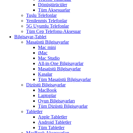
Dönüştürücüler
Tüm Aksesuarlar
Tuşlu Telefonlar
Yenilenmiş Telefonlar
5G Uyumlu Telefonlar
Tüm Cep Telefonu-Aksesuar
Bilgisayar-Tablet
Masaüstü Bilgisayarlar
Mac mini
iMac
Mac Studio
All-in-One Bilgisayarlar
Masaüstü Bilgisayarlar
Kasalar
Tüm Masaüstü Bilgisayarlar
Dizüstü Bilgisayarlar
MacBook
Laptoplar
Oyun Bilgisayarları
Tüm Dizüstü Bilgisayarlar
Tabletler
Apple Tabletler
Android Tabletler
Tüm Tabletler
MacBook Aksesuarları