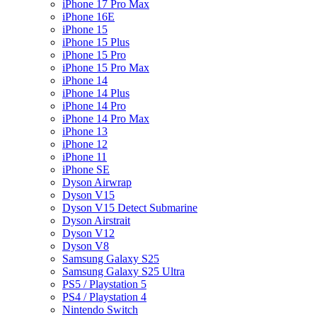
iPhone 17 Pro Max
iPhone 16E
iPhone 15
iPhone 15 Plus
iPhone 15 Pro
iPhone 15 Pro Max
iPhone 14
iPhone 14 Plus
iPhone 14 Pro
iPhone 14 Pro Max
iPhone 13
iPhone 12
iPhone 11
iPhone SE
Dyson Airwrap
Dyson V15
Dyson V15 Detect Submarine
Dyson Airstrait
Dyson V12
Dyson V8
Samsung Galaxy S25
Samsung Galaxy S25 Ultra
PS5 / Playstation 5
PS4 / Playstation 4
Nintendo Switch