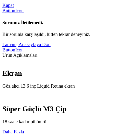
Kapat
ButtonIcon
Sorunuz İletilemedi.
Bir sorunla karşılaşıldı, lütfen tekrar deneyiniz.
Tamam, Anasayfaya Dön
ButtonIcon
Ürün Açıklamaları
Ekran
Göz alıcı 13.6 inç Liquid Retina ekran
Süper Güçlü M3 Çip
18 saate kadar pil ömrü
Daha Fazla