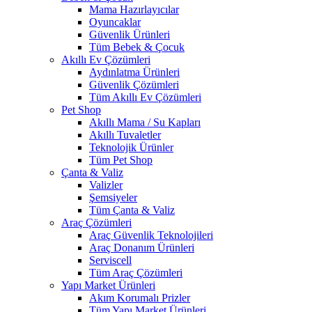
Mama Hazırlayıcılar
Oyuncaklar
Güvenlik Ürünleri
Tüm Bebek & Çocuk
Akıllı Ev Çözümleri
Aydınlatma Ürünleri
Güvenlik Çözümleri
Tüm Akıllı Ev Çözümleri
Pet Shop
Akıllı Mama / Su Kapları
Akıllı Tuvaletler
Teknolojik Ürünler
Tüm Pet Shop
Çanta & Valiz
Valizler
Şemsiyeler
Tüm Çanta & Valiz
Araç Çözümleri
Araç Güvenlik Teknolojileri
Araç Donanım Ürünleri
Serviscell
Tüm Araç Çözümleri
Yapı Market Ürünleri
Akım Korumalı Prizler
Tüm Yapı Market Ürünleri