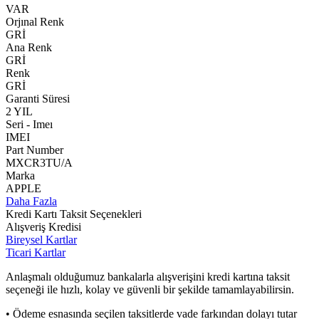
VAR
Orjınal Renk
GRİ
Ana Renk
GRİ
Renk
GRİ
Garanti Süresi
2 YIL
Seri - Imeı
IMEI
Part Number
MXCR3TU/A
Marka
APPLE
Daha Fazla
Kredi Kartı Taksit Seçenekleri
Alışveriş Kredisi
Bireysel Kartlar
Ticari Kartlar
Anlaşmalı olduğumuz bankalarla alışverişini kredi kartına taksit
seçeneği ile hızlı, kolay ve güvenli bir şekilde tamamlayabilirsin.
• Ödeme esnasında seçilen taksitlerde vade farkından dolayı tutar