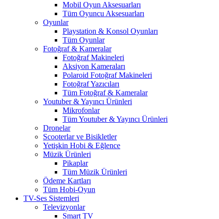
Mobil Oyun Aksesuarları
Tüm Oyuncu Aksesuarları
Oyunlar
Playstation & Konsol Oyunları
Tüm Oyunlar
Fotoğraf & Kameralar
Fotoğraf Makineleri
Aksiyon Kameraları
Polaroid Fotoğraf Makineleri
Fotoğraf Yazıcıları
Tüm Fotoğraf & Kameralar
Youtuber & Yayıncı Ürünleri
Mikrofonlar
Tüm Youtuber & Yayıncı Ürünleri
Dronelar
Scooterlar ve Bisikletler
Yetişkin Hobi & Eğlence
Müzik Ürünleri
Pikaplar
Tüm Müzik Ürünleri
Ödeme Kartları
Tüm Hobi-Oyun
TV-Ses Sistemleri
Televizyonlar
Smart TV