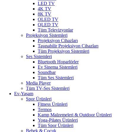
LED TV
4K TV
8K TV
OLED TV
QLED TV
Tüm Televizyonlar
Projeksiyon Sistemleri
Projeksiyon Cihazları
Taşınabilir Projeksiyon Cihazları
Tüm Projeksiyon Sistemleri
Ses Sistemleri
Bluetooth Hoparlörler
Ev Sinema Sistemleri
Soundbar
Tüm Ses Sistemleri
Media Player
Tüm TV-Ses Sistemleri
Ev-Yaşam
Spor Ürünleri
Fitness Ürünleri
Termos
Kamp Malzemeleri & Outdoor Ürünleri
Yoga-Pilates Ürünleri
Tüm Spor Ürünleri
Bebek & Çocuk