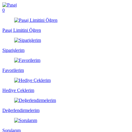
0
Pasaj Limitini Öğren
Siparişlerim
Favorilerim
Hediye Çeklerim
Değerlendirmelerim
Sorularım