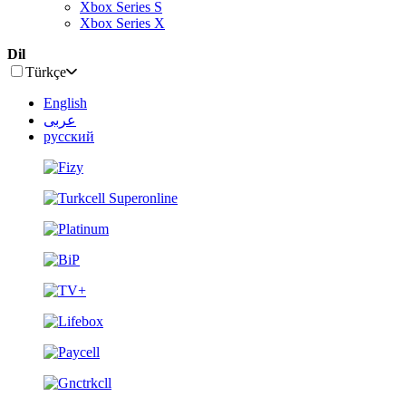
Xbox Series S
Xbox Series X
Dil
Türkçe
English
عربى
русский